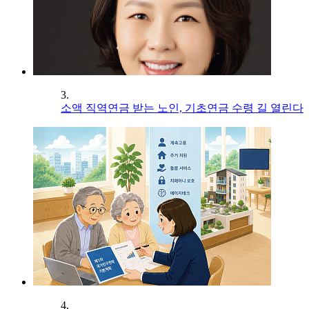
3.
소액 직역연금 받는 노인, 기초연금 수령 길 열린다
4.