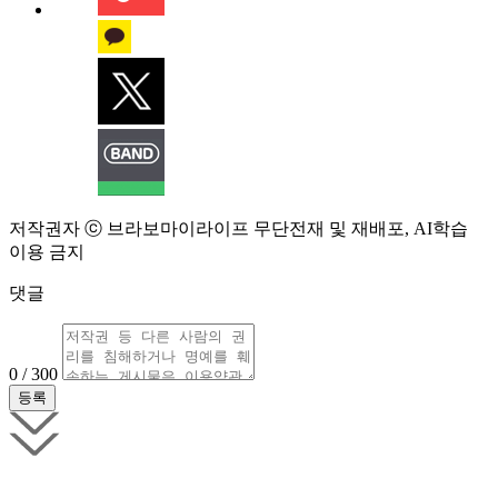
저작권자 ⓒ 브라보마이라이프 무단전재 및 재배포, AI학습
이용 금지
댓글
0 / 300