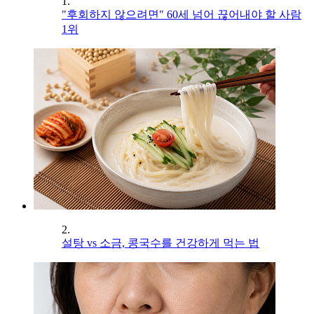
1.
"후회하지 않으려면" 60세 넘어 끊어내야 할 사람
1위
2.
설탕 vs 소금, 콩국수를 건강하게 먹는 법