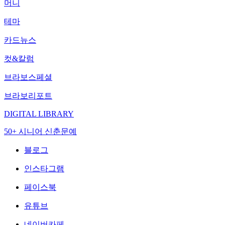
머니
테마
카드뉴스
컷&칼럼
브라보스페셜
브라보리포트
DIGITAL LIBRARY
50+ 시니어 신춘문예
블로그
인스타그램
페이스북
유튜브
네이버카페