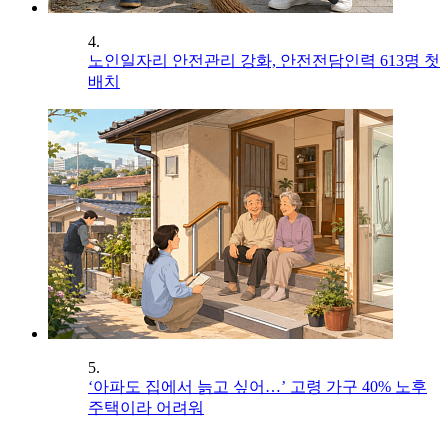
4.
노인일자리 안전관리 강화, 안전전담인력 613명 첫
배치
5.
‘아파도 집에서 늙고 싶어…’ 고령 가구 40% 노후
주택이라 어려워