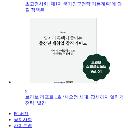
초고령사회 ‘제1차 국가인구전략 기본계획’에 담
길 정책은
5.
브라보 리포트 1호 ‘사오정 시대, 73세까지 일하기
전략’ 발간
PC버전
공지사항
사이트맵