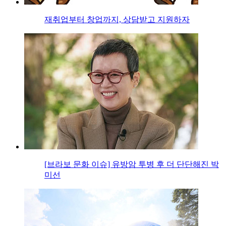
재취업부터 창업까지, 상담받고 지원하자
[브라보 문화 이슈] 유방암 투병 후 더 단단해진 박
미선