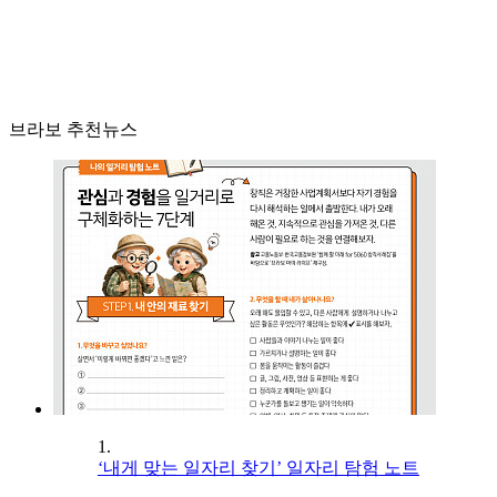
브라보 추천뉴스
1.
‘내게 맞는 일자리 찾기’ 일자리 탐험 노트