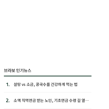
브라보 인기뉴스
1.
설탕 vs 소금, 콩국수를 건강하게 먹는 법
2.
소액 직역연금 받는 노인, 기초연금 수령 길 열린
다