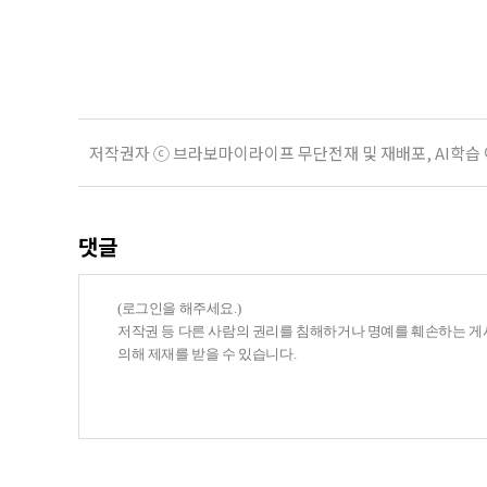
지원 체계를 구축해야 한다는 제언이 
여름호에 실린 ‘통합돌봄 시행에 따른
저작권자 ⓒ 브라보마이라이프 무단전재 및 재배포, AI학습
댓글