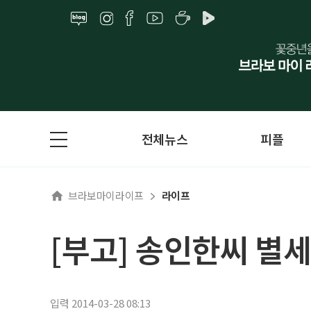
전체뉴스
피플
브라보마이라이프
라이프
[부고] 송인한씨 별세
입력 2014-03-28 08:13