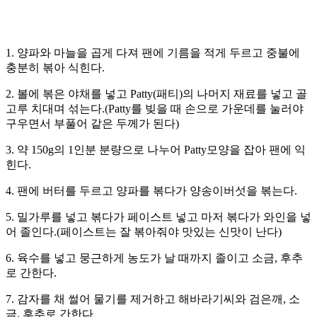
1. 양파와 마늘을 곱게 다져 팬에 기름을 적게 두르고 중불에
충분히 볶아 식힌다.
2. 볼에 볶은 야채를 넣고 Patty(패티)의 나머지 재료를 넣고 골
고루 치대며 섞는다.(Patty를 빚을 때 손으로 가운데를 눌러야
구우면서 부풀어 같은 두께가 된다)
3. 약 150g의 1인분 분량으로 나누어 Patty모양을 잡아 팬에 익
힌다.
4. 팬에 버터를 두르고 양파를 볶다가 양송이버섯을 볶는다.
5. 밀가루를 넣고 볶다가 페이스트 넣고 마저 볶다가 와인을 넣
어 졸인다.(페이스트는 잘 볶아줘야 맛있는 신맛이 난다)
6. 육수를 넣고 뭉근하게 농도가 날 때까지 졸이고 소금, 후추
로 간한다.
7. 감자를 채 썰어 물기를 제거하고 해바라기씨와 검은깨, 소
금, 후추로 간한다