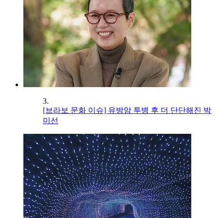
3.
[브라보 문화 이슈] 유방암 투병 후 더 단단해진 박
미선