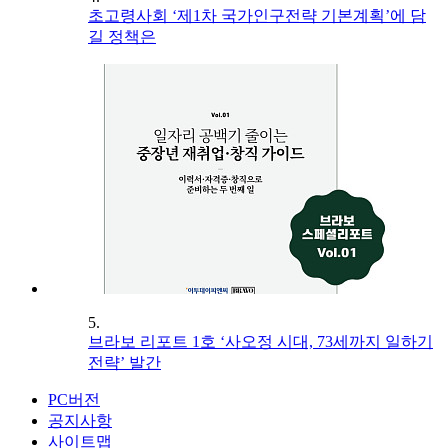
초고령사회 ‘제1차 국가인구전략 기본계획’에 담
길 정책은
5.
브라보 리포트 1호 ‘사오정 시대, 73세까지 일하기
전략’ 발간
PC버전
공지사항
사이트맵