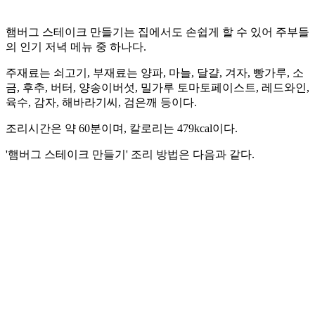
햄버그 스테이크 만들기는 집에서도 손쉽게 할 수 있어 주부들
의 인기 저녁 메뉴 중 하나다.
주재료는 쇠고기, 부재료는 양파, 마늘, 달걀, 겨자, 빵가루, 소
금, 후추, 버터, 양송이버섯, 밀가루 토마토페이스트, 레드와인,
육수, 감자, 해바라기씨, 검은깨 등이다.
조리시간은 약 60분이며, 칼로리는 479kcal이다.
'햄버그 스테이크 만들기' 조리 방법은 다음과 같다.