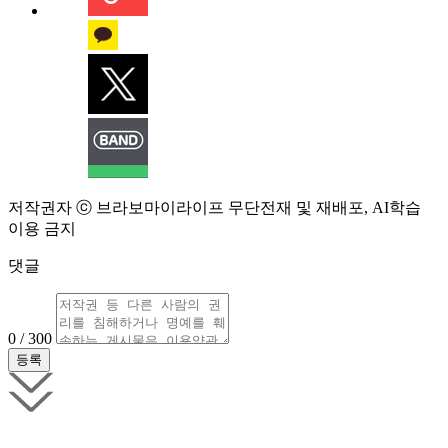
저작권자 ⓒ 브라보마이라이프 무단전재 및 재배포, AI학습
이용 금지
댓글
0 / 300