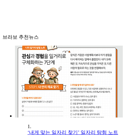
브라보 추천뉴스
1.
‘내게 맞는 일자리 찾기’ 일자리 탐험 노트