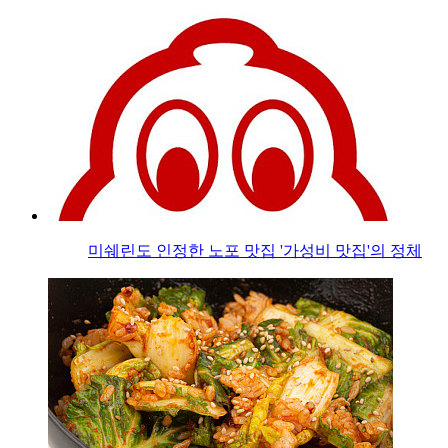
미쉐린도 인정한 노포 맛집 '가성비 맛집'의 정체