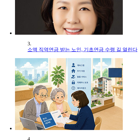
3.
소액 직역연금 받는 노인, 기초연금 수령 길 열린다
4.