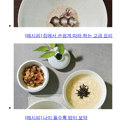
[레시피] 집에서 손쉽게 따라 하는 고급 요리
[레시피] 나이 들수록 밥이 보약