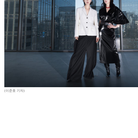
(이준호 기자)