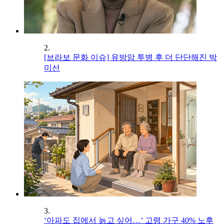
2.
[브라보 문화 이슈] 유방암 투병 후 더 단단해진 박
미선
3.
‘아파도 집에서 늙고 싶어…’ 고령 가구 40% 노후