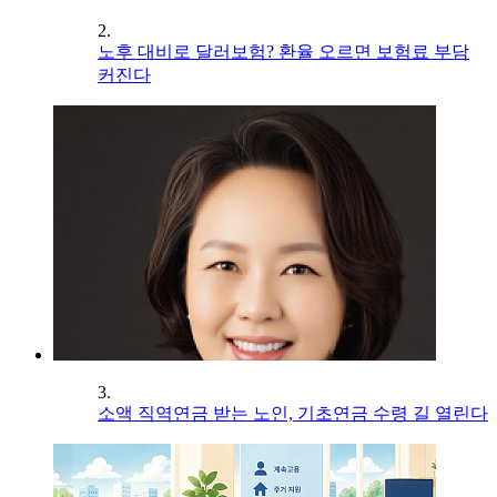
2.
노후 대비로 달러보험? 환율 오르면 보험료 부담
커진다
3.
소액 직역연금 받는 노인, 기초연금 수령 길 열린다