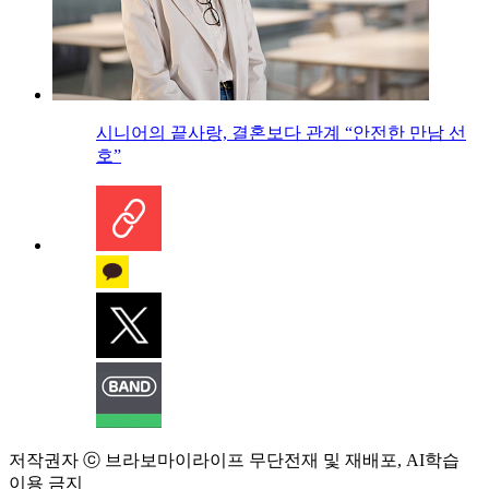
시니어의 끝사랑, 결혼보다 관계 “안전한 만남 선
호”
저작권자 ⓒ 브라보마이라이프 무단전재 및 재배포, AI학습
이용 금지