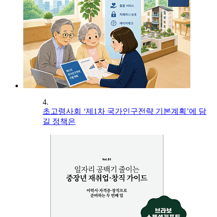
4.
초고령사회 ‘제1차 국가인구전략 기본계획’에 담
길 정책은