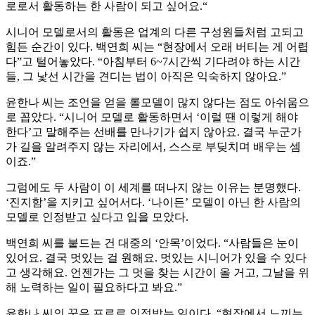
로로서 활동하는 한 사람이 되고 싶어요.“
시니어 모델로서의 활동은 업계의 다른 구성원들처럼 고되고
힘든 순간이 있다. 백연희 씨는 “현장에서 오래 버티는 게 어렵
다”고 털어놓았다. “아침부터 6~7시간씩 기다려야 하는 시간
들, 그 낯선 시간을 견디는 법이 아직은 익숙하지 않아요.”
윤한나 씨는 조언을 얻을 롤모델이 많지 않다는 점도 아쉬움으
로 꼽았다. “시니어 모델로 활동하면서 ‘이럴 땐 이렇게 해야
한다’고 말해주는 선배를 만나기가 쉽지 않아요. 결국 누군가
가 길을 알려주지 않는 자리에서, 스스로 부딪치며 배우는 셈
이죠.”
그럼에도 두 사람이 이 세계를 떠나지 않는 이유는 분명했다.
‘진지함’을 지키고 싶어서다. ‘나이든’ 모델이 아닌 한 사람의
모델로 인정받고 싶다고 입을 모았다.
백연희 씨를 붙드는 건 대중의 ‘안목’이었다. “사람들은 눈이
있어요. 결국 멋있는 걸 원해요. 멋있는 시니어가 있을 수 있다
고 생각해요. 언젠가는 그 멋을 찾는 시간이 올 거고, 그날을 위
해 노력하는 일이 필요하다고 봐요.”
윤한나 씨의 꿈은 프로로 인정받는 일이다. “현장에서 느끼는