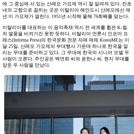
에 그 중심에 서 있는 산레모 가요제 역시 잘 알려져 있다. 칸초
네의 고향으로 꼽히는 곳은 이탈리아 해안도시 산레모에선 매
년 이 가요제가 열린다. 1951년 시작해 올해 76회째를 맞는다.
이탈리아를 대표하는 이 음악축제 역시 전 세계를 휩쓴 K-컬
처 열풍을 비켜가진 못한 듯하다. 이탈리아 언론사 인포마 프
레스(Informa Press)의 한국문화 전문 자매 매체 KoreaME는 이
달 25일, 산레모 가요제의 부대행사 가운데 하나로 한국을 알
리는 무대를 준비하고 있다. 그 무대에 한국의 시니어 모델 두
사람이 오른다. 주인공은 백연희 씨와 윤한나 씨. 현지 무대를
앞둔 두 사람을 만났다.