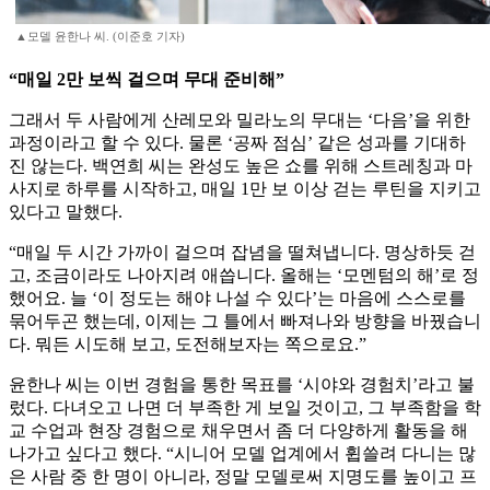
▲모델 윤한나 씨. (이준호 기자)
“매일 2만 보씩 걸으며 무대 준비해”
그래서 두 사람에게 산레모와 밀라노의 무대는 ‘다음’을 위한
과정이라고 할 수 있다. 물론 ‘공짜 점심’ 같은 성과를 기대하
진 않는다. 백연희 씨는 완성도 높은 쇼를 위해 스트레칭과 마
사지로 하루를 시작하고, 매일 1만 보 이상 걷는 루틴을 지키고
있다고 말했다.
“매일 두 시간 가까이 걸으며 잡념을 떨쳐냅니다. 명상하듯 걷
고, 조금이라도 나아지려 애씁니다. 올해는 ‘모멘텀의 해’로 정
했어요. 늘 ‘이 정도는 해야 나설 수 있다’는 마음에 스스로를
묶어두곤 했는데, 이제는 그 틀에서 빠져나와 방향을 바꿨습니
다. 뭐든 시도해 보고, 도전해보자는 쪽으로요.”
윤한나 씨는 이번 경험을 통한 목표를 ‘시야와 경험치’라고 불
렀다. 다녀오고 나면 더 부족한 게 보일 것이고, 그 부족함을 학
교 수업과 현장 경험으로 채우면서 좀 더 다양하게 활동을 해
나가고 싶다고 했다. “시니어 모델 업계에서 휩쓸려 다니는 많
은 사람 중 한 명이 아니라, 정말 모델로써 지명도를 높이고 프