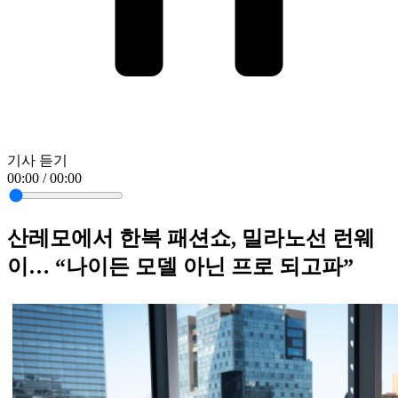
기사 듣기
00:00 / 00:00
산레모에서 한복 패션쇼, 밀라노선 런웨
이… “나이든 모델 아닌 프로 되고파”