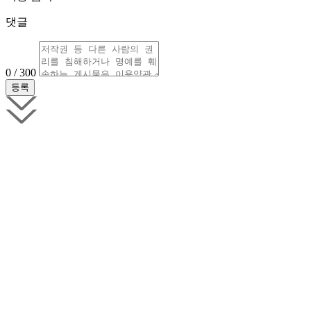
댓글
0 / 300