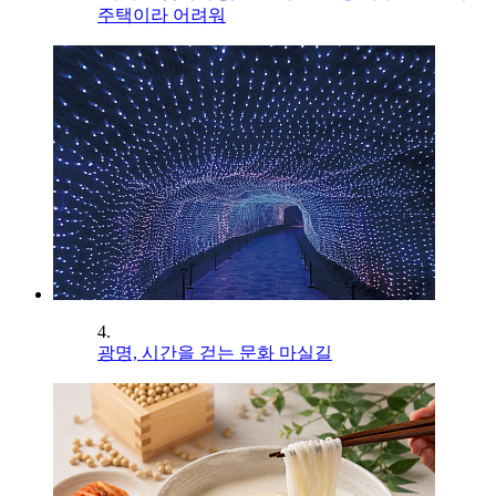
주택이라 어려워
4.
광명, 시간을 걷는 문화 마실길