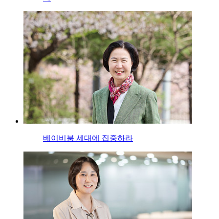
베이비붐 세대에 집중하라