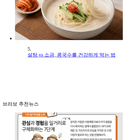
5.
설탕 vs 소금, 콩국수를 건강하게 먹는 법
브라보 추천뉴스