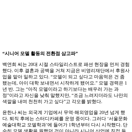
“시니어 모델 활동의 전환점 삼고파”
백연희 씨는 20대 시절 스타일리스트로 패션 현장을 먼저 경험
했다. 이후 결혼과 공백을 거쳐 지금은 비영리재단에서 후원사
업을 맡아 일하고 있다. “모델이 되고 싶다고 마음먹은 건 좀
됐는데, 아이 대학 보내면서 시작하게 됐어요.” 모델 경력은 1
년 반. 그는 “아직 모델이라고 하기보다는 배우러 가는 과
정”이라고 자신을 낮춰 말했지만, “조금 느려지더라도 나만의
색깔을 내며 천천히 가고 싶다”고 각오를 밝혔다.
윤한나 씨는 외국계 기업에서 무역·해외영업을 20년 넘게 했
다. 퇴직 후에는 스터디카페를 운영 중이다. 그러다 ‘서울문화
예술대학교 모델학과’에 들어가 1학년부터 다시 시작했다. 단
순히 모델 생활을 원했던 것이 아니라 시니어 산업에 직접 들