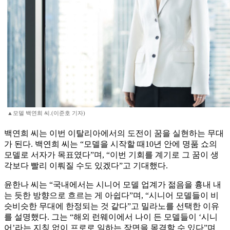
▲모델 백연희 씨.(이준호 기자)
백연희 씨는 이번 이탈리아에서의 도전이 꿈을 실현하는 무대
가 된다. 백연희 씨는 “모델을 시작할 때10년 안에 명품 쇼의
모델로 서자가 목표였다”며, “이번 기회를 계기로 그 꿈이 생
각보다 빨리 이뤄질 수도 있겠다”고 기대했다.
윤한나 씨는 “국내에서는 시니어 모델 업계가 젊음을 흉내 내
는 듯한 방향으로 흐르는 게 아쉽다”며, “시니어 모델들이 비
슷비슷한 무대에 한정되는 것 같다”고 밀라노를 선택한 이유
를 설명했다. 그는 “해외 런웨이에서 나이 든 모델들이 ‘시니
어’라는 지칭 없이 프로로 일하는 장면을 목격할 수 있다”며