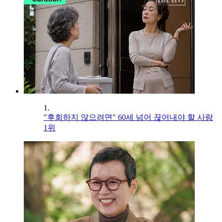
1.
"후회하지 않으려면" 60세 넘어 끊어내야 할 사람
1위