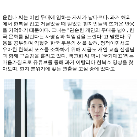
윤한나 씨는 이번 무대에 임하는 자세가 남다르다. 과거 해외
에서 한복을 입고 거닐었을 때 받았던 현지인들의 뜨거운 반응
을 기억하기 때문이다. 그녀는 "단순한 개인의 무대를 넘어, 한
국 문화를 알린다는 사명감과 책임감을 느낀다"고 말했다. 무
용을 공부하며 익혔던 한국 무용의 선을 살려, 정적이면서도
우아한 한복의 포즈를 소화하기 위해 지금도 개인 교습 선생님
과 함께 구슬땀을 흘리고 있다. 백연희 씨 역시 ‘국가대표’라는
마음가짐으로 유튜브를 통해 과거 이탈리아 한복쇼 영상을 찾
아보며, 현지 분위기에 맞는 연출을 고심 중에 있다고.