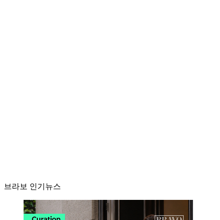
브라보 인기뉴스