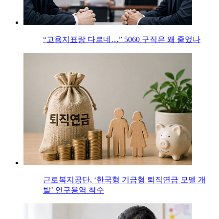
“고용지표랑 다르네…” 5060 구직은 왜 줄었나
근로복지공단, ‘한국형 기금형 퇴직연금 모델 개
발’ 연구용역 착수