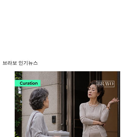
브라보 인기뉴스