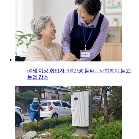
60세 이상 취업자 700만명 돌파…사회복지 늘고·
농업 감소