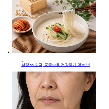
3.
설탕 vs 소금, 콩국수를 건강하게 먹는 법