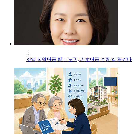
3.
소액 직역연금 받는 노인, 기초연금 수령 길 열린다