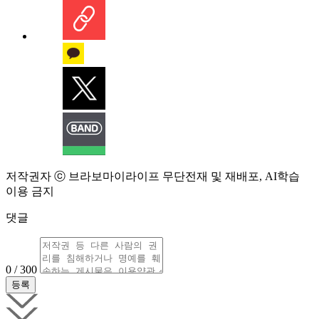
저작권자 ⓒ 브라보마이라이프 무단전재 및 재배포, AI학습
이용 금지
댓글
0 / 300