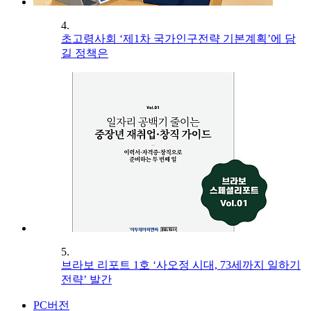
4.
초고령사회 ‘제1차 국가인구전략 기본계획’에 담
길 정책은
5.
브라보 리포트 1호 ‘사오정 시대, 73세까지 일하기
전략’ 발간
PC버전