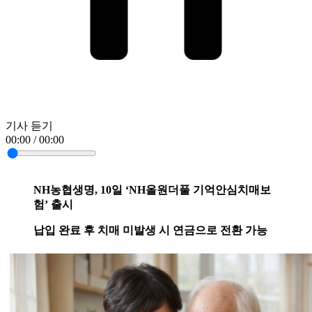
기사 듣기
00:00 / 00:00
NH농협생명, 10일 ‘NH올원더풀 기억안심치매보
험’ 출시
납입 완료 후 치매 미발생 시 연금으로 전환 가능