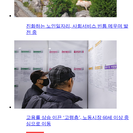
진화하는 노인일자리, 사회서비스 빈틈 메우며 발
전 중
고용률 상승 이끈 ‘고령층’, 노동시장 60세 이상 중
심으로 이동