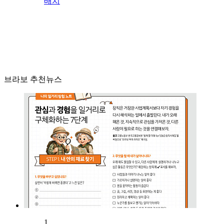
배치
브라보 추천뉴스
1.