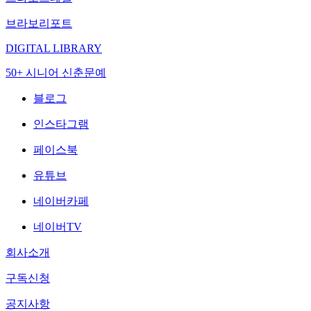
브라보리포트
DIGITAL LIBRARY
50+ 시니어 신춘문예
블로그
인스타그램
페이스북
유튜브
네이버카페
네이버TV
회사소개
구독신청
공지사항