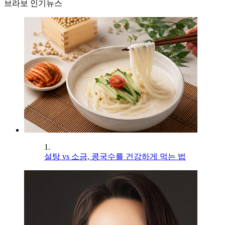
브라보 인기뉴스
1.
설탕 vs 소금, 콩국수를 건강하게 먹는 법