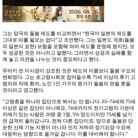
그는 양국의 돌봄 제도를 비교하면서 “한국이 일본의 제도를
그대로 따를 필요는 없다”고 조언했다. 그는 일본도 개호(돌봄
의 일본식 표현) 보험을 포함해 여러 제도를 운영해 왔지만, 모
두 성공한 것은 아니라고 말했다. 그러면서 성공과 실패를 함
께 놓고 의견을 나누는 것이 중요하다고 했다.
무라키 전 이사장이 강조한 것은 제도의 이름보다 돌봄 수요의
변화였다. 그는 초고령사회로 접어들수록 75세 이상의 후기 고
령자와 치매 환자, 노인 1인 가구의 증가가 돌봄의 판을 흔들
것이라고 경고했다.
“고령층을 하나의 집단으로 봐서는 안 됩니다. 65~74세와 75세
이상은 같은 집단이 아니에요. 74세까지의 전기고령자 가운데
치매가 있는 사람은 20명 중 1명, 5% 정도이지만 75세를 넘기
면 급격히 올라갑니다. 전혀 다른 집단이죠. 앞으로 돌봄은 단
순한 신체 기능 지원이 아니라 인지 저하와 장기요양 수요에
대응하는 방향으로 옮겨갈 겁니다. 이를 대비해야 합니다.”