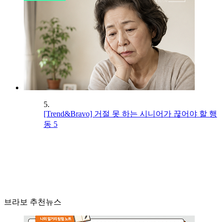
5.
[Trend&Bravo] 거절 못 하는 시니어가 끊어야 할 행
동 5
브라보 추천뉴스