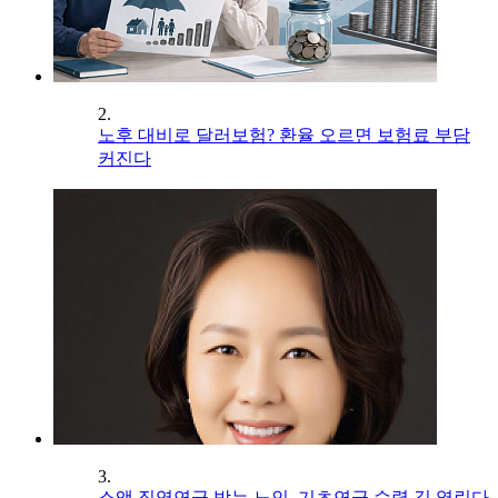
2.
노후 대비로 달러보험? 환율 오르면 보험료 부담
커진다
3.
소액 직역연금 받는 노인, 기초연금 수령 길 열린다