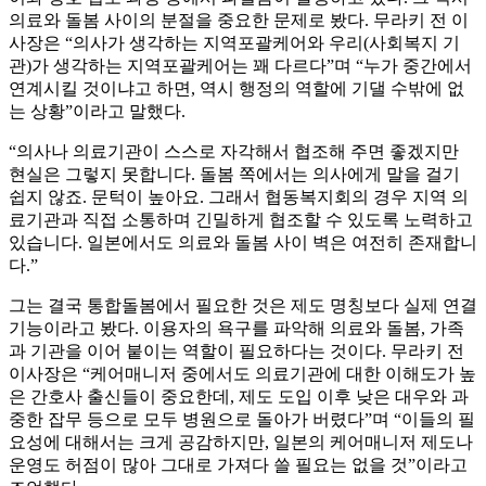
의료와 돌봄 사이의 분절을 중요한 문제로 봤다. 무라키 전 이
사장은 “의사가 생각하는 지역포괄케어와 우리(사회복지 기
관)가 생각하는 지역포괄케어는 꽤 다르다”며 “누가 중간에서
연계시킬 것이냐고 하면, 역시 행정의 역할에 기댈 수밖에 없
는 상황”이라고 말했다.
“의사나 의료기관이 스스로 자각해서 협조해 주면 좋겠지만
현실은 그렇지 못합니다. 돌봄 쪽에서는 의사에게 말을 걸기
쉽지 않죠. 문턱이 높아요. 그래서 협동복지회의 경우 지역 의
료기관과 직접 소통하며 긴밀하게 협조할 수 있도록 노력하고
있습니다. 일본에서도 의료와 돌봄 사이 벽은 여전히 존재합니
다.”
그는 결국 통합돌봄에서 필요한 것은 제도 명칭보다 실제 연결
기능이라고 봤다. 이용자의 욕구를 파악해 의료와 돌봄, 가족
과 기관을 이어 붙이는 역할이 필요하다는 것이다. 무라키 전
이사장은 “케어매니저 중에서도 의료기관에 대한 이해도가 높
은 간호사 출신들이 중요한데, 제도 도입 이후 낮은 대우와 과
중한 잡무 등으로 모두 병원으로 돌아가 버렸다”며 “이들의 필
요성에 대해서는 크게 공감하지만, 일본의 케어매니저 제도나
운영도 허점이 많아 그대로 가져다 쓸 필요는 없을 것”이라고