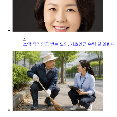
2.
소액 직역연금 받는 노인, 기초연금 수령 길 열린다