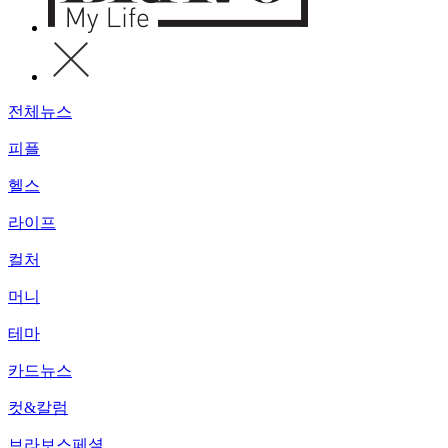
전체뉴스
피플
헬스
라이프
컬처
머니
테마
카드뉴스
컷&칼럼
브라보스페셜