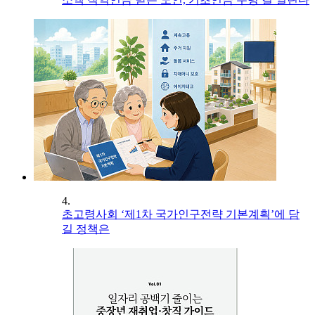
4.
초고령사회 ‘제1차 국가인구전략 기본계획’에 담
길 정책은