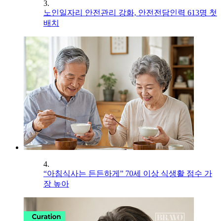
3.
노인일자리 안전관리 강화, 안전전담인력 613명 첫
배치
4.
“아침식사는 든든하게” 70세 이상 식생활 점수 가
장 높아