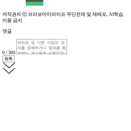
저작권자 ⓒ 브라보마이라이프 무단전재 및 재배포, AI학습
이용 금지
댓글
0 / 300