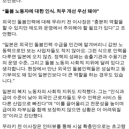
조언했다.
“돌봄 노동자에 대한 인식, 처우 개선 우선 돼야”
외국인 돌봄인력에 대해 무라키 전 이사장은 “충분히 역할을
할 수 있지만 제도와 운영에서 주의해야 할 필요가 있다”고 조
언했다.
“일본은 외국인 돌봄인력 수급을 민간에 맡겨버리니 값싼 노
동력으로만 보는 사업자들도 적지 않아요. 그런 식으로 인력을
다루면 일본에 오지 않죠. 정책의 성패는 송출기관과 수용기관
의 운영 수준, 그리고 돌봄 노동의 사회적 지위에 달려 있다고
생각합니다. 현장에서 만난 외국인 돌봄인력들은 성실하고 동
기부여도 돼 있어 일본인보다 더 큰 역할을 하는 경우도 있습
니다.”
일본의 복지 노동자의 사회적 지위도 지적했다. 그는 “인식과
급여 수준이 낮아 외국인 근로자들도 우수 인력은 서비스 등
다른 산업으로 빠진다”며 “이를 끌어올리고 전문성을 높이며
급여와 자부심을 함께 보장하지 않으면 상황은 더 어려워질
것”이라고 진단했다.
무라키 전 이사장은 인터뷰를 통해 시설 확충만으로는 초고령