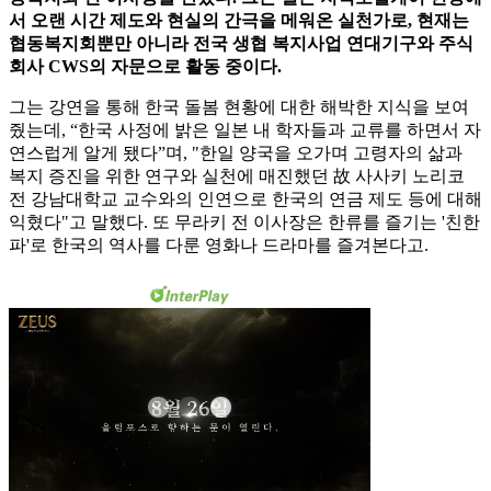
서 오랜 시간 제도와 현실의 간극을 메워온 실천가로, 현재는
협동복지회뿐만 아니라 전국 생협 복지사업 연대기구와 주식
회사 CWS의 자문으로 활동 중이다.
그는 강연을 통해 한국 돌봄 현황에 대한 해박한 지식을 보여
줬는데, “한국 사정에 밝은 일본 내 학자들과 교류를 하면서 자
연스럽게 알게 됐다”며, "한일 양국을 오가며 고령자의 삶과
복지 증진을 위한 연구와 실천에 매진했던 故 사사키 노리코
전 강남대학교 교수와의 인연으로 한국의 연금 제도 등에 대해
익혔다"고 말했다. 또 무라키 전 이사장은 한류를 즐기는 '친한
파'로 한국의 역사를 다룬 영화나 드라마를 즐겨본다고.