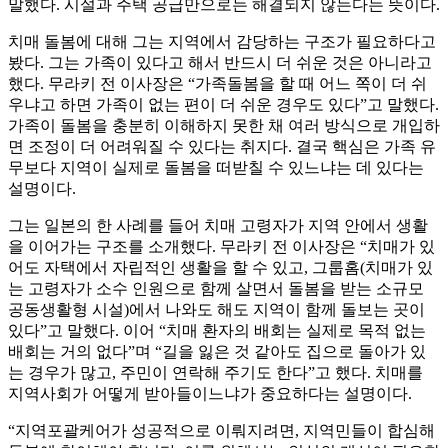
말했다. 시설과 주택 공급만으로는 해결되지 않는다는 뜻이다.
치매 돌봄에 대해 그는 지역에서 감당하는 구조가 필요하다고
봤다. 그는 가족이 있다고 해서 반드시 더 쉬운 것은 아니라고
했다. 무라키 전 이사장은 “가족돌봄을 할 때 어느 쪽이 더 쉬
우냐고 하면 가족이 없는 편이 더 쉬운 경우도 있다”고 말했다.
가족이 돌봄을 충분히 이해하지 못한 채 여러 방식으로 개입하
면 조정이 더 어려워질 수 있다는 취지다. 결국 핵심은 가족 유
무보다 지역이 실제로 돌봄을 떠받칠 수 있느냐는 데 있다는
설명이다.
그는 일본의 한 사례를 들어 치매 고령자가 지역 안에서 생활
을 이어가는 구조를 소개했다. 무라키 전 이사장은 “치매가 있
어도 자택에서 자립적인 생활을 할 수 있고, 그룹홈(치매가 있
는 고령자가 소수 인원으로 함께 살면서 돌봄을 받는 소규모
공동생활형 시설)에서 나와도 해도 지역이 함께 돌보는 곳이
있다”고 말했다. 이어 “치매 환자의 배회는 실제로 목적 없는
배회는 거의 없다”며 “길을 잃은 것 같아도 집으로 돌아가 있
는 경우가 많고, 주민이 연락해 주기도 한다”고 했다. 치매를
지역사회가 어떻게 받아들이느냐가 중요하다는 설명이다.
“지역포괄케어가 성공적으로 이뤄지려면, 지역민들이 합심해