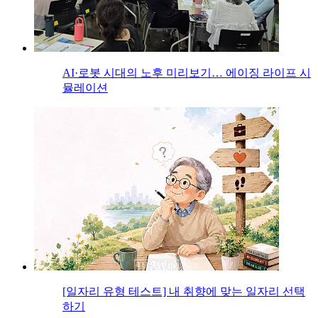
AI·로봇 시대의 노후 미리보기… 에이징 라이프 시
뮬레이션
[일자리 유형 테스트] 내 취향에 맞는 일자리 선택
하기