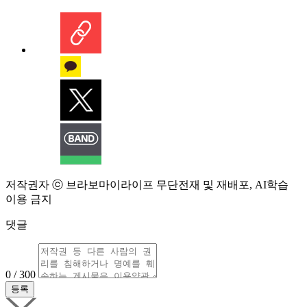
저작권자 ⓒ 브라보마이라이프 무단전재 및 재배포, AI학습
이용 금지
댓글
0 / 300