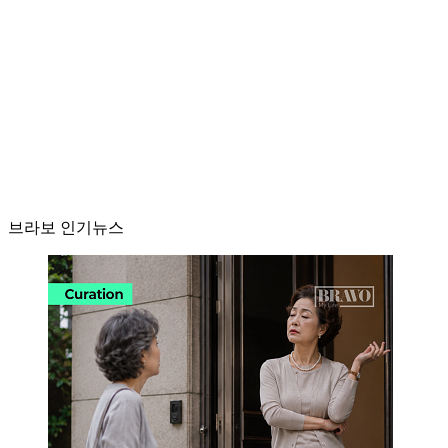
브라보 인기뉴스