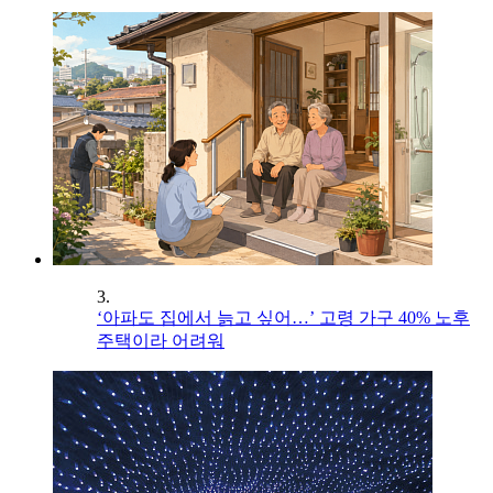
3.
‘아파도 집에서 늙고 싶어…’ 고령 가구 40% 노후
주택이라 어려워