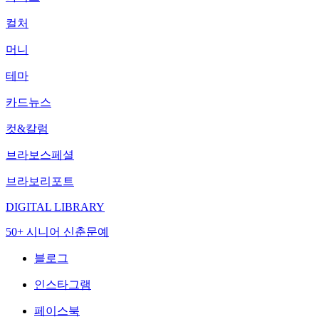
컬처
머니
테마
카드뉴스
컷&칼럼
브라보스페셜
브라보리포트
DIGITAL LIBRARY
50+ 시니어 신춘문예
블로그
인스타그램
페이스북