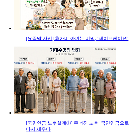
[요즘말 사전] 휴가비 아끼는 비밀, ‘세이브케이션’
[국민연금 노후설계①] 무너진 노후, 국민연금으로
다시 세우다