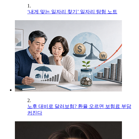
1.
‘내게 맞는 일자리 찾기’ 일자리 탐험 노트
2.
노후 대비로 달러보험? 환율 오르면 보험료 부담
커진다