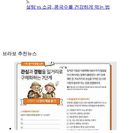
5.
설탕 vs 소금, 콩국수를 건강하게 먹는 법
브라보 추천뉴스