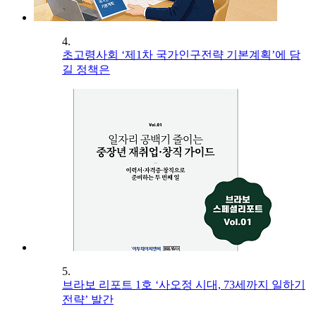
4.
초고령사회 ‘제1차 국가인구전략 기본계획’에 담
길 정책은
5.
브라보 리포트 1호 ‘사오정 시대, 73세까지 일하기
전략’ 발간