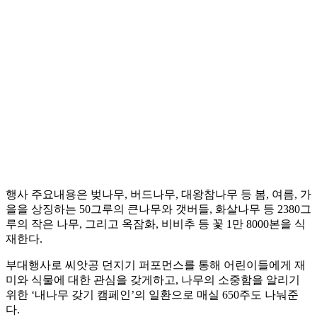
행사 주요내용은 벚나무, 버드나무, 대왕참나무 등 봄, 여름, 가
을을 상징하는 50그루의 큰나무와 갯버들, 화살나무 등 2380그
루의 작은 나무, 그리고 옥잠화, 비비추 등 꽃 1만 8000본을 식
재한다.
부대행사로 씨앗공 던지기 퍼포먼스를 통해 어린이들에게 재
미와 식물에 대한 관심을 갖게하고, 나무의 소중함을 알리기
위한 ‘내나무 갖기 캠페인’의 일환으로 매실 650주도 나눠준
다.