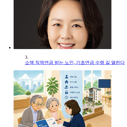
3.
소액 직역연금 받는 노인, 기초연금 수령 길 열린다