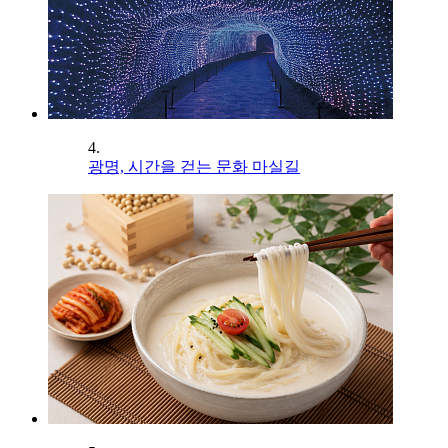
4.
광명, 시간을 걷는 문화 마실길