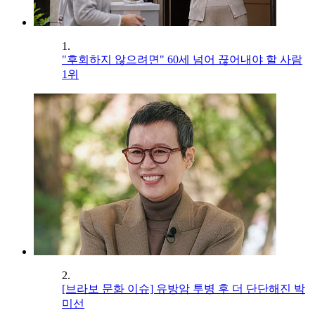
1.
"후회하지 않으려면" 60세 넘어 끊어내야 할 사람
1위
2.
[브라보 문화 이슈] 유방암 투병 후 더 단단해진 박
미선