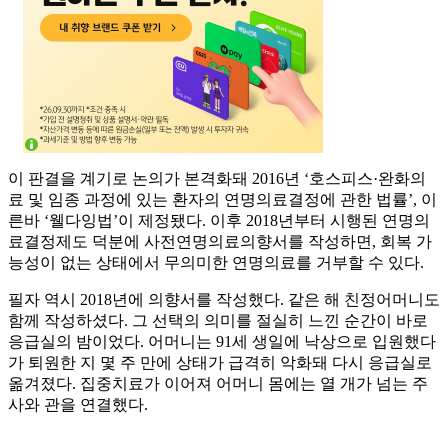
이 판결을 계기로 논의가 본격화돼 2016년 ‘호스피스·완화의
료 및 임종 과정에 있는 환자의 연명의료결정에 관한 법률’, 이
른바 ‘웰다잉법’이 제정됐다. 이후 2018년부터 시행된 연명의
료결정제도 덕분에 사전연명의료의향서를 작성하면, 회복 가
능성이 없는 상태에서 무의미한 연명의료를 거부할 수 있다.
필자 역시 2018년에 의향서를 작성했다. 같은 해 친정어머니도
함께 작성하셨다. 그 선택의 의미를 절실히 느낀 순간이 바로
응급실의 밤이었다. 어머니는 91세 생일에 낙상으로 입원했다
가 퇴원한 지 몇 주 만에 상태가 급격히 악화돼 다시 응급실로
옮겨졌다. 집중치료가 이어져 어머니 몸에는 열 개가 넘는 주
사와 관을 연결했다.