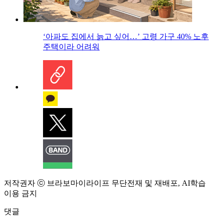
‘아파도 집에서 늙고 싶어…’ 고령 가구 40% 노후
주택이라 어려워
저작권자 ⓒ 브라보마이라이프 무단전재 및 재배포, AI학습
이용 금지
댓글