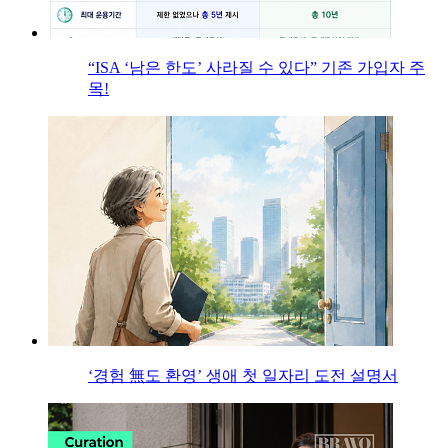
“ISA ‘남은 한도’ 사라질 수 있다” 기존 가입자 주
목!
‘경험 無도 환영’ 생애 첫 일자리 도전 설명서