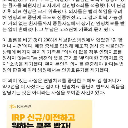
는 환자를 퇴원시킨 의사에게 살인방조죄를 적용했다. 이 판결
이후 의료 현장은 크게 위축됐다. 의사들은 법적 책임을 우려
해 연명의료 중단에 극도로 신중해졌고, 그 결과 회복 가능성
이 거의 없는 환자들까지 중환자실에서 장기간 연명치료를 받
는 일이 흔해졌다. 그 부담은 고스란히 가족의 몫이 됐다.
이 흐름을 바꾼 것이 2008년 세브란스병원에서 있었던 ‘김 할
머니 사건’이다. 폐렴 증세로 입원해 폐조직 검사 중 식물인간
상태에 빠지자 환자의 가족은 “의식이 없을 경우 연명치료를
원하지 않는다”는 생전의 뜻을 근거로 ‘무의미한 연명치료 중
지’ 소송을 제기했다. 환자 본인의 의사를 존중해야 한다는 법
원의 판결에 따라 병원에서는 인공호흡기를 제거했다.
더 의미 있는 사실은 연명치료를 중단한 뒤에도 김 할머니가
약 2년을 더 사셨다는 점이다. 연명치료 중단이 반드시 죽음을
앞당기는 것은 아니라는 사실을 보여준 사건이었다.