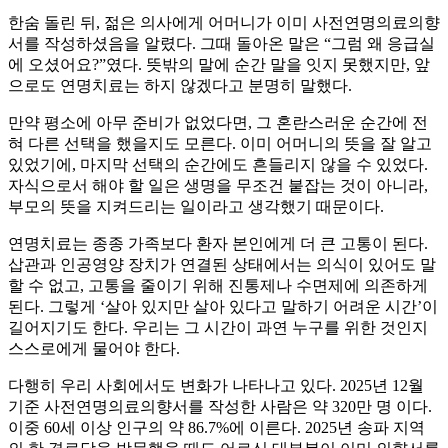
한숨 돌린 뒤, 젊은 의사에게 어머니가 이미 사전연명의료의향
서를 작성하셨음을 알렸다. 그때 돌아온 말은 “그럼 왜 응급실
에 오셨어요?”였다. 뜻밖의 말에 순간 말을 잇지 못했지만, 앞
으로도 연명치료는 하지 않겠다고 분명히 말했다.
만약 평소에 아무 준비가 없었다면, 그 혼란스러운 순간에 전
혀 다른 선택을 했을지도 모른다. 이미 어머니의 뜻을 잘 알고
있었기에, 마지막 선택의 순간에도 흔들리지 않을 수 있었다.
자식으로서 해야 할 일은 생명을 무조건 붙잡는 것이 아니라,
부모의 뜻을 지켜드리는 일이라고 생각했기 때문이다.
연명치료는 종종 가족보다 환자 본인에게 더 큰 고통이 된다.
삽관과 인공영양 장치가 연결된 상태에서는 의식이 있어도 말
할 수 없고, 고통을 줄이기 위해 진통제나 수면제에 의존하게
된다. 그렇게 ‘살아 있지만 살아 있다고 말하기 어려운 시간’이
길어지기도 한다. 우리는 그 시간이 과연 누구를 위한 것인지
스스로에게 물어야 한다.
다행히 우리 사회에서도 변화가 나타나고 있다. 2025년 12월
기준 사전연명의료의향서를 작성한 사람은 약 320만 명 이다.
이중 60세 이상 인구의 약 86.7%에 이른다. 2025년 송파 지역