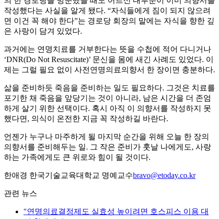
의 한 경로당을 방문했을 때도 어르신 대부분이 이미 의향서를
작성했다는 사실을 알게 됐다. “자식들에게 짐이 되지 않으려
면 이건 꼭 해야 한다”는 경로당 회장의 말에는 자식을 향한 깊
은 사랑이 담겨 있었다.
과거에는 연명치료를 거부한다는 뜻을 수첩에 적어 다니거나
‘DNR(Do Not Resuscitate)’ 문신을 몸에 새긴 사례도 있었다. 이
제는 그럴 필요 없이 사전연명의료의향서 한 장이면 충분하다.
삶을 준비하듯 죽음을 준비하는 일도 필요하다. 그것은 치료를
포기한 채 죽음을 앞당기는 것이 아니라, 남은 시간을 더 존엄
하게 살기 위한 선택이다. 혹시 아직 이 의향서를 작성하지 못
했다면, 의식이 온전한 지금 꼭 작성하길 바란다.
언젠가 누구나 마주하게 될 마지막 순간을 위해 오늘 한 장의
의향서를 준비해두는 일. 그 작은 준비가 훗날 나에게도, 사랑
하는 가족에게도 큰 위로와 힘이 될 것이다.
한애경 한국기술교육대학교 명예교수
bravo@etoday.co.kr
관련 뉴스
"연명의료결정제도 실효성 높이려면 호스피스 이용 대