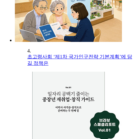
4.
초고령사회 ‘제1차 국가인구전략 기본계획’에 담
길 정책은