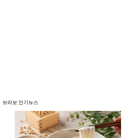
브라보 인기뉴스