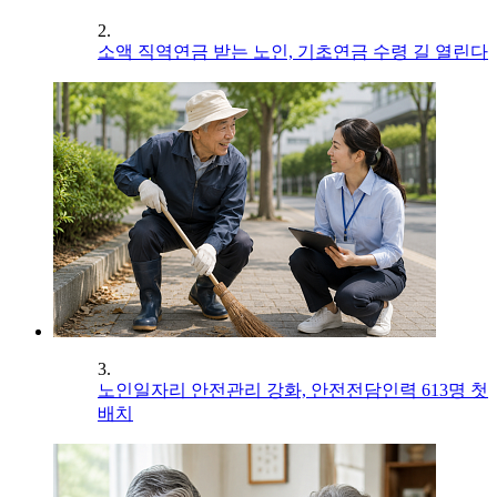
2.
소액 직역연금 받는 노인, 기초연금 수령 길 열린다
3.
노인일자리 안전관리 강화, 안전전담인력 613명 첫
배치