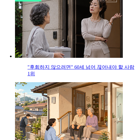
"후회하지 않으려면" 60세 넘어 끊어내야 할 사람
1위