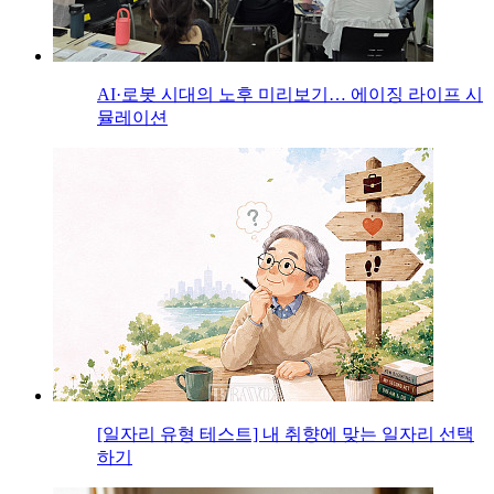
AI·로봇 시대의 노후 미리보기… 에이징 라이프 시
뮬레이션
[일자리 유형 테스트] 내 취향에 맞는 일자리 선택
하기