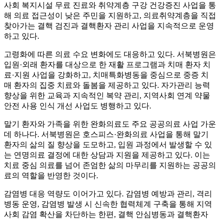
사회 복지시설 무료 진료와 취약계층 구강 건강증진 사업을 통
해 의료 접근성이 낮은 주민을 지원하고, 의료취약계층을 직접
찾아가는 결핵 검진과 결핵환자 관리 사업을 지속적으로 운영
하고 있다.
고령화에 따른 의료 수요 변화에도 대응하고 있다. 서북병원은
입원·외래 환자를 대상으로 한 재활 프로그램과 치매 환자 치
료·지원 사업을 강화하고, 치매특화병동을 중심으로 중증 치
매 환자의 집중 치료와 돌봄을 제공하고 있다. 자가관리 능력
향상을 위한 교육과 지속적인 복약 관리, 지역사회 연계 약물
안전 사용 인식 개선 사업도 병행하고 있다.
말기 환자와 가족을 위한 완화의료도 주요 공공의료 사업 가운
데 하나다. 서북병원은 호스피스·완화의료 사업을 통해 말기
환자의 삶의 질 향상을 도모하고, 입원 과정에서 발생할 수 있
는 연명의료 결정에 대한 상담과 지원을 제공하고 있다. 이는
치료 중심 의료를 넘어 존엄한 삶의 마무리를 지원하는 공공의
료의 역할을 반영한 것이다.
감염병 대응 역량도 이어가고 있다. 감염병 예방과 관리, 격리
병동 운영, 감염병 발생 시 신속한 협력체계 구축을 통해 지역
사회 감염 확산을 차단하는 한편, 결핵 안심병동과 결핵환자