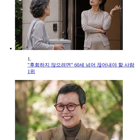
1.
"후회하지 않으려면" 60세 넘어 끊어내야 할 사람
1위