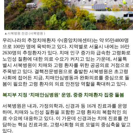
▲서북병원 전경 (서북병원 )
우리나라의 추정치매환자 수(중앙치매센터)는 약 95만4800명
으로 100만 명에 육박하고 있다. 지역별로 서울시 내에는 16만
2630명의 추정환자가 있다. 치매 인구 증가와 급속한 고령화로
노인성 질환에 대한 의료 수요가 커지고 있는 가운데, 서울특
별시 서북병원이 치매와 고령 환자를 위한 공공의료 거점으로
주목받고 있다. 결핵전문병원으로 출발한 서북병원은 초고령
사회에 접어든 지금, 치매안심병동과 완화의료를 중심으로 돌
봄이 필요한 고령 환자의 의료 안전망 역할을 확대하고 있다.
복지부 지정 ‘치매안심병원’ 운영, 중증 치매환자 집중 돌봄
서북병원은 내과, 가정의학과, 신경과 등 16개 진료과를 운영
하며, 치매와 노인성 질환을 포함한 고령 환자의 복합적인 의
료 수요에 대응하고 있다. 이 가운데 신경과는 치매 진료를 전
담하는 핵심 진료과로, 고령사회형 의료 모델의 중심축을 맡고
있다.