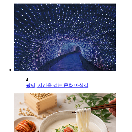
4.
광명, 시간을 걷는 문화 마실길