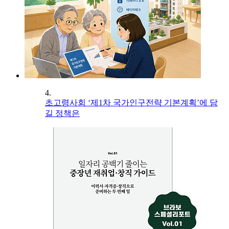
4.
초고령사회 ‘제1차 국가인구전략 기본계획’에 담
길 정책은