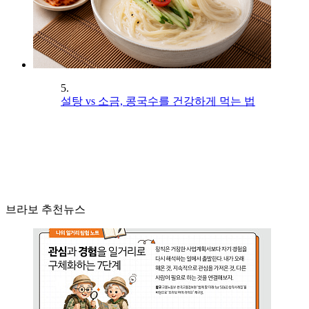
5.
설탕 vs 소금, 콩국수를 건강하게 먹는 법
브라보 추천뉴스