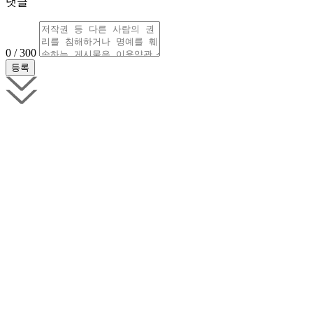
댓글
0 / 300