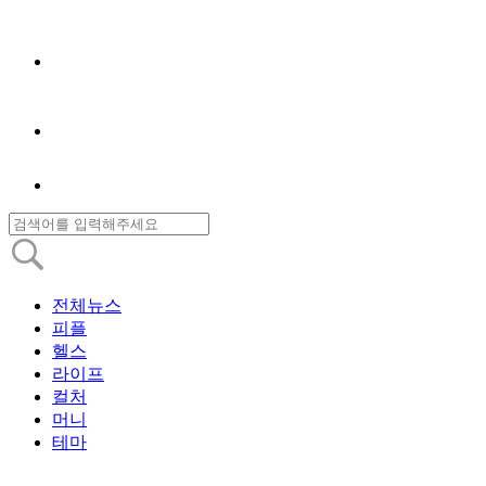
전체뉴스
피플
헬스
라이프
컬처
머니
테마