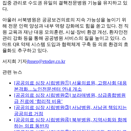
집중 관리로 수도권 유일의 결핵전문병원 기능을 유지하고 있
다.
아울러 서북병원은 공공보건의료의 지속 가능성을 높이기 위
해 전문 인력 양성과 내부 역량 강화에도 힘을 쏟고 있다. 전 직
원 교육과 재난 대응 모의훈련, 시설·장비 환경 개선, 환자안전
관리 강화 등을 통해 공공병원 서비스의 질을 높이고 있다. 스
마트 QR 약제 시스템 도입과 협력체계 구축 등 의료 환경의 효
율화도 추구하고 있다.
서지희 기자
jhsseo@etoday.co.kr
관련 뉴스
[공공의료 심장 시립병원①] 서울의료원, 고령사회 대응
본격화…노인전문센터 연내 개소
[공공의료 심장 시립병원②] 보라매병원, 상급종합병원
급 진료에 ‘합리적 비용’
[공공의료 심장 시립병원③] 서남병원, 서남권 책임지는
공공의료 거점
[공공의료 심장 시립병원④] 북부병원, 지역사회와 함께
하는 의료 동반자