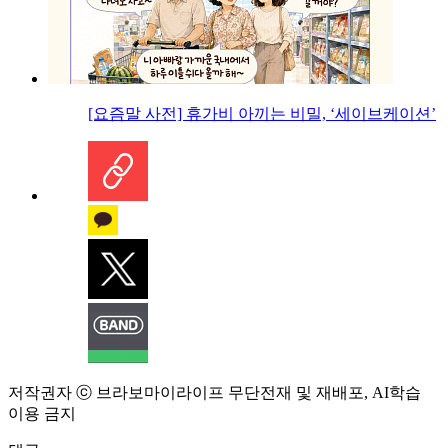
[요즘말 사전] 휴가비 아끼는 비밀, ‘세이브케이션’
저작권자 ⓒ 브라보마이라이프 무단전재 및 재배포, AI학습
이용 금지