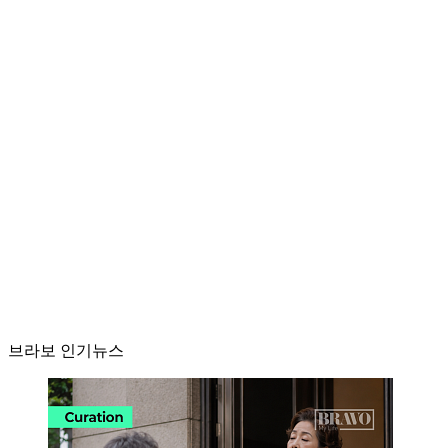
브라보 인기뉴스