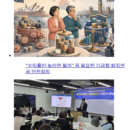
“수익률만 높이면 될까” 꼭 필요한 기금형 퇴직연
금 안전장치