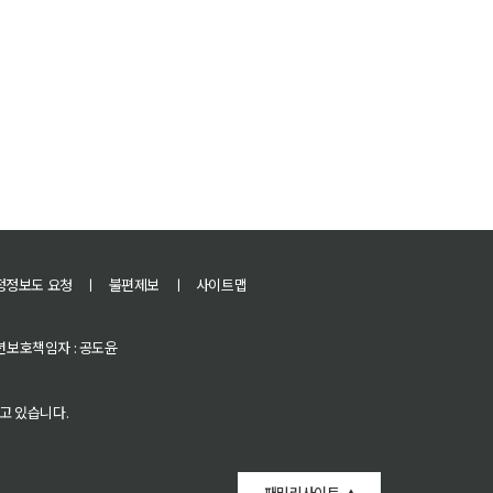
정정보도 요청
ㅣ
불편제보
ㅣ
사이트맵
 청소년보호책임자 : 공도윤
고 있습니다.
패밀리사이트