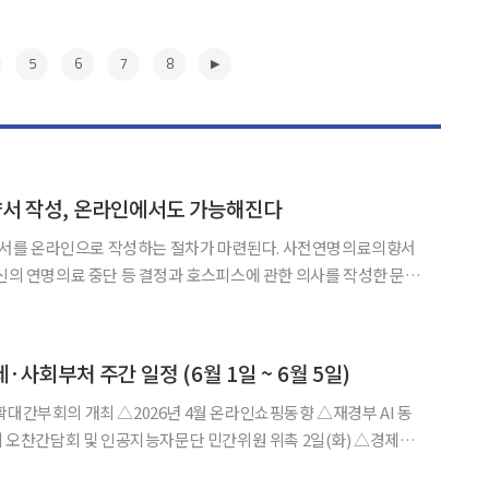
5
6
7
8
향서 작성, 온라인에서도 가능해진다
서를 온라인으로 작성하는 절차가 마련된다. 사전연명의료의향서
자신의 연명의료 중단 등 결정과 호스피스에 관한 의사를 작성한 문서
24~2028)’의 2026년 시행계획을 심의·확정했다. 먼저 복
▶
제·사회부처 주간 일정 (6월 1일 ~ 6월 5일)
찬간담회 및 인공지능자문단 민간위원 위촉 2일(화) △경제부