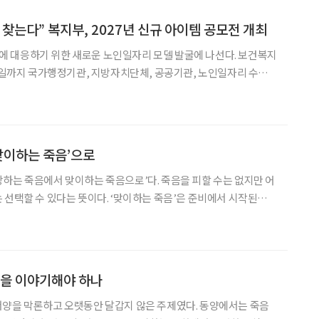
 찾는다” 복지부, 2027년 신규 아이템 공모전 개최
응하기 위한 새로운 노인일자리 모델 발굴에 나선다. 보건복지
10일까지 국가행정기관, 지방자치단체, 공공기관, 노인일자리 수행
7년 신규 노인일자리 개발을 위한 아이템 공모전’을 개최한다고 10
 공모는 노인역량활용 사업과 노인공익활동 분야의 신규 직무·
‘맞이하는 죽음’으로
하는 죽음에서 맞이하는 죽음으로’다. 죽음을 피할 수는 없지만 어
 선택할 수 있다는 뜻이다. ‘맞이하는 죽음’은 준비에서 시작된다.
ing)’이라고 부르는 죽음 준비 가운데 가장 중요한 것이 바로 사전연명
료의향서는 임종 과정에서 회복 가능성이 없을
음을 이야기해야 하나
서양을 막론하고 오랫동안 달갑지 않은 주제였다. 동양에서는 죽음