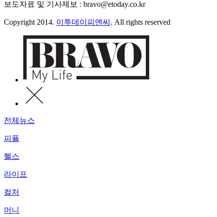
보도자료 및 기사제보 : bravo@etoday.co.kr
Copyright 2014.
이투데이피엔씨
. All rights reserved
전체뉴스
피플
헬스
라이프
컬처
머니