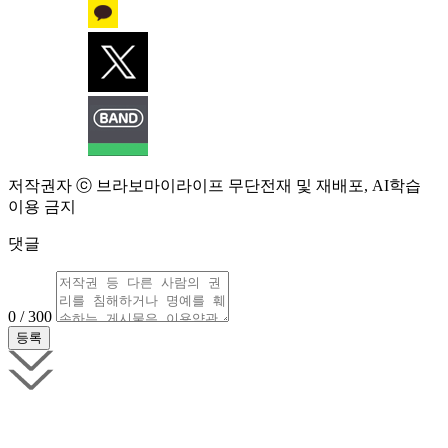
저작권자 ⓒ 브라보마이라이프 무단전재 및 재배포, AI학습
이용 금지
댓글
0 / 300