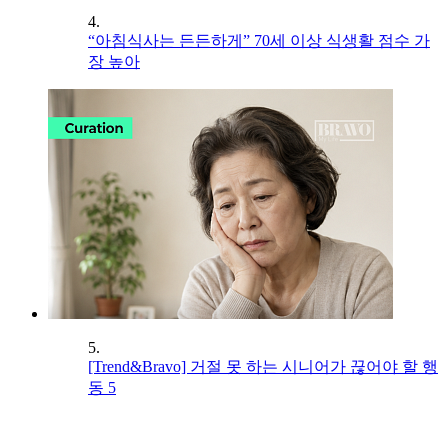
4.
“아침식사는 든든하게” 70세 이상 식생활 점수 가
장 높아
5.
[Trend&Bravo] 거절 못 하는 시니어가 끊어야 할 행
동 5