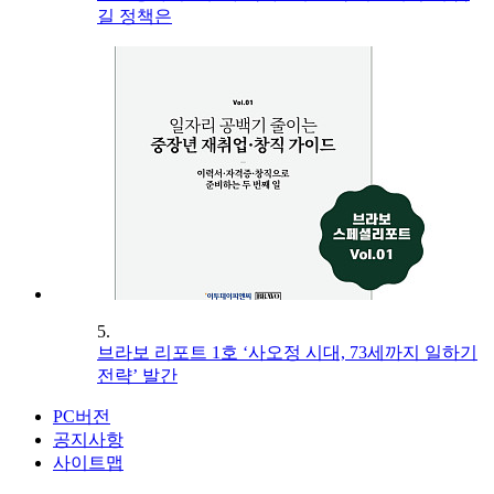
길 정책은
5.
브라보 리포트 1호 ‘사오정 시대, 73세까지 일하기
전략’ 발간
PC버전
공지사항
사이트맵