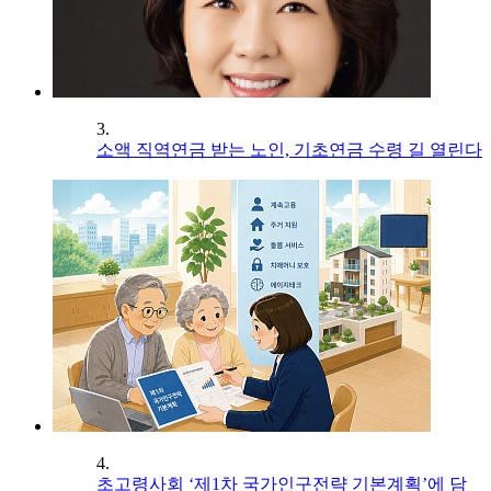
3.
소액 직역연금 받는 노인, 기초연금 수령 길 열린다
4.
초고령사회 ‘제1차 국가인구전략 기본계획’에 담