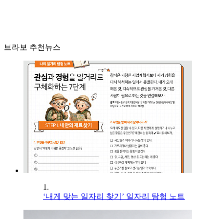
브라보 추천뉴스
1.
‘내게 맞는 일자리 찾기’ 일자리 탐험 노트