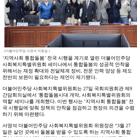
(더불어민주당 서영석 의원실 )
‘지역사회 통합돌봄’ 전국 시행을 계기로 열린 더불어민주당
사회복지특별위원회 세미나에서 통합돌봄의 성공적 안착을
위해서는 재정 확대와 전달체계 정비, 전문 인력 양성 등 제도
전반의 보완이 필요하다는 제언이 제기됐다.
더불어민주당 사회복지특별위원회는 27일 국회의원회관 제9
간담회의실에서 '통합돌봄시대 개막, 사회복지특별위원회의
역할' 세미나를 개최했다. 이번 행사는 ‘지역사회 통합돌봄’ 전
국 시행일에 맞춰 정책의 안착을 점검하고 현장의 의견을 수렴
하기 위해 마련됐다.
서영석 더불어민주당 사회복지특별위원회 위원장은 “3월 27
일은 살던 곳에서 돌봄을 받을 수 있도록 하는 지역사회 통합