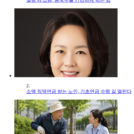
설탕 vs 소금, 콩국수를 건강하게 먹는 법
2.
소액 직역연금 받는 노인, 기초연금 수령 길 열린다