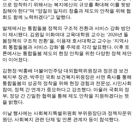
으로 정착하기 위해서는 복지예산의 규모를 확대해 이를 뒷받
침해야 한다”며 “양질의 일자리 창출과 제도의 안착을 위해 협
회도 함께 노력하겠다”고 말했다.
발제에서는 통합돌봄 정책의 구조적 전환과 서비스 강화 방안
이 제시됐다. 김원일 이화여대 교육대학원 교수는 ‘2026년 돌
봄정책의 구조적 전환’을, 이용재 호서대학교 교수는 ‘지역사
회 통합돌봄과 서비스 강화’를 주제로 각각 발표했다. 이후 토
론에서는 통합돌봄 제도의 현장 안착을 위한 다양한 정책 제안
이 이어졌다.
김현정·박홍배 더불어민주당 대외협력위원장과 정은경 보건
복지부 장관, 박주민 국회 보건복지위원장은 서면 축사를 통해
통합돌봄의 성공적 정착을 위해 현장 경험과 전문성, 시민사회
참여, 정책 간 연계가 중요하다고 강조했다. 아울러 국회와 정
부, 정당 간 긴밀한 협력을 통해 제도 안착을 지원하겠다는 뜻
을 밝혔다.
이날 행사에는 사회복지특별위원회 부위원장단과 정책자문위
원단, 사회복지 관련 단체 및 언론 관계자 등이 참석했다.