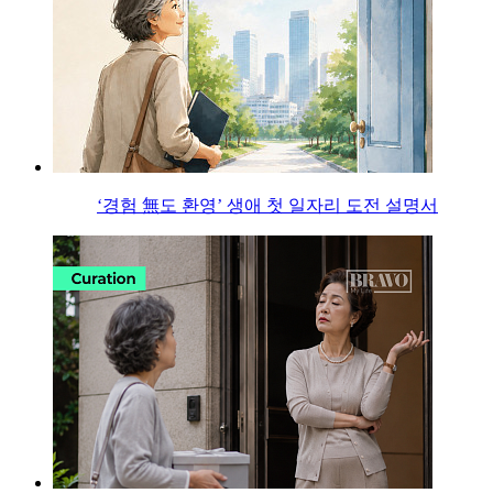
‘경험 無도 환영’ 생애 첫 일자리 도전 설명서