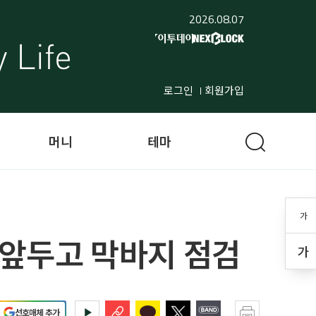
2026.08.07
로그인
회원가입
머니
테마
가
행 앞두고 막바지 점검
가
선호매체 추가