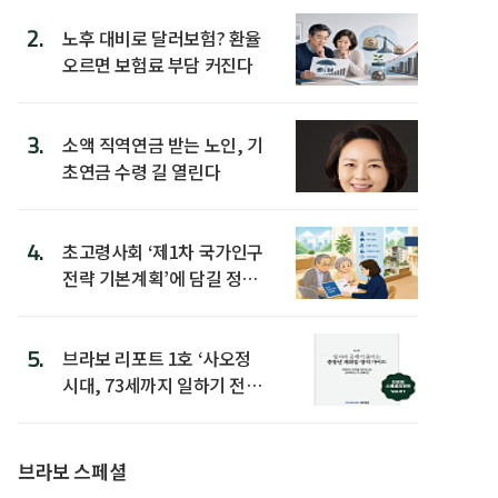
2.
노후 대비로 달러보험? 환율
오르면 보험료 부담 커진다
3.
소액 직역연금 받는 노인, 기
초연금 수령 길 열린다
4.
초고령사회 ‘제1차 국가인구
전략 기본계획’에 담길 정책
은
5.
브라보 리포트 1호 ‘사오정
시대, 73세까지 일하기 전략’
발간
브라보 스페셜