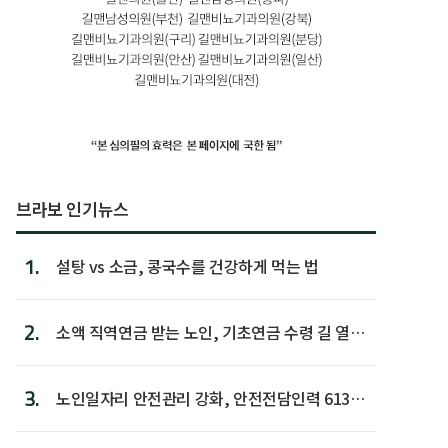
브라보 인기뉴스
1.
설탕 vs 소금, 콩국수를 건강하게 먹는 법
2.
소액 직역연금 받는 노인, 기초연금 수령 길 열린
다
3.
노인일자리 안전관리 강화, 안전전담인력 613명
첫 배치