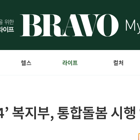
헬스
라이프
컬처
4’ 복지부, 통합돌봄 시