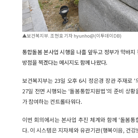
▲보건복지부. 조현호 기자 hyunho@(이투데이DB)
통합돌봄 본사업 시행을 나흘 앞두고 정부가 막바지 점
방점을 찍겠다는 메시지도 함께 나왔다.
보건복지부는 23일 오후 6시 정은경 장관 주재로 
27일 전면 시행되는 ‘돌봄통합지원법’의 준비 상황
가 참여하는 컨트롤타워다.
이번 회의에서는 본사업 추진 체계와 함께 ‘돌봄
다. 이 시스템은 지자체와 유관기관(행복이음, 건강