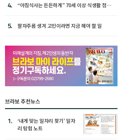
4.
“아침식사는 든든하게” 70세 이상 식생활 점수
가장 높아
5.
팔자주름 생겨 고민이라면 지금 해야 할 일
브라보 추천뉴스
1.
‘내게 맞는 일자리 찾기’ 일자
리 탐험 노트