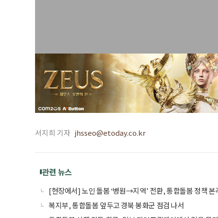
서지희 기자
jhsseo@etoday.co.kr
관련 뉴스
[현장에서] 노인 돌봄 ‘병원→지역’ 전환, 통합돌봄 정책 본
복지부, 통합돌봄 앞두고 경북 봉화군 점검 나서