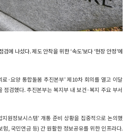
검에 나섰다. 제도 안착을 위한 ‘속도’보다 ‘현장 안정’에
‘의료·요양 통합돌봄 추진본부’ 제10차 회의를 열고 이달
을 점검했다. 추진본부는 복지부 내 보건·복지 주요 부서
통합지원정보시스템’ 개통 준비 상황을 집중적으로 논의했
보험, 국민연금 등) 간 원활한 정보공유를 위한 인프라다.