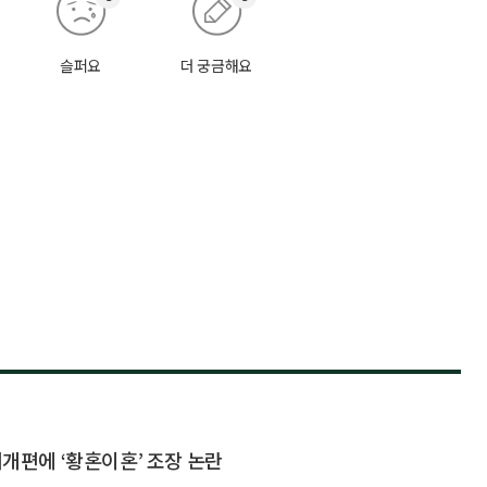
슬퍼요
더 궁금해요
제개편에 ‘황혼이혼’ 조장 논란