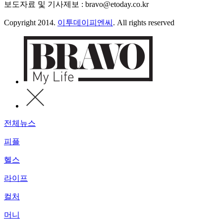
보도자료 및 기사제보 : bravo@etoday.co.kr
Copyright 2014.
이투데이피엔씨
. All rights reserved
전체뉴스
피플
헬스
라이프
컬처
머니