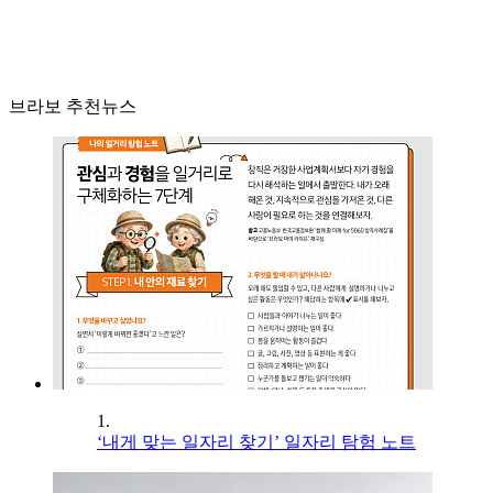
브라보 추천뉴스
1.
‘내게 맞는 일자리 찾기’ 일자리 탐험 노트