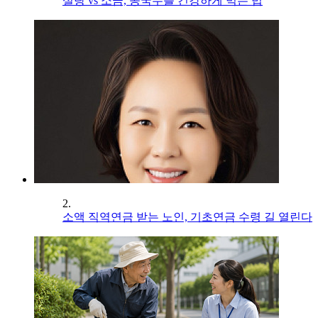
설탕 vs 소금, 콩국수를 건강하게 먹는 법
2.
소액 직역연금 받는 노인, 기초연금 수령 길 열린다