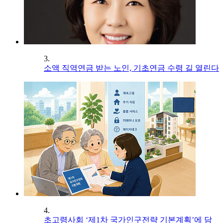
3.
소액 직역연금 받는 노인, 기초연금 수령 길 열린다
4.
초고령사회 ‘제1차 국가인구전략 기본계획’에 담