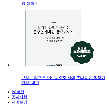
길 정책은
5.
브라보 리포트 1호 ‘사오정 시대, 73세까지 일하기
전략’ 발간
PC버전
공지사항
사이트맵