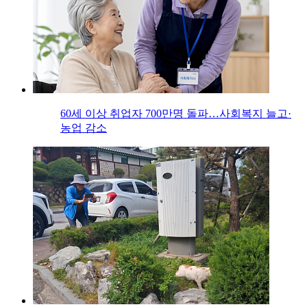
60세 이상 취업자 700만명 돌파…사회복지 늘고·
농업 감소