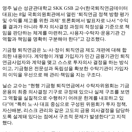
영주 닐슨 성균관대학교 SKK GSB 교수(한국퇴직연금데이터
대표)는 8일 국회의원회관에서 열린 ‘퇴직연금 정책 방향 평가
및 수익률 제고를 위한 과제’ 토론회에서 발표자로 나서 “수익
률 결과가 아니라 투자 의사결정 과정의 적정성을 기준으로 책
임을 판단하는 체계를 마련하고, 사용자·수탁자·운용기관 간
역할과 책임을 명확히 구분해야 한다”고 강조했다.
기금형 퇴직연금은 노·사·정이 퇴직연금 제도 개편에 대해 합
의한 내용이다. 계약형이 개별 가입자가 민간 금융기관인 퇴직
연금사업자와 계약을 맺고 스스로 투자의사 결정을 하는 방식
이고, 기금형은 전문성과 독립성을 확보한 수탁기관이 가입자
의 이익을 우선으로 해 관리·책임을 지는 구조다.
닐슨 교수는 “현행 기금형 퇴직연금에서 수탁자위원회는 기금
운용의 최종 의사결정 기구로 규정돼 있으나 실제 구조를 보면
그 역할을 실질적으로 수행하기 어려운 한계를 내포하고 있
다”며 “특히 노·사 대표 중심으로 구성된 위원회가 투자 정책,
자산배분, 리스크 관리와 같은 고도의 금융 의사결정을 담당하
도록 설계돼 있다는 점에서 구조적 문제가 발생한다”고 지적
했다.