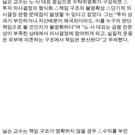
닐슨 교수는 노·사 대표 중심으로 수탁위원회가 구성되면 △
투자 의사결정의 형식화 △책임 구조의 불명확성 △단기적 의
사결정 편향 문제점이 발생할 수 있다고 짚었다. 그는 “투자 성
과가 부진하거나 자산배분이 왜곡되더라도, 이를 누구의 판단
책임으로 볼 것인지가 불명확하다”며 “노·사 대표는 금융 전문
성이 부족한 상태에서 의사결정에 참여하게 되고, 실질적 운용
은 외부에 의존하는 구조에서 책임은 분산된다”고 우려했다.
닐슨 교수는 책임 구조가 명확하지 않을 경우 △수익률 부진