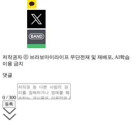
저작권자 ⓒ 브라보마이라이프 무단전재 및 재배포, AI학습
이용 금지
댓글
0 / 300