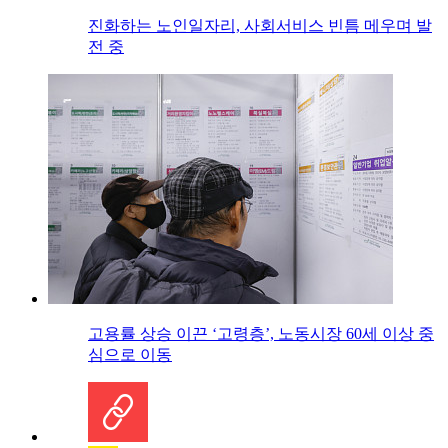
진화하는 노인일자리, 사회서비스 빈틈 메우며 발
전 중
고용률 상승 이끈 ‘고령층’, 노동시장 60세 이상 중
심으로 이동