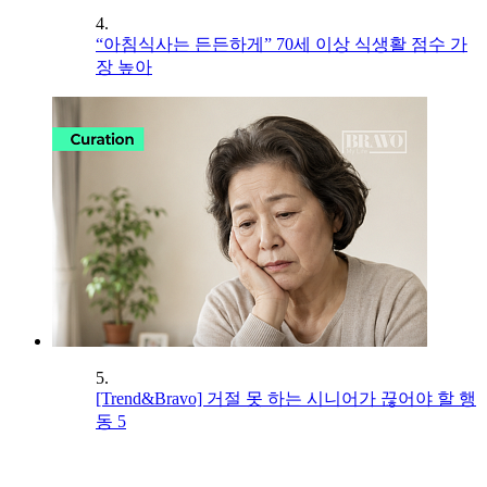
4.
“아침식사는 든든하게” 70세 이상 식생활 점수 가
장 높아
5.
[Trend&Bravo] 거절 못 하는 시니어가 끊어야 할 행
동 5