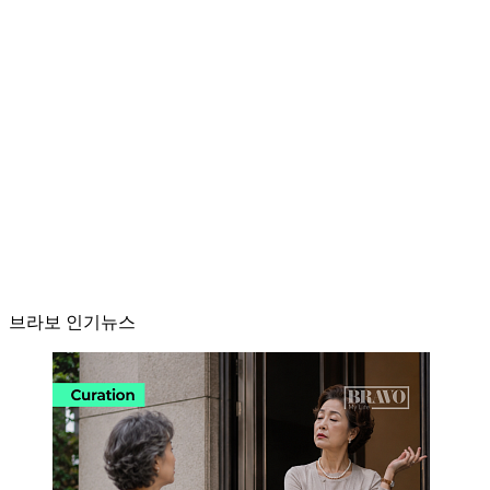
브라보 인기뉴스