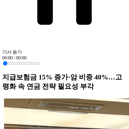
기사 듣기
00:00 / 00:00
지급보험금 15% 증가·암 비중 40%…고
령화 속 연금 전략 필요성 부각