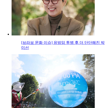
[브라보 문화 이슈] 유방암 투병 후 더 단단해진 박
미선