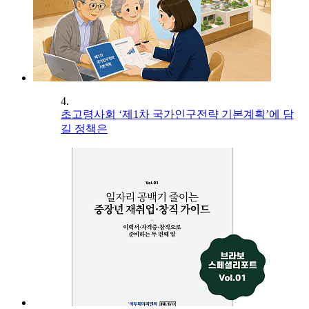
4.
초고령사회 ‘제1차 국가인구전략 기본계획’에 담
길 정책은