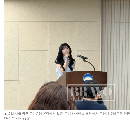
▲15일 서울 중구 우리은행 본점에서 열린 '우리 파이낸스 포럼'에서 주현지 우리은행 연
(박지수 기자 jsp@)