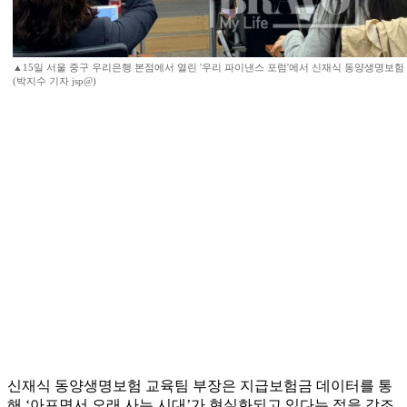
▲15일 서울 중구 우리은행 본점에서 열린 '우리 파이낸스 포럼'에서 신재식 동양생명보험
(박지수 기자 jsp@)
신재식 동양생명보험 교육팀 부장은 지급보험금 데이터를 통
해 ‘아프면서 오래 사는 시대’가 현실화되고 있다는 점을 강조