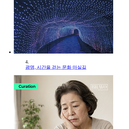
4.
광명, 시간을 걷는 문화 마실길