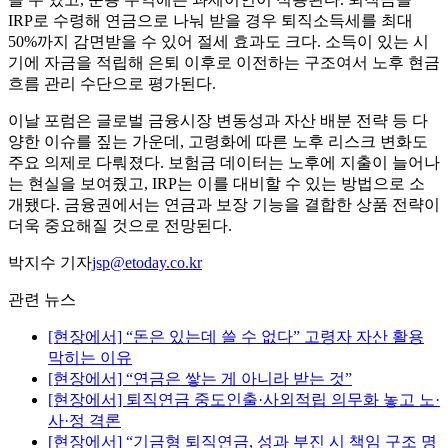
IRP로 수령해 연금으로 나눠 받을 경우 퇴직소득세를 최대
50%까지 감면받을 수 있어 절세 효과도 크다. 소득이 있는 시
기에 자금을 적립해 은퇴 이후로 이전하는 구조여서 노후 현금
흐름 관리 수단으로 평가된다.
이날 포럼은 글로벌 금융시장 변동성과 자산 배분 전략 등 다
양한 이슈를 짚는 가운데, 고령화에 따른 노후 리스크 변화도
주요 의제로 다뤄졌다. 보험금 데이터는 노후에 지출이 늘어나
는 현실을 보여줬고, IRP는 이를 대비할 수 있는 방법으로 소
개됐다. 금융권에서는 연금과 보장 기능을 결합한 상품 전략이
더욱 중요해질 것으로 전망된다.
박지수 기자
jsp@etoday.co.kr
관련 뉴스
[현장에서] “돈은 있는데 쓸 수 없다” 고령자 자산 활용
막히는 이유
[현장에서] “연금은 쌓는 게 아니라 받는 것”
[현장에서] 퇴직연금 중도인출·사외적립 의무화 놓고 노·
사·정 격론
[현장에서] “기금형 퇴직연금, 성과 부진 시 책임 구조 명