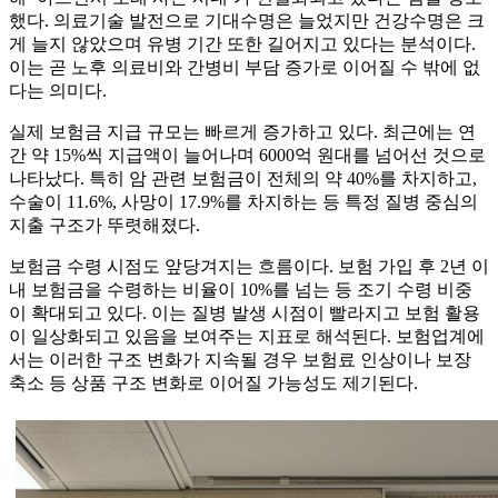
했다. 의료기술 발전으로 기대수명은 늘었지만 건강수명은 크
게 늘지 않았으며 유병 기간 또한 길어지고 있다는 분석이다.
이는 곧 노후 의료비와 간병비 부담 증가로 이어질 수 밖에 없
다는 의미다.
실제 보험금 지급 규모는 빠르게 증가하고 있다. 최근에는 연
간 약 15%씩 지급액이 늘어나며 6000억 원대를 넘어선 것으로
나타났다. 특히 암 관련 보험금이 전체의 약 40%를 차지하고,
수술이 11.6%, 사망이 17.9%를 차지하는 등 특정 질병 중심의
지출 구조가 뚜렷해졌다.
보험금 수령 시점도 앞당겨지는 흐름이다. 보험 가입 후 2년 이
내 보험금을 수령하는 비율이 10%를 넘는 등 조기 수령 비중
이 확대되고 있다. 이는 질병 발생 시점이 빨라지고 보험 활용
이 일상화되고 있음을 보여주는 지표로 해석된다. 보험업계에
서는 이러한 구조 변화가 지속될 경우 보험료 인상이나 보장
축소 등 상품 구조 변화로 이어질 가능성도 제기된다.