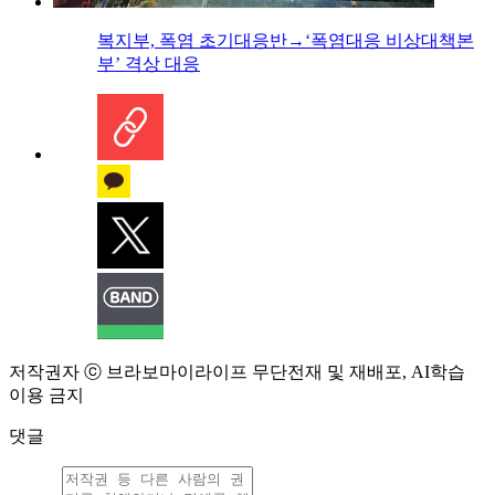
복지부, 폭염 초기대응반→‘폭염대응 비상대책본
부’ 격상 대응
저작권자 ⓒ 브라보마이라이프 무단전재 및 재배포, AI학습
이용 금지
댓글