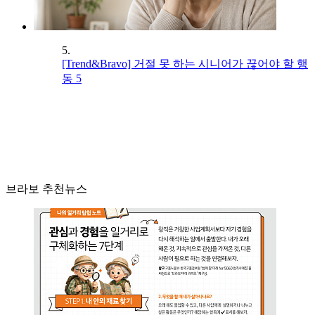
5.
[Trend&Bravo] 거절 못 하는 시니어가 끊어야 할 행
동 5
브라보 추천뉴스