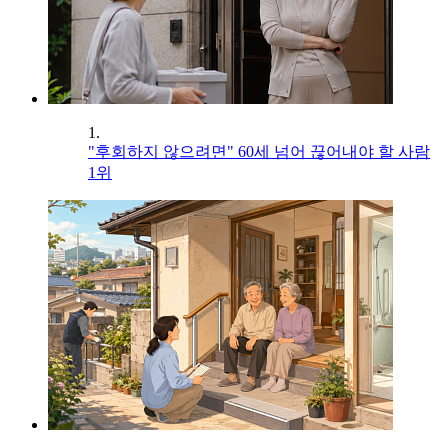
1.
"후회하지 않으려면" 60세 넘어 끊어내야 할 사람
1위