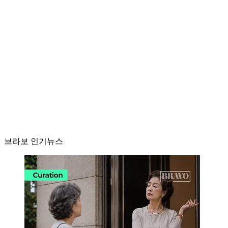
브라보 인기뉴스