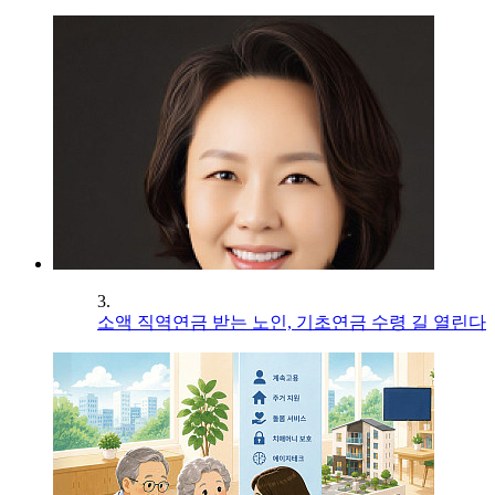
3.
소액 직역연금 받는 노인, 기초연금 수령 길 열린다