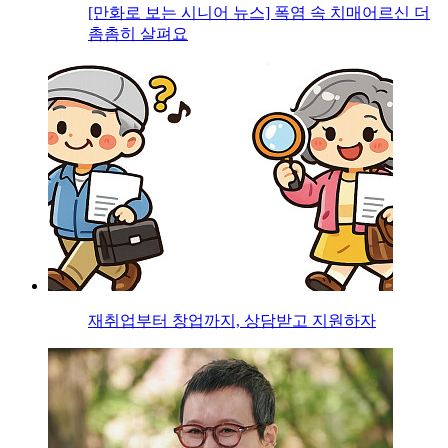
[만화로 보는 시니어 뉴스] 폭염 속 치매어르신 더
촘촘히 살펴요
재취업부터 창업까지, 상담받고 지원하자