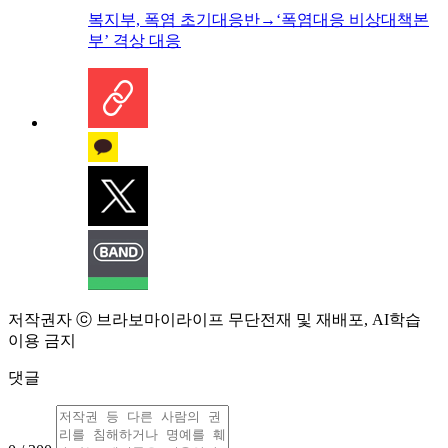
복지부, 폭염 초기대응반→‘폭염대응 비상대책본
부’ 격상 대응
저작권자 ⓒ 브라보마이라이프 무단전재 및 재배포, AI학습
이용 금지
댓글