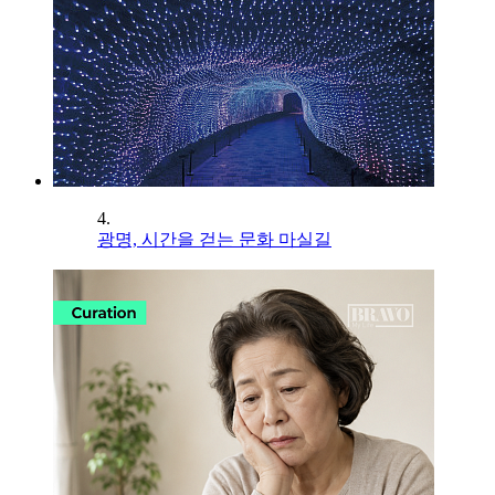
4.
광명, 시간을 걷는 문화 마실길