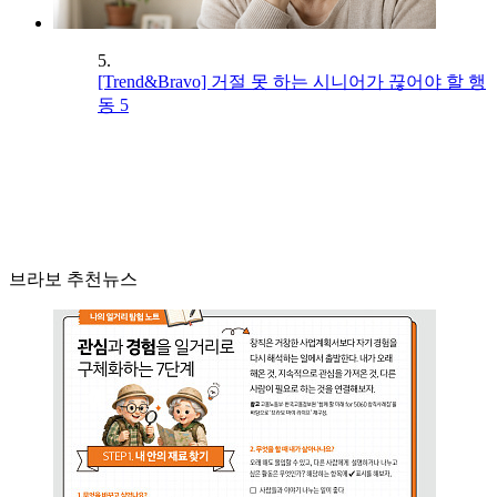
5.
[Trend&Bravo] 거절 못 하는 시니어가 끊어야 할 행
동 5
브라보 추천뉴스