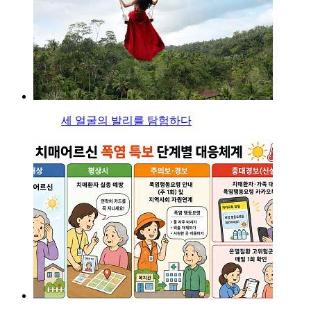
세 얼굴의 발리를 탐험하다