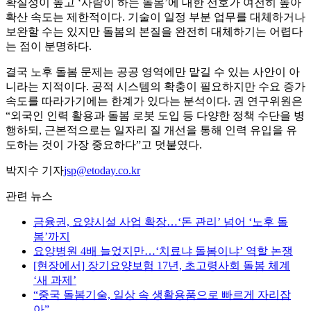
확실성이 높고 ‘사람이 하는 돌봄’에 대한 선호가 여전히 높아
확산 속도는 제한적이다. 기술이 일정 부분 업무를 대체하거나
보완할 수는 있지만 돌봄의 본질을 완전히 대체하기는 어렵다
는 점이 분명하다.
결국 노후 돌봄 문제는 공공 영역에만 맡길 수 있는 사안이 아
니라는 지적이다. 공적 시스템의 확충이 필요하지만 수요 증가
속도를 따라가기에는 한계가 있다는 분석이다. 권 연구위원은
“외국인 인력 활용과 돌봄 로봇 도입 등 다양한 정책 수단을 병
행하되, 근본적으로는 일자리 질 개선을 통해 인력 유입을 유
도하는 것이 가장 중요하다”고 덧붙였다.
박지수 기자
jsp@etoday.co.kr
관련 뉴스
금융권, 요양시설 사업 확장…‘돈 관리’ 넘어 ‘노후 돌
봄’까지
요양병원 4배 늘었지만…‘치료냐 돌봄이냐’ 역할 논쟁
[현장에서] 장기요양보험 17년, 초고령사회 돌봄 체계
‘새 과제’
“중국 돌봄기술, 일상 속 생활용품으로 빠르게 자리잡
아”