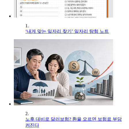
1.
‘내게 맞는 일자리 찾기’ 일자리 탐험 노트
2.
노후 대비로 달러보험? 환율 오르면 보험료 부담
커진다