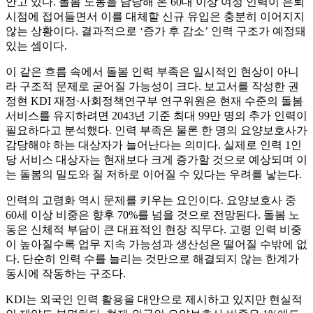
안고 있다. 돌봄 노동을 담당해 온 60대 이상 여성 인력이 은퇴
시점에 접어들면서 이를 대체할 신규 유입은 충분히 이어지지
않는 상황이다. 결과적으로 ‘증가 후 감소’ 인력 구조가 예정돼
있는 셈이다.
이 같은 흐름 속에서 돌봄 인력 부족은 일시적인 현상이 아니
라 구조적 문제로 굳어질 가능성이 크다. 보고서를 작성한 권
정현 KDI 재정·사회정책연구부 연구위원은 현재 수준의 돌봄
서비스를 유지하려면 2043년 기준 최대 99만 명의 추가 인력이
필요하다고 분석했다. 인력 부족은 물론 한 명의 요양보호사가
감당해야 하는 대상자가 늘어난다는 의미다. 실제로 인력 1인
당 서비스 대상자는 현재보다 크게 증가할 것으로 예상되며 이
는 돌봄의 밀도와 질 저하로 이어질 수 있다는 우려를 낳는다.
인력의 고령화 역시 문제를 키우는 요인이다. 요양보호사 중
60세 이상 비중은 향후 70%를 넘을 것으로 전망된다. 돌봄 노
동은 신체적 부담이 큰 대표적인 현장 직무다. 고령 인력 비중
이 높아질수록 업무 지속 가능성과 생산성은 떨어질 수밖에 없
다. 단순히 인력 수를 늘리는 것만으로 해결되지 않는 한계가
동시에 작동하는 구조다.
KDI는 외국인 인력 활용을 대안으로 제시하고 있지만 현실적