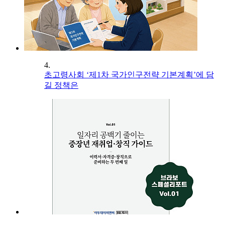
4.
초고령사회 ‘제1차 국가인구전략 기본계획’에 담
길 정책은