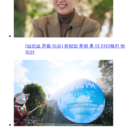
[브라보 문화 이슈] 유방암 투병 후 더 단단해진 박
미선