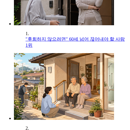
1.
"후회하지 않으려면" 60세 넘어 끊어내야 할 사람
1위
2.