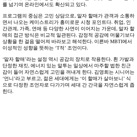
를 넘기며 온라인에서도 확산되고 있다.
프로그램의 중심은 고민 상담으로, 말자 할매가 관객과 소통하
면서 나오는 케미스트리가 흥미로운 시청 포인트다. 취업, 인
간관계, 가족, 연애 등 다양한 사연이 이어지는 가운데, 말자 할
매의 접근 방식은 비교적 일관된다. 감정적 공감에 머물기보다
상황을 한 걸음 떨어져 바라보고 해석한다. 이른바 MBTI에서
이성적인 성향을 뜻하는 ‘T적’ 조언이다.
‘말자 할매’라는 설정 역시 공감의 장치로 작용한다. 흰 가발과
단정한 재킷, 에너지 있는 말투는 일상에서 마주할 법한 친근
감이 들어 자연스럽게 고민을 꺼내게 한다. 김영희는 시니어는
‘언니’라고 부르고, 젊은 세대에게는 ‘이 할매가 살아보니’ 식
으로 다정한 조언자로 다가가며 세대 간 간극을 자연스럽게 좁
힌다.