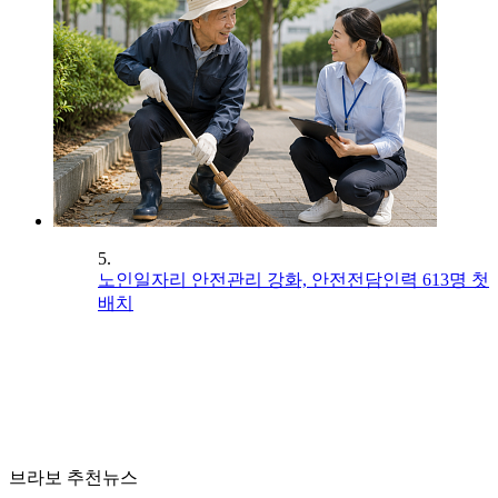
5.
노인일자리 안전관리 강화, 안전전담인력 613명 첫
배치
브라보 추천뉴스