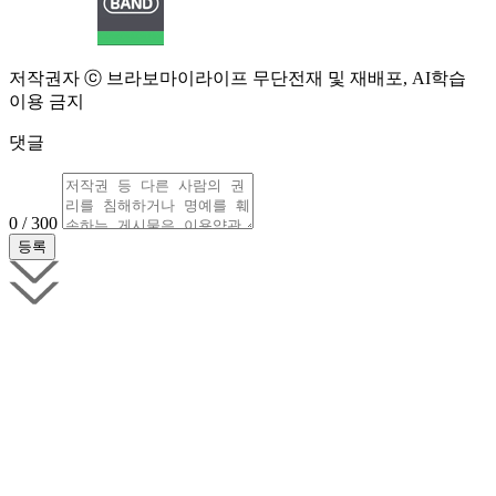
저작권자 ⓒ 브라보마이라이프 무단전재 및 재배포, AI학습
이용 금지
댓글
0 / 300