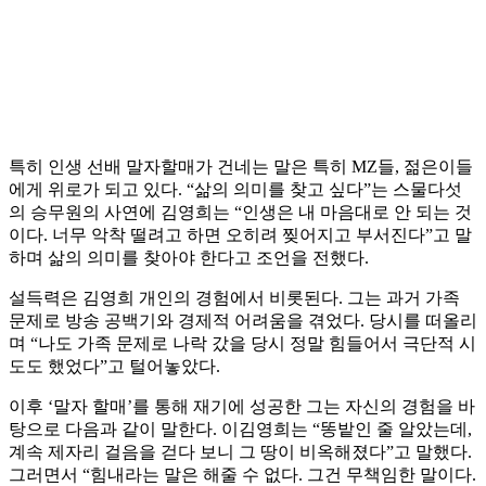
특히 인생 선배 말자할매가 건네는 말은 특히 MZ들, 젊은이들
에게 위로가 되고 있다. “삶의 의미를 찾고 싶다”는 스물다섯
의 승무원의 사연에 김영희는 “인생은 내 마음대로 안 되는 것
이다. 너무 악착 떨려고 하면 오히려 찢어지고 부서진다”고 말
하며 삶의 의미를 찾아야 한다고 조언을 전했다.
설득력은 김영희 개인의 경험에서 비롯된다. 그는 과거 가족
문제로 방송 공백기와 경제적 어려움을 겪었다. 당시를 떠올리
며 “나도 가족 문제로 나락 갔을 당시 정말 힘들어서 극단적 시
도도 했었다”고 털어놓았다.
이후 ‘말자 할매’를 통해 재기에 성공한 그는 자신의 경험을 바
탕으로 다음과 같이 말한다. 이김영희는 “똥밭인 줄 알았는데,
계속 제자리 걸음을 걷다 보니 그 땅이 비옥해졌다”고 말했다.
그러면서 “힘내라는 말은 해줄 수 없다. 그건 무책임한 말이다.