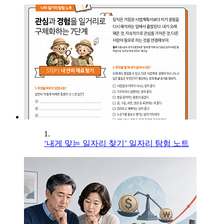
1.
‘내게 맞는 일자리 찾기’ 일자리 탐험 노트