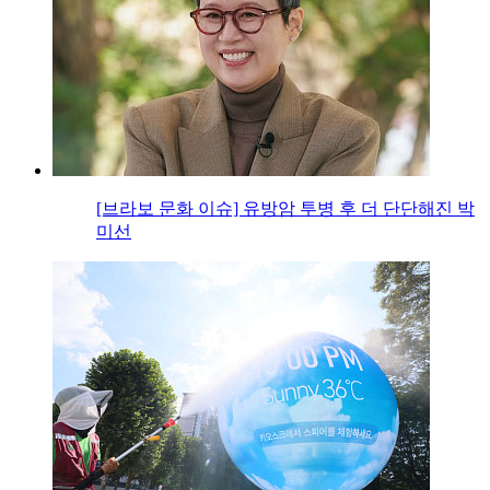
[브라보 문화 이슈] 유방암 투병 후 더 단단해진 박
미선