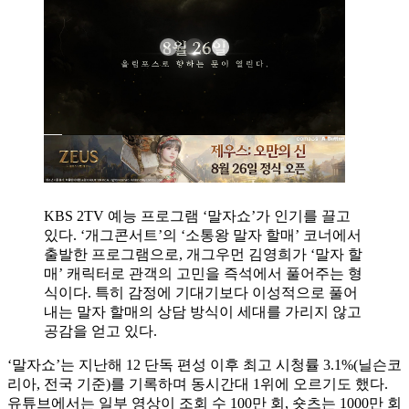
KBS 2TV 예능 프로그램 ‘말자쇼’가 인기를 끌고
있다. ‘개그콘서트’의 ‘소통왕 말자 할매’ 코너에서
출발한 프로그램으로, 개그우먼 김영희가 ‘말자 할
매’ 캐릭터로 관객의 고민을 즉석에서 풀어주는 형
식이다. 특히 감정에 기대기보다 이성적으로 풀어
내는 말자 할매의 상담 방식이 세대를 가리지 않고
공감을 얻고 있다.
‘말자쇼’는 지난해 12 단독 편성 이후 최고 시청률 3.1%(닐슨코
리아, 전국 기준)를 기록하며 동시간대 1위에 오르기도 했다.
유튜브에서는 일부 영상이 조회 수 100만 회, 숏츠는 1000만 회