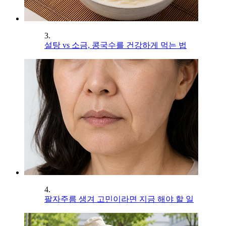
3.
설탕 vs 소금, 콩국수를 건강하게 먹는 법
4.
팔자주름 생겨 고민이라면 지금 해야 할 일