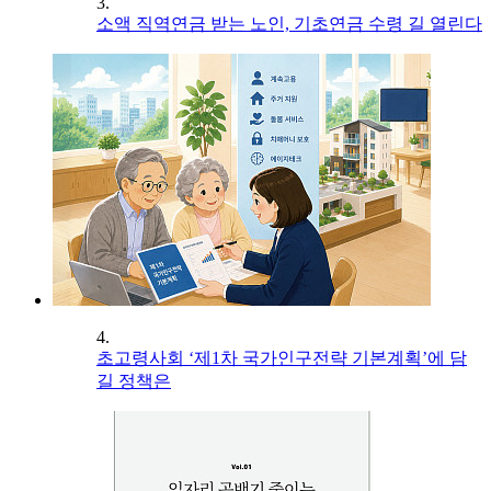
3.
소액 직역연금 받는 노인, 기초연금 수령 길 열린다
4.
초고령사회 ‘제1차 국가인구전략 기본계획’에 담
길 정책은