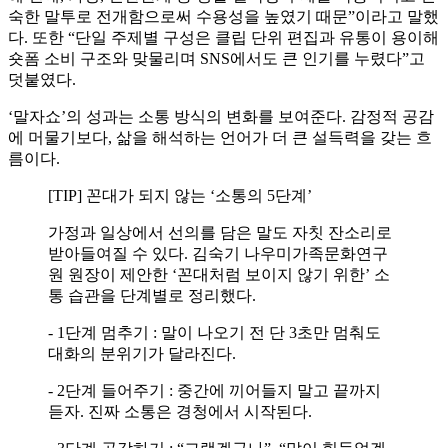
숙한 말투로 전개함으로써 수용성을 높였기 때문”이라고 말했
다. 또한 “단일 주제별 구성은 클립 단위 편집과 유통이 용이해
숏폼 소비 구조와 맞물리며 SNS에서도 큰 인기를 누렸다”고
덧붙였다.
‘말자쇼’의 성과는 소통 방식의 변화를 보여준다. 감정적 공감
에 머물기보다, 삶을 해석하는 언어가 더 큰 설득력을 갖는 흐
름이다.
[TIP] 꼰대가 되지 않는 ‘소통의 5단계’
가정과 일상에서 선의를 담은 말도 자칫 잔소리로
받아들여질 수 있다. 김숙기 나우미가족문화연구
원 원장이 제안한 ‘꼰대처럼 보이지 않기 위한’ 소
통 습관을 단계별로 정리했다.
- 1단계 멈추기 : 말이 나오기 전 단 3초만 멈춰도
대화의 분위기가 달라진다.
- 2단계 들어주기 : 중간에 끼어들지 말고 끝까지
듣자. 진짜 소통은 경청에서 시작된다.