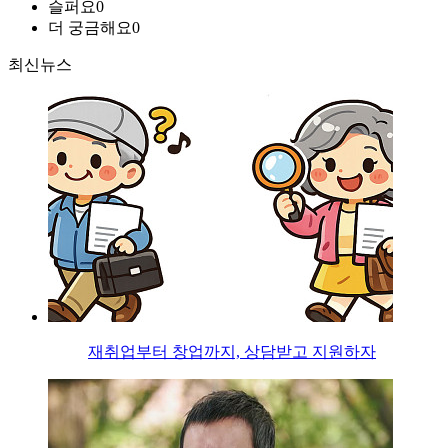
슬퍼요
0
더 궁금해요
0
최신뉴스
재취업부터 창업까지, 상담받고 지원하자