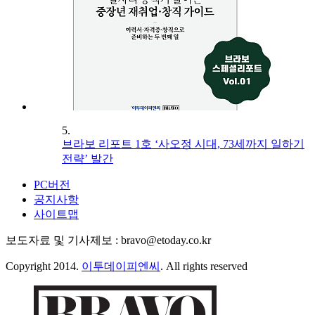
5.
브라보 리포트 1호 ‘사오정 시대, 73세까지 일하기
전략’ 발간
PC버전
공지사항
사이트맵
보도자료 및 기사제보 : bravo@etoday.co.kr
Copyright 2014.
이투데이피엔씨
. All rights reserved