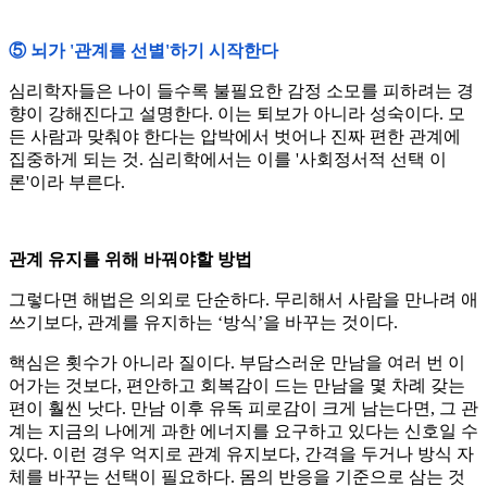
⑤ 뇌가 '관계를 선별'하기 시작한다
심리학자들은 나이 들수록 불필요한 감정 소모를 피하려는 경
향이 강해진다고 설명한다. 이는 퇴보가 아니라 성숙이다. 모
든 사람과 맞춰야 한다는 압박에서 벗어나 진짜 편한 관계에
집중하게 되는 것. 심리학에서는 이를 '사회정서적 선택 이
론'이라 부른다.
관계 유지를 위해 바꿔야할 방법
그렇다면 해법은 의외로 단순하다. 무리해서 사람을 만나려 애
쓰기보다, 관계를 유지하는 ‘방식’을 바꾸는 것이다.
핵심은 횟수가 아니라 질이다. 부담스러운 만남을 여러 번 이
어가는 것보다, 편안하고 회복감이 드는 만남을 몇 차례 갖는
편이 훨씬 낫다. 만남 이후 유독 피로감이 크게 남는다면, 그 관
계는 지금의 나에게 과한 에너지를 요구하고 있다는 신호일 수
있다. 이런 경우 억지로 관계 유지보다, 간격을 두거나 방식 자
체를 바꾸는 선택이 필요하다. 몸의 반응을 기준으로 삼는 것