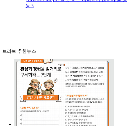
동 5
브라보 추천뉴스