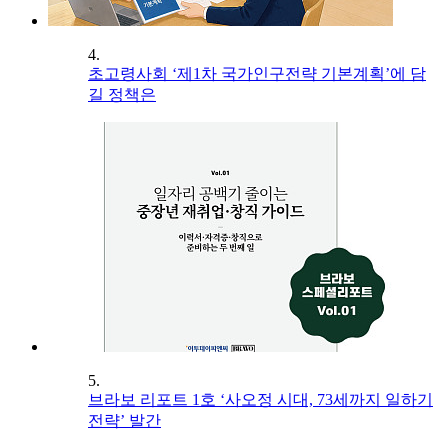
4.
초고령사회 ‘제1차 국가인구전략 기본계획’에 담
길 정책은
5.
브라보 리포트 1호 ‘사오정 시대, 73세까지 일하기
전략’ 발간