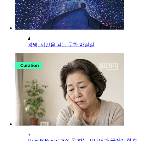
4.
광명, 시간을 걷는 문화 마실길
5.
[Trend&Bravo] 거절 못 하는 시니어가 끊어야 할 행