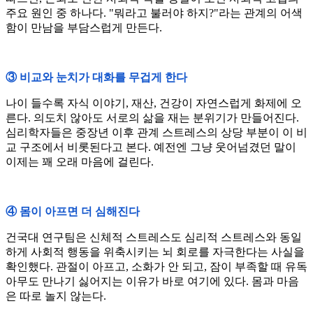
주요 원인 중 하나다. "뭐라고 불러야 하지?"라는 관계의 어색
함이 만남을 부담스럽게 만든다.
③ 비교와 눈치가 대화를 무겁게 한다
나이 들수록 자식 이야기, 재산, 건강이 자연스럽게 화제에 오
른다. 의도치 않아도 서로의 삶을 재는 분위기가 만들어진다.
심리학자들은 중장년 이후 관계 스트레스의 상당 부분이 이 비
교 구조에서 비롯된다고 본다. 예전엔 그냥 웃어넘겼던 말이
이제는 꽤 오래 마음에 걸린다.
④ 몸이 아프면 더 심해진다
건국대 연구팀은 신체적 스트레스도 심리적 스트레스와 동일
하게 사회적 행동을 위축시키는 뇌 회로를 자극한다는 사실을
확인했다. 관절이 아프고, 소화가 안 되고, 잠이 부족할 때 유독
아무도 만나기 싫어지는 이유가 바로 여기에 있다. 몸과 마음
은 따로 놀지 않는다.