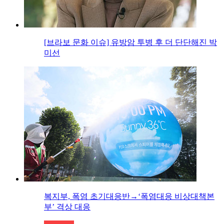
[브라보 문화 이슈] 유방암 투병 후 더 단단해진 박
미선
복지부, 폭염 초기대응반→‘폭염대응 비상대책본
부’ 격상 대응