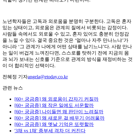
노년학자들은 고독과 외로움을 분명히 구분한다. 고독은 혼자
있는 상태이고, 외로움은 관계의 질에서 비롯되는 감정이다.
사람들 속에서도 외로울 수 있고, 혼자 있어도 충분히 안정감
을 느낄 수 있다. 결국 중요한 것은 ‘얼마나 자주 만나느냐’가
아니라 ‘그 관계가 나에게 어떤 상태를 남기느냐’다. 사람 만나
는 일이 버겁게 느껴진다면, 스스로를 탓하기 전에 지금의 몸
과 뇌가 보내는 신호를 기준으로 관계의 방식을 재정비하는 것
이 더 합리적인 선택이다.
전혜정 기자
angela@etoday.co.kr
관련 뉴스
[60+ 궁금증] 왜 외로움이 갑자기 커질까
[60+ 궁금증] 왜 작은 일에도 서운할까
[60+ 궁금증] 나이들면 왜 판단이 느려질까
[60+ 궁금증] 왜 새로운 걸 배우기 어려울까
[60+ 궁금증] 왜 옛날 기억은 또렷할까
'3채 vs 1채' 종부세 격차 더 커진다