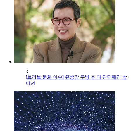
3.
[브라보 문화 이슈] 유방암 투병 후 더 단단해진 박
미선