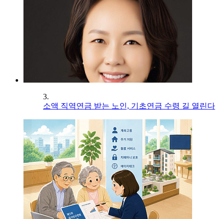
3.
소액 직역연금 받는 노인, 기초연금 수령 길 열린다