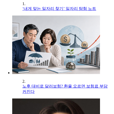
1.
‘내게 맞는 일자리 찾기’ 일자리 탐험 노트
2.
노후 대비로 달러보험? 환율 오르면 보험료 부담
커진다