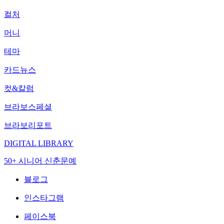
컬처
머니
테마
카드뉴스
컷&칼럼
브라보스페셜
브라보리포트
DIGITAL LIBRARY
50+ 시니어 신춘문예
블로그
인스타그램
페이스북