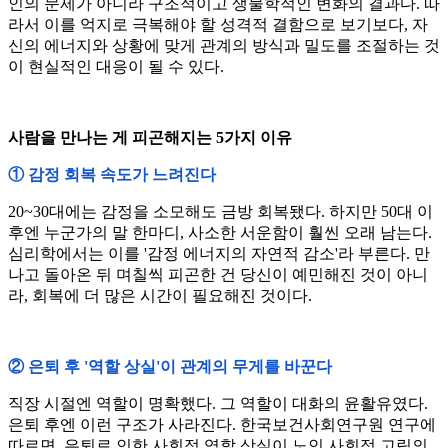
인의 문제가 아니라 구조적이고 생물학적인 변화의 결과다. 따
라서 이를 억지로 극복해야 할 성격적 결함으로 보기보다, 자
신의 에너지와 상황에 맞게 관계의 방식과 밀도를 조절하는 것
이 현실적인 대응이 될 수 있다.
사람을 만나는 게 피곤해지는 5가지 이유
① 감정 회복 속도가 느려진다
20~30대에는 감정을 소모해도 금방 회복됐다. 하지만 50대 이
후엔 누군가의 말 한마디, 사소한 서운함이 훨씬 오래 남는다.
심리학에서는 이를 '감정 에너지의 자연적 감소'라 부른다. 만
나고 돌아온 뒤 며칠씩 피곤한 건 당신이 예민해진 것이 아니
라, 회복에 더 많은 시간이 필요해진 것이다.
② 은퇴 후 '역할 상실'이 관계의 무게를 바꾼다
직장 시절엔 역할이 명확했다. 그 역할이 대화의 윤활유였다.
은퇴 후엔 이런 구조가 사라진다. 한국보건사회연구원 연구에
따르면, 은퇴로 인한 사회적 역할 상실이 노인 사회적 고립의