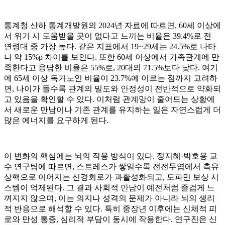
통계청 산하 통계개발원의 2024년 자료에 따르면, 60세 이상에
서 위기 시 도움받을 곳이 없다고 느끼는 비율은 39.4%로 전
연령대 중 가장 높다. 같은 지표에서 19~29세는 24.5%로 나타
나 약 15%p 차이를 보인다. 또한 60세 이상에서 가족관계에 만
족한다고 응답한 비율은 55%로, 20대의 71.5%보다 낮다. 여기
에 65세 이상 독거노인 비율이 23.7%에 이르는 점까지 고려하
면, 나이가 들수록 관계의 밀도와 안정성이 전반적으로 약화되
고 있음을 확인할 수 있다. 이처럼 관계망이 줄어드는 상황에
서 새로운 만남이나 기존 관계를 유지하는 일은 자연스럽게 더
많은 에너지를 요구하게 된다.
이 변화의 핵심에는 뇌의 작용 방식이 있다. 정지혜·박호용 교
수 연구팀에 따르면, 스트레스가 쌓일수록 전전두엽에서 측유
상핵으로 이어지는 신경회로가 과활성화되고, 도파민 보상 시
스템이 억제된다. 그 결과 사회적 만남이 예전처럼 즐겁게 느
껴지지 않으며, 이는 의지나 성격의 문제가 아니라 뇌의 생리
적 반응으로 해석할 수 있다. 특히 중장년 이후에는 신체적 피
로와 만성 통증, 심리적 부담이 동시에 작용한다. 연구진은 신