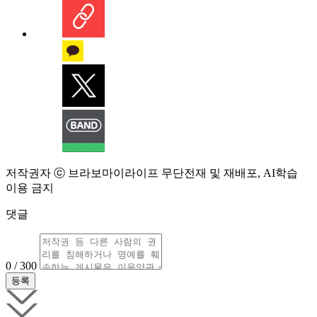
저작권자 ⓒ 브라보마이라이프 무단전재 및 재배포, AI학습
이용 금지
댓글
0 / 300