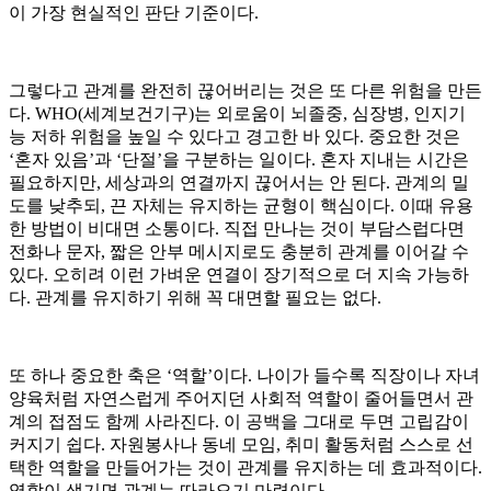
이 가장 현실적인 판단 기준이다.
그렇다고 관계를 완전히 끊어버리는 것은 또 다른 위험을 만든
다. WHO(세계보건기구)는 외로움이 뇌졸중, 심장병, 인지기
능 저하 위험을 높일 수 있다고 경고한 바 있다. 중요한 것은
‘혼자 있음’과 ‘단절’을 구분하는 일이다. 혼자 지내는 시간은
필요하지만, 세상과의 연결까지 끊어서는 안 된다. 관계의 밀
도를 낮추되, 끈 자체는 유지하는 균형이 핵심이다. 이때 유용
한 방법이 비대면 소통이다. 직접 만나는 것이 부담스럽다면
전화나 문자, 짧은 안부 메시지로도 충분히 관계를 이어갈 수
있다. 오히려 이런 가벼운 연결이 장기적으로 더 지속 가능하
다. 관계를 유지하기 위해 꼭 대면할 필요는 없다.
또 하나 중요한 축은 ‘역할’이다. 나이가 들수록 직장이나 자녀
양육처럼 자연스럽게 주어지던 사회적 역할이 줄어들면서 관
계의 접점도 함께 사라진다. 이 공백을 그대로 두면 고립감이
커지기 쉽다. 자원봉사나 동네 모임, 취미 활동처럼 스스로 선
택한 역할을 만들어가는 것이 관계를 유지하는 데 효과적이다.
역할이 생기면 관계는 따라오기 마련이다.