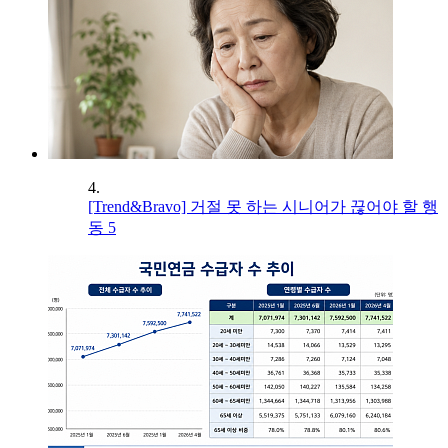
4.
[Trend&Bravo] 거절 못 하는 시니어가 끊어야 할 행
동 5