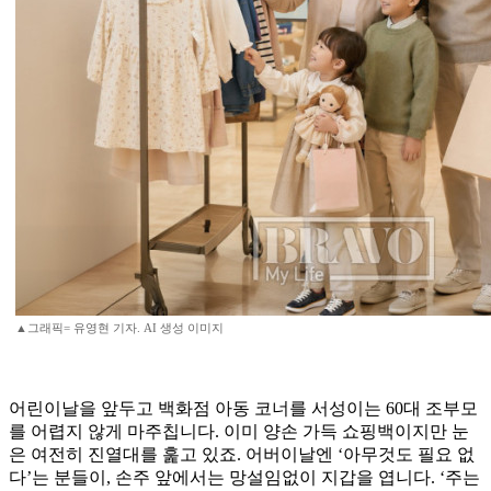
▲그래픽= 유영현 기자. AI 생성 이미지
어린이날을 앞두고 백화점 아동 코너를 서성이는 60대 조부모
를 어렵지 않게 마주칩니다. 이미 양손 가득 쇼핑백이지만 눈
은 여전히 진열대를 훑고 있죠. 어버이날엔 ‘아무것도 필요 없
다’는 분들이, 손주 앞에서는 망설임없이 지갑을 엽니다. ‘주는