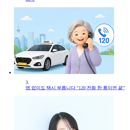
3.
앱 없이도 택시 부릅니다 “120 전화 한 통이면 끝”