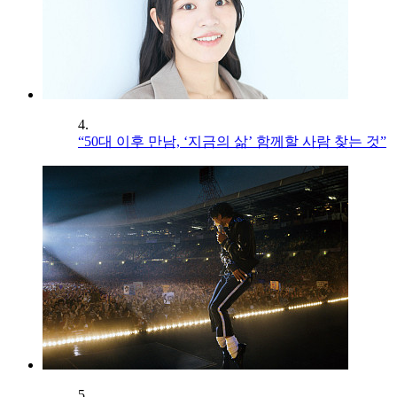
4.
“50대 이후 만남, ‘지금의 삶’ 함께할 사람 찾는 것”
5.