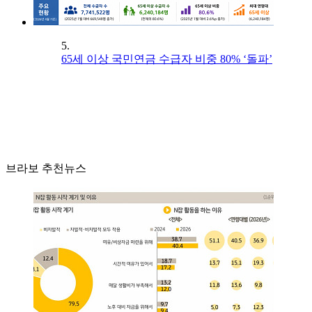
5.
65세 이상 국민연금 수급자 비중 80% ‘돌파’
브라보 추천뉴스