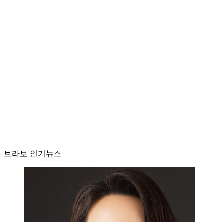
브라보 인기뉴스