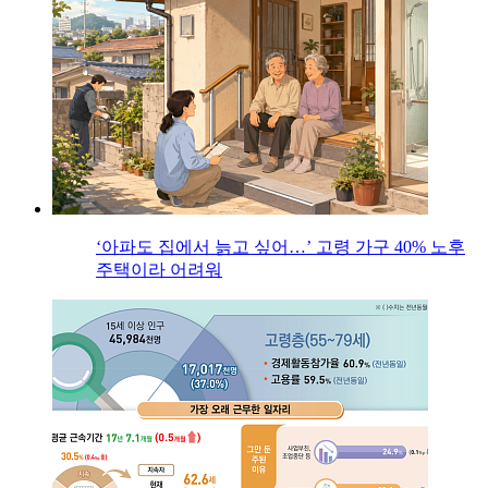
‘아파도 집에서 늙고 싶어…’ 고령 가구 40% 노후
주택이라 어려워