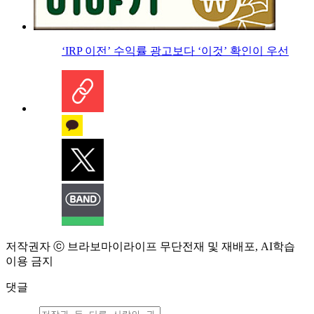
‘IRP 이전’ 수익률 광고보다 ‘이것’ 확인이 우선
저작권자 ⓒ 브라보마이라이프 무단전재 및 재배포, AI학습
이용 금지
댓글