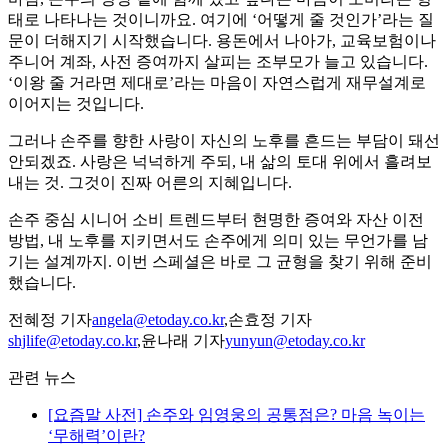
태로 나타나는 것이니까요. 여기에 ‘어떻게 줄 것인가’라는 질
문이 더해지기 시작했습니다. 용돈에서 나아가, 교육보험이나
주니어 계좌, 사전 증여까지 살피는 조부모가 늘고 있습니다.
‘이왕 줄 거라면 제대로’라는 마음이 자연스럽게 재무설계로
이어지는 것입니다.
그러나 손주를 향한 사랑이 자신의 노후를 흔드는 부담이 돼선
안되겠죠. 사랑은 넉넉하게 주되, 내 삶의 토대 위에서 흘려보
내는 것. 그것이 진짜 어른의 지혜입니다.
손주 중심 시니어 소비 트렌드부터 현명한 증여와 자산 이전
방법, 내 노후를 지키면서도 손주에게 의미 있는 무언가를 남
기는 설계까지. 이번 스페셜은 바로 그 균형을 찾기 위해 준비
했습니다.
전혜정 기자
angela@etoday.co.kr
,손효정 기자
shjlife@etoday.co.kr
,윤나래 기자
yunyun@etoday.co.kr
관련 뉴스
[요즘말 사전] 손주와 임영웅의 공통점은? 마음 녹이는
‘무해력’이란?