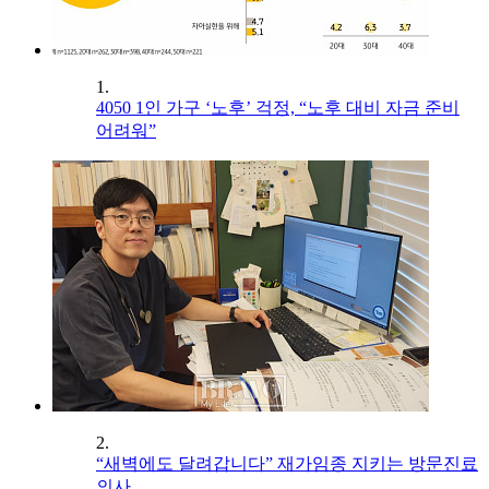
1.
4050 1인 가구 ‘노후’ 걱정, “노후 대비 자금 준비
어려워”
2.
“새벽에도 달려갑니다” 재가임종 지키는 방문진료
의사