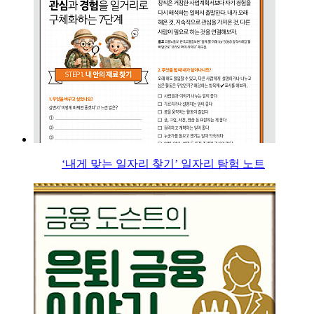
‘내게 맞는 일자리 찾기’ 일자리 탐험 노트