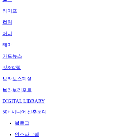
라이프
컬처
머니
테마
카드뉴스
컷&칼럼
브라보스페셜
브라보리포트
DIGITAL LIBRARY
50+ 시니어 신춘문예
블로그
인스타그램