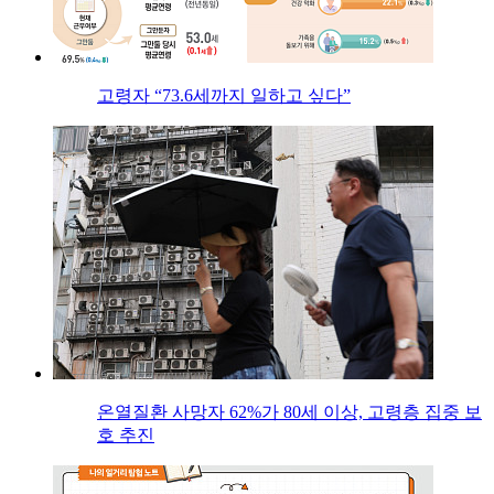
고령자 “73.6세까지 일하고 싶다”
온열질환 사망자 62%가 80세 이상, 고령층 집중 보
호 추진