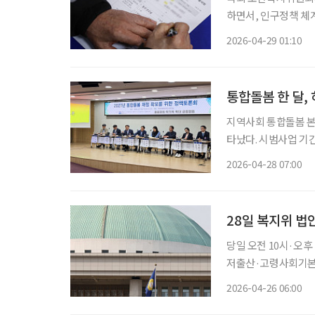
하면서, 인구정책 체계 
회 보건복지위원회는
2026-04-29 01:10
통합돌봄 한 달, 
지역사회 통합돌봄 본사
타났다. 시범사업 기
력 부족으로 제도가 안정적
2026-04-28 07:00
합돌봄사업과장은 27
28일 복지위 법
당일 오전 10시·오후
저출산·고령사회기본법
회 보건복지위원회가 
2026-04-26 06:00
부개정법률안’은 상정