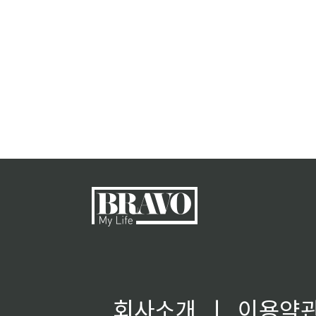
회사소개
ㅣ
이용약