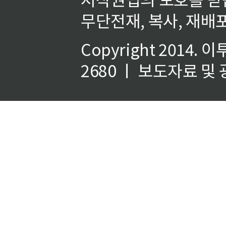
무단전재, 복사, 재배포
Copyright 2014.
이
2680 ㅣ 보도자료 및 광