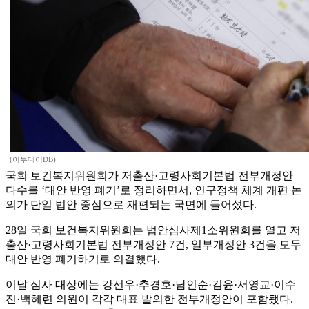
(이투데이DB)
국회 보건복지위원회가 저출산·고령사회기본법 전부개정안
다수를 ‘대안 반영 폐기’로 정리하면서, 인구정책 체계 개편 논
의가 단일 법안 중심으로 재편되는 국면에 들어섰다.
28일 국회 보건복지위원회는 법안심사제1소위원회를 열고 저
출산·고령사회기본법 전부개정안 7건, 일부개정안 3건을 모두
대안 반영 폐기하기로 의결했다.
이날 심사 대상에는 강선우·추경호·남인순·김윤·서영교·이수
진·백혜련 의원이 각각 대표 발의한 전부개정안이 포함됐다.