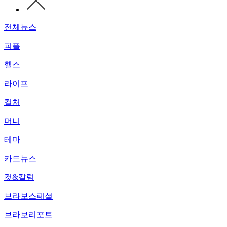
전체뉴스
피플
헬스
라이프
컬처
머니
테마
카드뉴스
컷&칼럼
브라보스페셜
브라보리포트