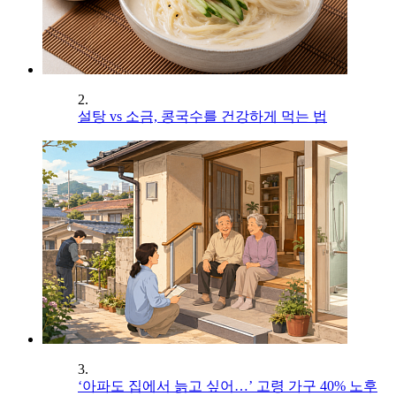
2.
설탕 vs 소금, 콩국수를 건강하게 먹는 법
3.
‘아파도 집에서 늙고 싶어…’ 고령 가구 40% 노후