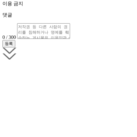
이용 금지
댓글
0 / 300