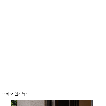
브라보 인기뉴스