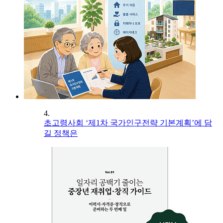
4.
초고령사회 ‘제1차 국가인구전략 기본계획’에 담
길 정책은