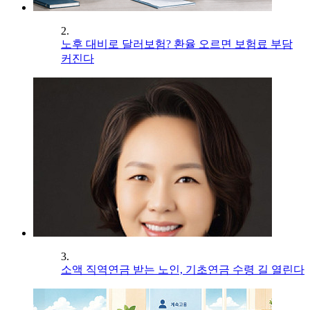
2.
노후 대비로 달러보험? 환율 오르면 보험료 부담
커진다
3.
소액 직역연금 받는 노인, 기초연금 수령 길 열린다