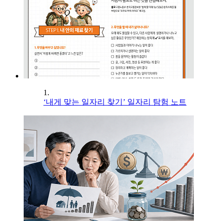
1.
‘내게 맞는 일자리 찾기’ 일자리 탐험 노트