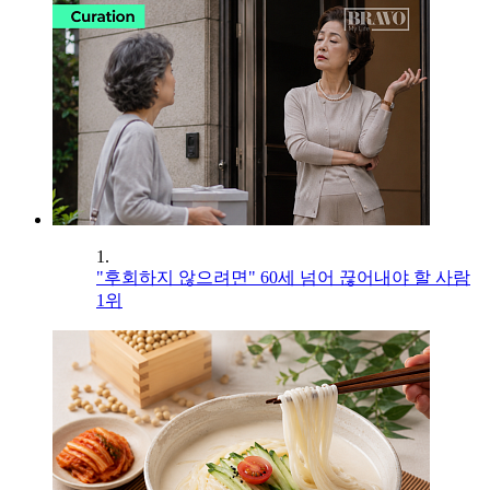
1.
"후회하지 않으려면" 60세 넘어 끊어내야 할 사람
1위