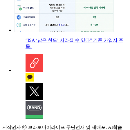
“ISA ‘남은 한도’ 사라질 수 있다” 기존 가입자 주
목!
저작권자 ⓒ 브라보마이라이프 무단전재 및 재배포, AI학습