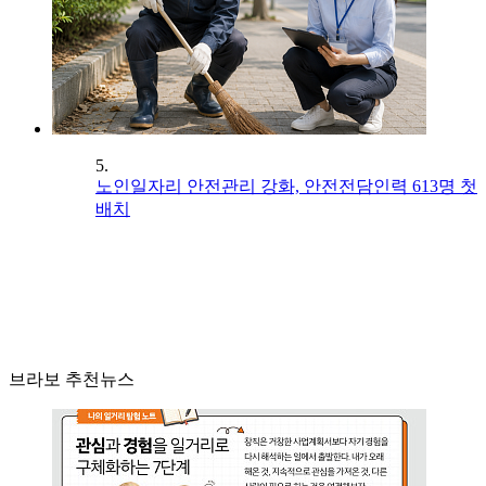
5.
노인일자리 안전관리 강화, 안전전담인력 613명 첫
배치
브라보 추천뉴스