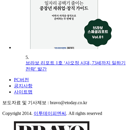
5.
브라보 리포트 1호 ‘사오정 시대, 73세까지 일하기
전략’ 발간
PC버전
공지사항
사이트맵
보도자료 및 기사제보 : bravo@etoday.co.kr
Copyright 2014.
이투데이피엔씨
. All rights reserved