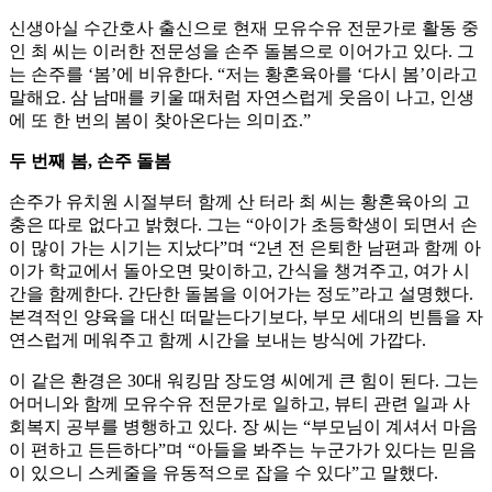
신생아실 수간호사 출신으로 현재 모유수유 전문가로 활동 중
인 최 씨는 이러한 전문성을 손주 돌봄으로 이어가고 있다. 그
는 손주를 ‘봄’에 비유한다. “저는 황혼육아를 ‘다시 봄’이라고
말해요. 삼 남매를 키울 때처럼 자연스럽게 웃음이 나고, 인생
에 또 한 번의 봄이 찾아온다는 의미죠.”
두 번째 봄, 손주 돌봄
손주가 유치원 시절부터 함께 산 터라 최 씨는 황혼육아의 고
충은 따로 없다고 밝혔다. 그는 “아이가 초등학생이 되면서 손
이 많이 가는 시기는 지났다”며 “2년 전 은퇴한 남편과 함께 아
이가 학교에서 돌아오면 맞이하고, 간식을 챙겨주고, 여가 시
간을 함께한다. 간단한 돌봄을 이어가는 정도”라고 설명했다.
본격적인 양육을 대신 떠맡는다기보다, 부모 세대의 빈틈을 자
연스럽게 메워주고 함께 시간을 보내는 방식에 가깝다.
이 같은 환경은 30대 워킹맘 장도영 씨에게 큰 힘이 된다. 그는
어머니와 함께 모유수유 전문가로 일하고, 뷰티 관련 일과 사
회복지 공부를 병행하고 있다. 장 씨는 “부모님이 계셔서 마음
이 편하고 든든하다”며 “아들을 봐주는 누군가가 있다는 믿음
이 있으니 스케줄을 유동적으로 잡을 수 있다”고 말했다.