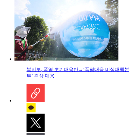
복지부, 폭염 초기대응반→‘폭염대응 비상대책본
부’ 격상 대응