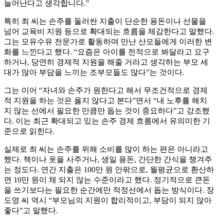
늘어난다고 생각합니다.”
특히 최 씨는 손주를 둘러싼 지출이 단순한 용돈이나 선물을
넘어 교육비 지원 등으로 확대되는 흐름을 체감한다고 말했다.
그는 모유수유 전문가로 활동하며 만난 산모들에게 이러한 변
화를 느낀다고 했다. “요즘은 아이를 전적으로 봐달라고 요구
하거나, 당연히 경제적 지원을 해줄 거라고 생각하는 부모 세
대가 많아 부담을 느끼는 조부모들도 많다”는 것이다.
그는 이어 “자녀와 손주가 원한다고 해서 무조건적으로 경제
적 지원을 하는 것은 옳지 않다고 본다”면서 “내 노후를 해치
지 않는 선에서 필요한 만큼만 돕는 것이 중요하다”고 강조했
다. 이는 최근 확대되고 있는 손주 경제 흐름에서 유의미한 기
준으로 읽힌다.
실제로 최 씨는 손주를 위해 소비를 많이 하는 편은 아니라고
했다. 책이나 옷을 사주거나, 생일 용돈, 간단한 간식을 챙겨주
는 정도다. 연간 지출은 100만 원 안팎으로, 월평균으로 환산하
면 10만 원이 채 되지 않는 수준이라고 했다. 정기적으로 큰돈
을 쓰기보다는 필요한 순간에만 적정선에서 돕는 방식이다. 장
도영 씨 역시 “부모님의 지원이 합리적이고, 부담이 되지 않아
좋다”고 말했다.