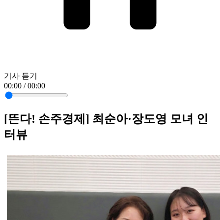
기사 듣기
00:00 / 00:00
[뜬다! 손주경제] 최순아·장도영 모녀 인
터뷰