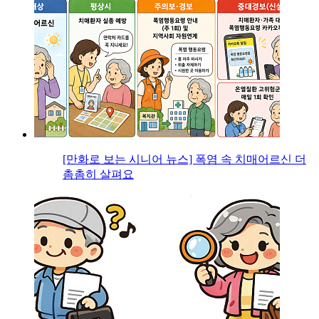
[만화로 보는 시니어 뉴스] 폭염 속 치매어르신 더
촘촘히 살펴요