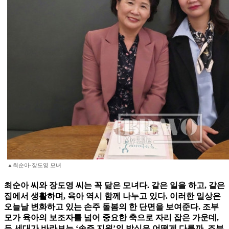
▲최순아·장도영 모녀
최순아 씨와 장도영 씨는 꼭 닮은 모녀다. 같은 일을 하고, 같은
집에서 생활하며, 육아 역시 함께 나누고 있다. 이러한 일상은
오늘날 변화하고 있는 손주 돌봄의 한 단면을 보여준다. 조부
모가 육아의 보조자를 넘어 중요한 축으로 자리 잡은 가운데,
두 세대가 바라보는 ‘손주 지원’의 방식은 어떻게 다를까. 조부