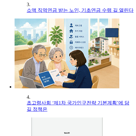
3.
소액 직역연금 받는 노인, 기초연금 수령 길 열린다
4.
초고령사회 ‘제1차 국가인구전략 기본계획’에 담
길 정책은