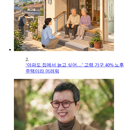
2.
‘아파도 집에서 늙고 싶어…’ 고령 가구 40% 노후
주택이라 어려워