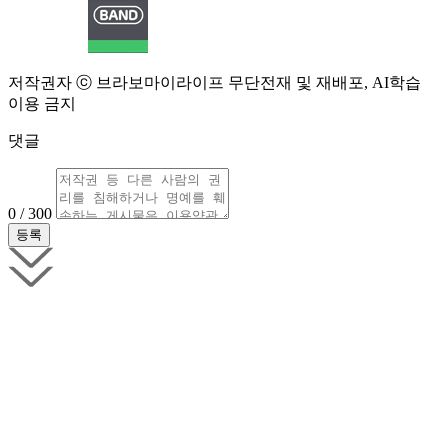
저작권자 ⓒ 브라보마이라이프 무단전재 및 재배포, AI학습
이용 금지
댓글
0 / 300