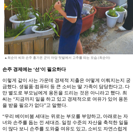
▲최순아 씨와 손주 홍가온 군이 마당 텃밭에서 고추를 따는 모습.(최순아)
손주 경제에는 ‘선’이 필요하다
이렇게 같이 사는 가운데 경제적 지출은 어떻게 이뤄지는지 궁
금했다. 생필품·컴퓨터 등 큰 소비는 딸 가족이 담당한다고. 다
만 별도로 부모님에게 용돈을 드리는 것은 아니라고 했다. 최
씨는 “지금까지 일을 하고 있고 경제적으로 여유가 있어 용돈
을 받을 필요가 없다”고 말했다.
“우리 베이비붐 세대는 위로는 부모를 부양하고, 아래로는 자
녀와 손주를 돕는 낀 세대죠. 일정 수준의 자산을 축적한 일들
이 많다 보니 손주를 도와줄 여유도 있고, 소비도 자연스럽게