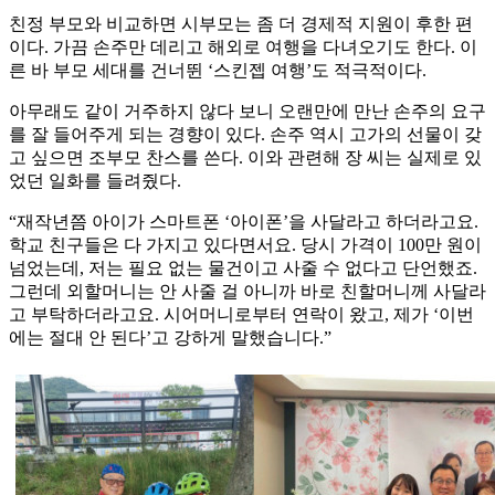
친정 부모와 비교하면 시부모는 좀 더 경제적 지원이 후한 편
이다. 가끔 손주만 데리고 해외로 여행을 다녀오기도 한다. 이
른 바 부모 세대를 건너뛴 ‘스킨젭 여행’도 적극적이다.
아무래도 같이 거주하지 않다 보니 오랜만에 만난 손주의 요구
를 잘 들어주게 되는 경향이 있다. 손주 역시 고가의 선물이 갖
고 싶으면 조부모 찬스를 쓴다. 이와 관련해 장 씨는 실제로 있
었던 일화를 들려줬다.
“재작년쯤 아이가 스마트폰 ‘아이폰’을 사달라고 하더라고요.
학교 친구들은 다 가지고 있다면서요. 당시 가격이 100만 원이
넘었는데, 저는 필요 없는 물건이고 사줄 수 없다고 단언했죠.
그런데 외할머니는 안 사줄 걸 아니까 바로 친할머니께 사달라
고 부탁하더라고요. 시어머니로부터 연락이 왔고, 제가 ‘이번
에는 절대 안 된다’고 강하게 말했습니다.”