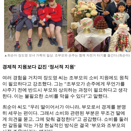
▲최순아·장도영 모녀 가족의 일상. 조부모와 손주는 함께 자전거 타기를 즐긴다.(최순아)
경제적 지원보다 값진 ‘정서적 지원’
여러 경험을 거치며 장도영 씨는 조부모의 소비 지원에도 원칙
이 필요하다고 강조했다. 그는 “조부모가 손주에게 무언가를
사주기 전에 반드시 부모와 상의하는 과정이 필요하다고 생각
한다. 이는 불필요한 소비를 막을 수 있다”고 말했다.
최순아 씨도 “우리 딸이어서가 아니라, 부모로서 경계를 분명
히 세우는 편이다. 그래서 소비와 관련된 부분은 무조건 딸에
게 의견을 묻고, 그에 맞춰 결정한다”고 공감했다. 소비를 둘러
싼 갈등을 막는 가장 현실적인 방식은 결국 ‘부모와 조부모의