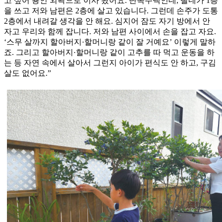
고 싶어 용인 외곽으로 이사 왔어요. 단독주택인데, 딸네가 1층
을 쓰고 저와 남편은 2층에 살고 있습니다. 그런데 손주가 도통
2층에서 내려갈 생각을 안 해요. 심지어 잠도 자기 방에서 안
자고 우리와 함께 잡니다. 저와 남편 사이에서 손을 잡고 자요.
‘스무 살까지 할아버지·할머니랑 같이 잘 거예요’ 이렇게 말하
죠. 그리고 할아버지·할머니랑 같이 고추를 따 먹고 운동을 하
는 등 자연 속에서 살아서 그런지 아이가 편식도 안 하고, 구김
살도 없어요.”