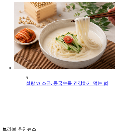
5.
설탕 vs 소금, 콩국수를 건강하게 먹는 법
브라보 추천뉴스