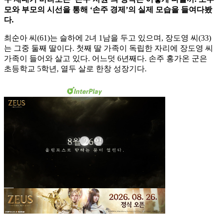
모와 부모의 시선을 통해 ‘손주 경제’의 실제 모습을 들여다봤
다.
최순아 씨(61)는 슬하에 2녀 1남을 두고 있으며, 장도영 씨(33)
는 그중 둘째 딸이다. 첫째 딸 가족이 독립한 자리에 장도영 씨
가족이 들어와 살고 있다. 어느덧 6년째다. 손주 홍가온 군은
초등학교 5학년, 열두 살로 한창 성장기다.