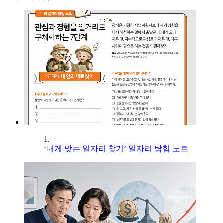
1.
‘내게 맞는 일자리 찾기’ 일자리 탐험 노트