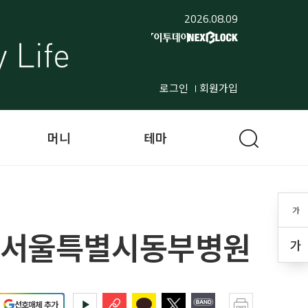
2026.08.09
로그인
회원가입
머니
테마
가
" 서울특별시동부병원
가
선호매체 추가