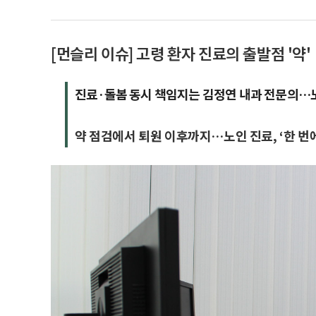
[먼슬리 이슈] 고령 환자 진료의 출발점 '약'
진료·돌봄 동시 책임지는 김정연 내과 전문의…
약 점검에서 퇴원 이후까지…노인 진료, ‘한 번에