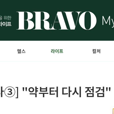
헬스
라이프
컬처
③] "약부터 다시 점검