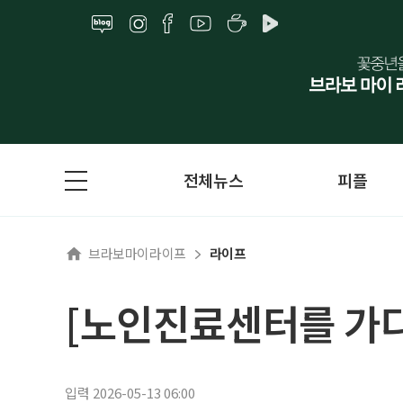
전체뉴스
피플
브라보마이라이프
라이프
[노인진료센터를 가다
입력 2026-05-13 06:00