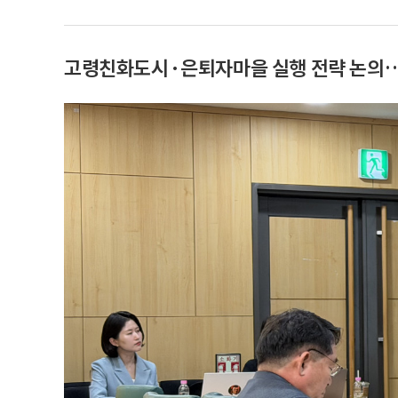
고령친화도시·은퇴자마을 실행 전략 논의… “