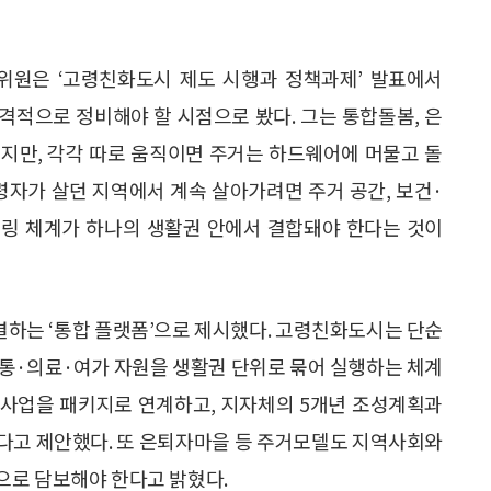
위원은 ‘고령친화도시 제도 시행과 정책과제’ 발표에서
본격적으로 정비해야 할 시점으로 봤다. 그는 통합돌봄, 은
지만, 각각 따로 움직이면 주거는 하드웨어에 머물고 돌
령자가 살던 지역에서 계속 살아가려면 주거 공간, 보건·
터링 체계가 하나의 생활권 안에서 결합돼야 한다는 것이
하는 ‘통합 플랫폼’으로 제시했다. 고령친화도시는 단순
교통·의료·여가 자원을 생활권 단위로 묶어 실행하는 체계
과 사업을 패키지로 연계하고, 지자체의 5개년 조성계획과
다고 제안했다. 또 은퇴자마을 등 주거모델도 지역사회와
으로 담보해야 한다고 밝혔다.