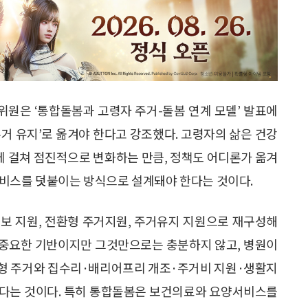
원은 ‘통합돌봄과 고령자 주거-돌봄 연계 모델’ 발표에
거 유지’로 옮겨야 한다고 강조했다. 고령자의 삶은 건강
 걸쳐 점진적으로 변화하는 만큼, 정책도 어디론가 옮겨
서비스를 덧붙이는 방식으로 설계돼야 한다는 것이다.
보 지원, 전환형 주거지원, 주거유지 지원으로 재구성해
 중요한 기반이지만 그것만으로는 충분하지 않고, 병원이
환형 주거와 집수리·배리어프리 개조·주거비 지원·생활지
한다는 것이다. 특히 통합돌봄은 보건의료와 요양서비스를