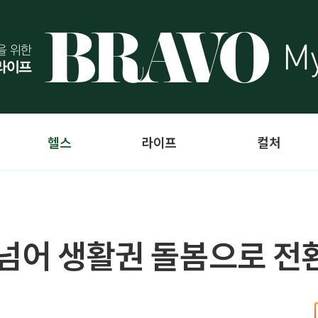
헬스
라이프
컬처
 넘어 생활권 돌봄으로 전