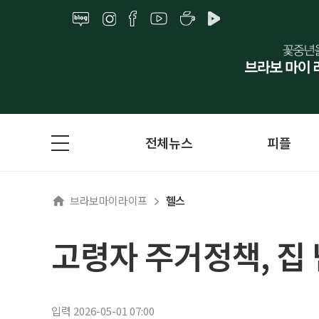
전체뉴스
피플
브라보마이라이프
헬스
고령자 주거정책, 집
입력 2026-05-01 07:00