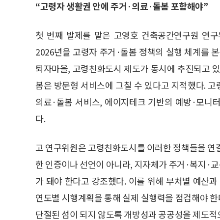
“고령자 생활권 안에 주거·의료·돌봄 포함해야”
첫 번째 발제를 맡은 고영호 건축공간연구원 연구
2026년을 고령자 주거·돌봄 정책의 실행 체계를 
퇴자마을, 고령친화도시 제도가 동시에 추진되고 있
봄은 방문형 서비스에 그칠 수 있다고 지적했다. 고
의료·돌봄 서비스, 에이지테크 기반의 예방·모니
다.
고 연구위원은 고령친화도시를 이러한 정책들을 연결
한 인증이나 선언이 아니라, 지자체가 주거·복지·
가 돼야 한다고 강조했다. 이를 위해 부처별 예산
연도별 시행계획을 통해 실제 실행력을 점검해야 한
단절된 섬이 되지 않도록 개방성과 공공성을 제도적