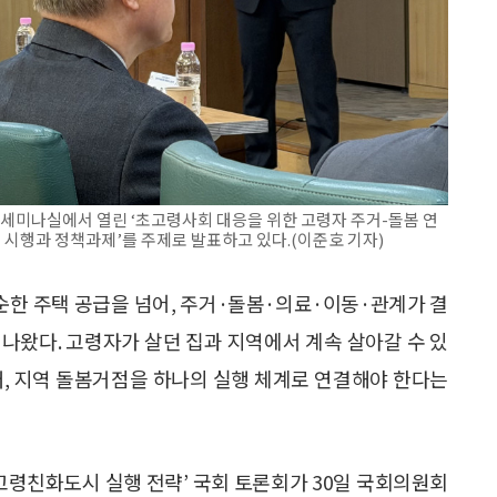
세미나실에서 열린 ‘초고령사회 대응을 위한 고령자 주거-돌봄 연
 시행과 정책과제’를 주제로 발표하고 있다.(이준호 기자)
한 주택 공급을 넘어, 주거·돌봄·의료·이동·관계가 결
나왔다. 고령자가 살던 집과 지역에서 계속 살아갈 수 있
대, 지역 돌봄거점을 하나의 실행 체계로 연결해야 한다는
고령친화도시 실행 전략’ 국회 토론회가 30일 국회의원회