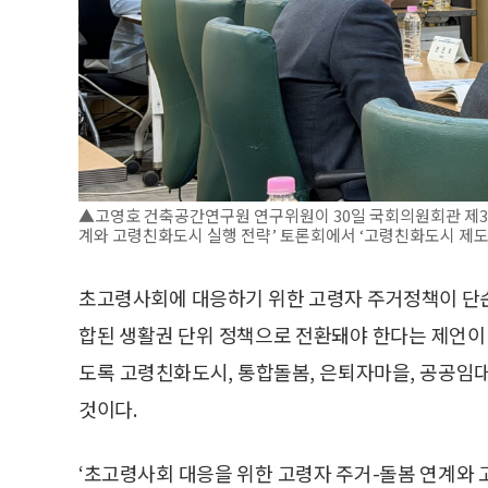
▲고영호 건축공간연구원 연구위원이 30일 국회의원회관 제3
계와 고령친화도시 실행 전략’ 토론회에서 ‘고령친화도시 제도
초고령사회에 대응하기 위한 고령자 주거정책이 단순
합된 생활권 단위 정책으로 전환돼야 한다는 제언이 
도록 고령친화도시, 통합돌봄, 은퇴자마을, 공공임
것이다.
‘초고령사회 대응을 위한 고령자 주거-돌봄 연계와 