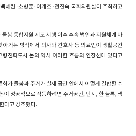
승·백혜련·소병훈·이개호·전진숙 국회의원실이 주최하고
돌봄 통합지원 제도 시행 이후 후속 법안과 지원체계 마
 찾아가는 방식에서 의사와 간호사 등 의료인이 생활공간
 고령친화도시 논의 역시 이러한 흐름의 연장선에 있다고
회가 돌봄과 주거가 실제 공간 안에서 어떻게 결합할 수
이 성공적으로 작동하려면 주거공간, 단지, 한 블록, 생
 한다고 강조했다.