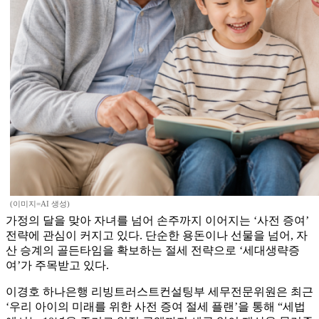
(이미지=AI 생성)
가정의 달을 맞아 자녀를 넘어 손주까지 이어지는 ‘사전 증여’
전략에 관심이 커지고 있다. 단순한 용돈이나 선물을 넘어, 자
산 승계의 골든타임을 확보하는 절세 전략으로 ‘세대생략증
여’가 주목받고 있다.
이경호 하나은행 리빙트러스트컨설팅부 세무전문위원은 최근
‘우리 아이의 미래를 위한 사전 증여 절세 플랜’을 통해 “세법