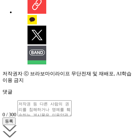
저작권자 ⓒ 브라보마이라이프 무단전재 및 재배포, AI학습
이용 금지
댓글
0 / 300