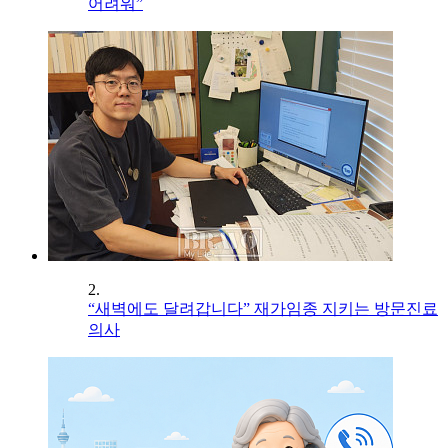
어려워”
2.
“새벽에도 달려갑니다” 재가임종 지키는 방문진료
의사