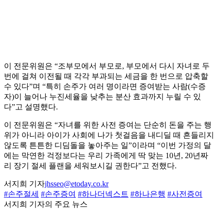
이 전문위원은 “조부모에서 부모로, 부모에서 다시 자녀로 두
번에 걸쳐 이전될 때 각각 부과되는 세금을 한 번으로 압축할
수 있다”며 “특히 손주가 여러 명이라면 증여받는 사람(수증
자)이 늘어나 누진세율을 낮추는 분산 효과까지 누릴 수 있
다”고 설명했다.
이 전문위원은 “자녀를 위한 사전 증여는 단순히 돈을 주는 행
위가 아니라 아이가 사회에 나가 첫걸음을 내디딜 때 흔들리지
않도록 튼튼한 디딤돌을 놓아주는 일”이라며 “이번 가정의 달
에는 막연한 걱정보다는 우리 가족에게 딱 맞는 10년, 20년짜
리 장기 절세 플랜을 세워보시길 권한다”고 전했다.
서지희 기자
jhsseo@etoday.co.kr
#손주절세
#손주증여
#하나더넥스트
#하나은행
#사전증여
서지희 기자의 주요 뉴스