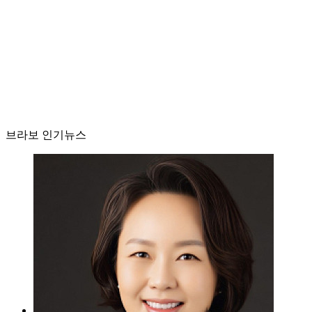
브라보 인기뉴스