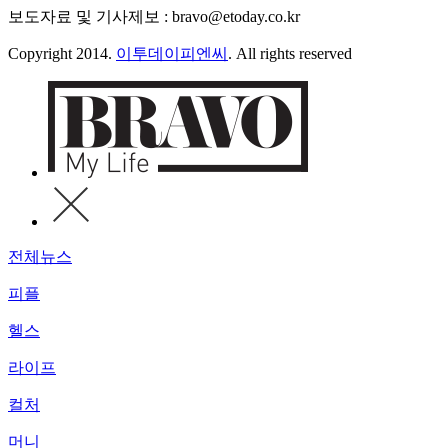
보도자료 및 기사제보 : bravo@etoday.co.kr
Copyright 2014.
이투데이피엔씨
. All rights reserved
전체뉴스
피플
헬스
라이프
컬처
머니