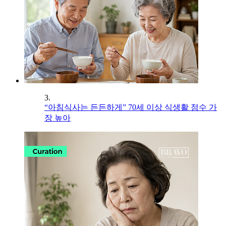
3.
“아침식사는 든든하게” 70세 이상 식생활 점수 가
장 높아