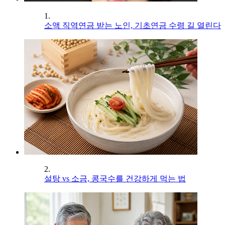
1.
소액 직역연금 받는 노인, 기초연금 수령 길 열린다
2.
설탕 vs 소금, 콩국수를 건강하게 먹는 법