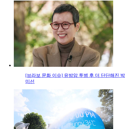
[브라보 문화 이슈] 유방암 투병 후 더 단단해진 박
미선