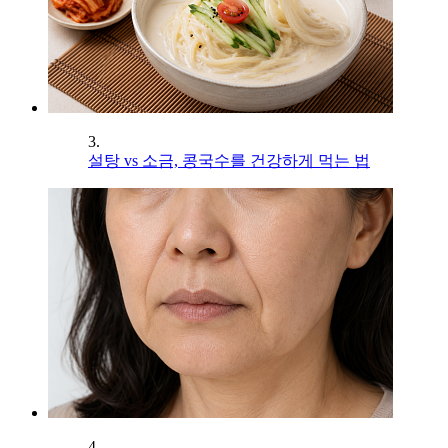
3.
설탕 vs 소금, 콩국수를 건강하게 먹는 법
4.