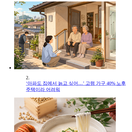
2.
‘아파도 집에서 늙고 싶어…’ 고령 가구 40% 노후
주택이라 어려워