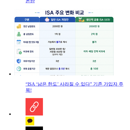
논란
“ISA ‘남은 한도’ 사라질 수 있다” 기존 가입자 주
목!