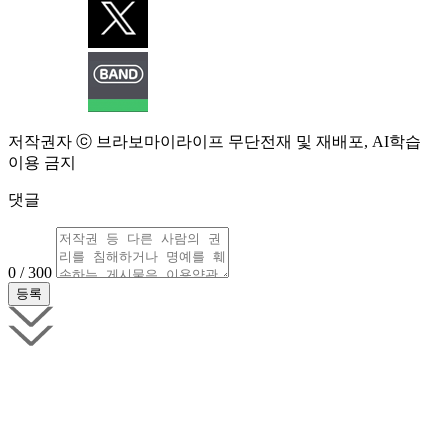
저작권자 ⓒ 브라보마이라이프 무단전재 및 재배포, AI학습
이용 금지
댓글
0 / 300