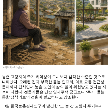
(이미지=AI 생성)
농촌 고령자의 주거 취약성이 도시보다 심각한 수준인 것으로
나타났다. 오래된 집과 부족한 돌봄 인프라, 의료·교통 접근성
문제까지 겹치면서 농촌 노인의 삶의 질이 위협받고 있다는 지
적이 나왔다. 전문가들은 단순 임대주택 공급보다 ‘주거+돌봄’
통합 정책의로의 전환이 필요하다고 강조한다.
19일 한국농촌경제연구이 발간한 ‘도·농 간 고령자 주거복지