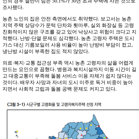
인의 경우 절반이 넘는 50.1%가 30년 초과 주택에 사는 것으로
조사됐다.
농촌 노인의 집은 안전 측면에서도 취약했다. 보고서는 농촌
지역 주택 상당수가 문턱 단차와 툇마루, 실외 화장실 등 고령
친화적이지 않은 구조를 갖고 있어 낙상사고 위험이 크다고 지
적했다. 난방·단열 문제도 심각했다. 농촌 고령자 주택은 도시
가스 대신 기름보일러 사용 비율이 높아 난방비 부담이 컸고,
냉난방 시설이 부족한 집도 적지 않았다.
의료·복지·교통 접근성 부족 역시 농촌 고령자의 삶을 어렵게
만드는 요인으로 꼽혔다. 병원과 복지시설까지 이동 시간이 길
고 대중교통이 부족해 돌봄 서비스 이용 자체가 쉽지 않다는
것이다. 배우자 사망과 자녀의 도시 이주로 독거 비중이 높아
지면서 사회적 고립과 돌봄 공백 문제도 커지고 있다.