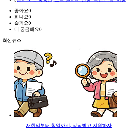
좋아요
0
화나요
0
슬퍼요
0
더 궁금해요
0
최신뉴스
재취업부터 창업까지, 상담받고 지원하자