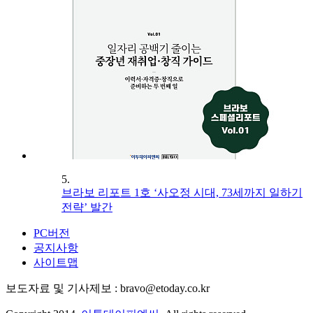
5.
브라보 리포트 1호 ‘사오정 시대, 73세까지 일하기
전략’ 발간
PC버전
공지사항
사이트맵
보도자료 및 기사제보 : bravo@etoday.co.kr