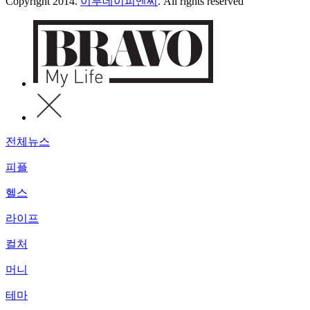
Copyright 2014.
이투데이피엔씨
. All rights reserved
전체뉴스
피플
헬스
라이프
컬처
머니
테마