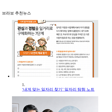
브라보 추천뉴스
1.
‘내게 맞는 일자리 찾기’ 일자리 탐험 노트