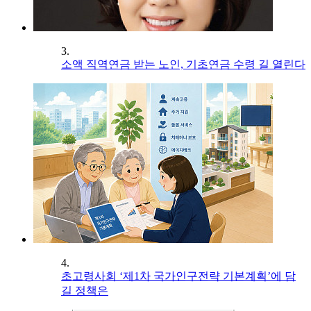
3.
소액 직역연금 받는 노인, 기초연금 수령 길 열린다
4.
초고령사회 ‘제1차 국가인구전략 기본계획’에 담
길 정책은