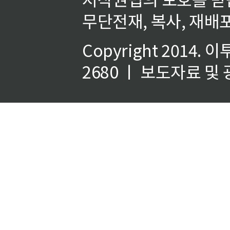
무단전재, 복사, 재배포
Copyright 2014.
이
2680 ㅣ 보도자료 및 광