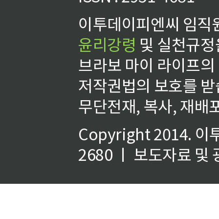
이투데이피엔씨 임직원
윤리강령
및 실천규정을
브라보 마이 라이프의
저작권법의 보호를 받
무단전재, 복사, 재배포
Copyright 2014.
이
2680 ㅣ 보도자료 및 광