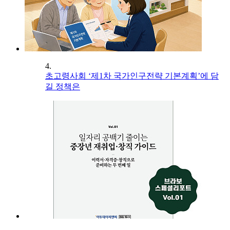
4.
초고령사회 ‘제1차 국가인구전략 기본계획’에 담
길 정책은