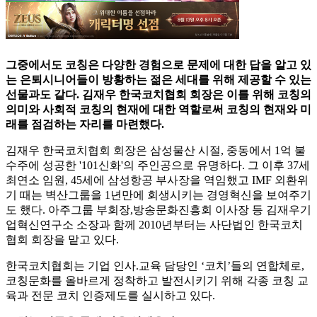
그중에서도 코칭은 다양한 경험으로 문제에 대한 답을 알고 있
는 은퇴시니어들이 방황하는 젊은 세대를 위해 제공할 수 있는
선물과도 같다. 김재우 한국코치협회 회장은 이를 위해 코칭의
의미와 사회적 코칭의 현재에 대한 역할로써 코칭의 현재와 미
래를 점검하는 자리를 마련했다.
김재우 한국코치협회 회장은 삼성물산 시절, 중동에서 1억 불
수주에 성공한 '101신화'의 주인공으로 유명하다. 그 이후 37세
최연소 임원, 45세에 삼성항공 부사장을 역임했고 IMF 외환위
기 때는 벽산그룹을 1년만에 회생시키는 경영혁신을 보여주기
도 했다. 아주그룹 부회장,방송문화진흥회 이사장 등 김재우기
업혁신연구소 소장과 함께 2010년부터는 사단법인 한국코치
협회 회장을 맡고 있다.
한국코치협회는 기업 인사.교육 담당인 ‘코치’들의 연합체로,
코칭문화를 올바르게 정착하고 발전시키기 위해 각종 코칭 교
육과 전문 코치 인증제도를 실시하고 있다.