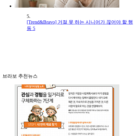
5.
[Trend&Bravo] 거절 못 하는 시니어가 끊어야 할 행
동 5
브라보 추천뉴스