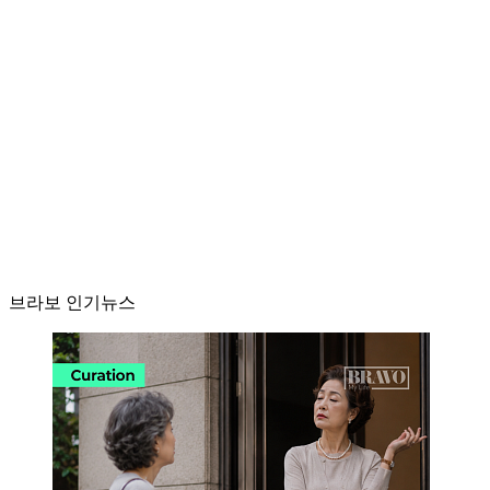
브라보 인기뉴스