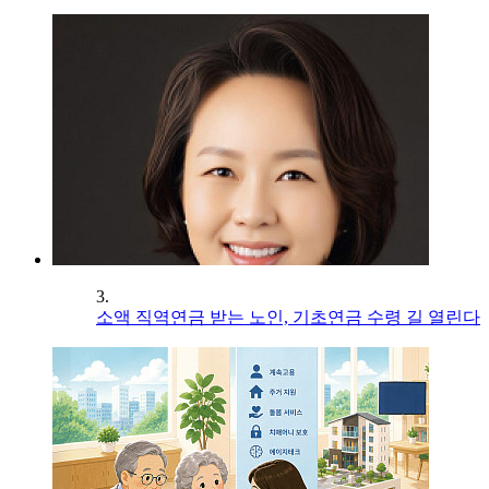
3.
소액 직역연금 받는 노인, 기초연금 수령 길 열린다