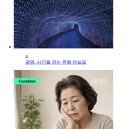
4.
광명, 시간을 걷는 문화 마실길