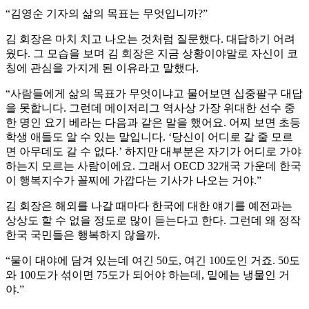
“김영순 기자의 삶의 목표는 무엇입니까?”
김 회장은 마치 치고 나오는 것처럼 질문했다. 대답하기 어려
웠다. 그 모습을 보며 김 회장은 지금 상황이야말로 자신이 코
칭에 관심을 가지게 된 이유라고 말했다.
“사람들에게 삶의 목표가 무엇이냐고 물어보면 십중팔구 대답
을 못합니다. 그런데 메이저리그 역사상 가장 위대한 선수 중
한 명인 요기 베라는 다음과 같은 말을 했어요. 어찌 보면 초등
학생 애들도 알 수 있는 말입니다. ‘당신이 어디로 갈 줄 모르
면 아무데도 갈 수 없다.’ 하지만 대부분은 자기가 어디로 가야
하는지 모르는 사람이에요. 그래서 OECD 32개국 가운데 한국
이 행복지수가 꼴찌에 가깝다는 기사가 나오는 거야.”
김 회장은 해외를 나갈 때마다 한국에 대한 얘기를 예전과는
상상도 할 수 없을 정도로 많이 듣는다고 한다. 그런데 왜 정작
한국 국민들은 행복하지 않을까.
“물이 대야에 담겨 있는데 여긴 50도, 여긴 100도인 거죠. 50도
와 100도가 섞이면 75도가 되어야 하는데, 밑에는 냉물인 거
야.”