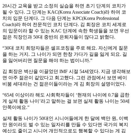
20시간 교육을 받고 소정의 실습을 하면 초기 단계의 코치가
될 수 있다. 그 단계는 KAC(Korea Associate Coach)라 하여 코
치의 입문 단계다. 그 다음 단계는 KPC(Korea Professional
Coach)라 하여 전문적인 코치 단계다. 김 회장은 코치 세계로
의 입문이라 할 수 있는 KAC 단계에 속한 학생들을 보면 우선
젊은 직장인과 50대 중반의 은퇴자들이 많다고 밝혔다.
“30대 코치 희망자들은 셀프코칭을 주로 해요. 자신에게 질문
을 하는 거지. 그 나이가 되면 한창 가다가 길을 잃게 되요. 길
을 잃어버리면 질문을 해야 하는 법이니까.”
김 회장은 벽산을 이끌었던 IMF 시절 54세였다. 지금 생각해보
면 아주 젊은이 같았다고 회고했다. 그런 관점에서 보면 베이
비붐 세대라는 건 젊은이들이라는 게 김 회장의 설명이었다.
“65세 이상이라 해도 사회학자들이 ‘현재의 나이에 0.7을 곱한
게 실제 활동 나이’라고 말하는 걸 보면 실제 활동 나이는 50세
안쪽이에요.”
실제 활동 나이가 50대인 시니어들에게 한 달에 백만 원, 이백
만 원이라도 벌 수 있는 일자리를 만들 수 있다면 국가의 복지
예산도 줄이고 시니어 개인적으로도 행복할 수 있다는 게 김