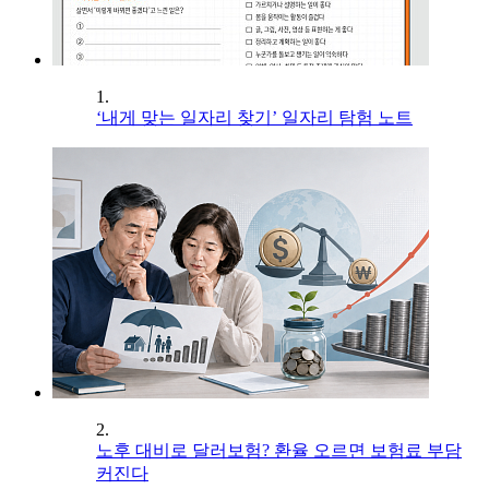
1.
‘내게 맞는 일자리 찾기’ 일자리 탐험 노트
2.
노후 대비로 달러보험? 환율 오르면 보험료 부담
커진다