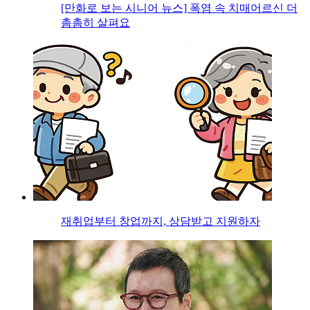
[만화로 보는 시니어 뉴스] 폭염 속 치매어르신 더
촘촘히 살펴요
재취업부터 창업까지, 상담받고 지원하자