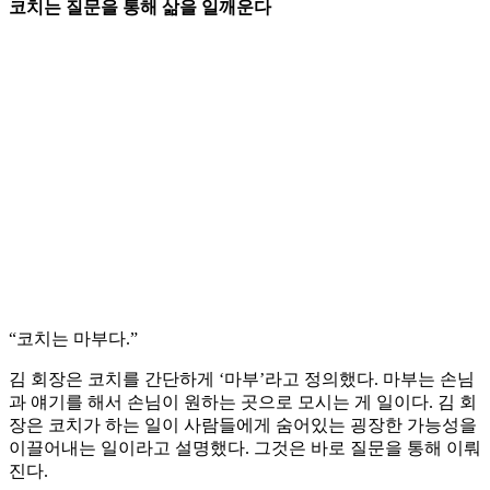
코치는 질문을 통해 삶을 일깨운다
“코치는 마부다.”
김 회장은 코치를 간단하게 ‘마부’라고 정의했다. 마부는 손님
과 얘기를 해서 손님이 원하는 곳으로 모시는 게 일이다. 김 회
장은 코치가 하는 일이 사람들에게 숨어있는 굉장한 가능성을
이끌어내는 일이라고 설명했다. 그것은 바로 질문을 통해 이뤄
진다.