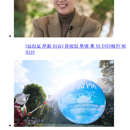
[브라보 문화 이슈] 유방암 투병 후 더 단단해진 박
미선