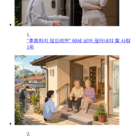
1.
"후회하지 않으려면" 60세 넘어 끊어내야 할 사람
1위
2.