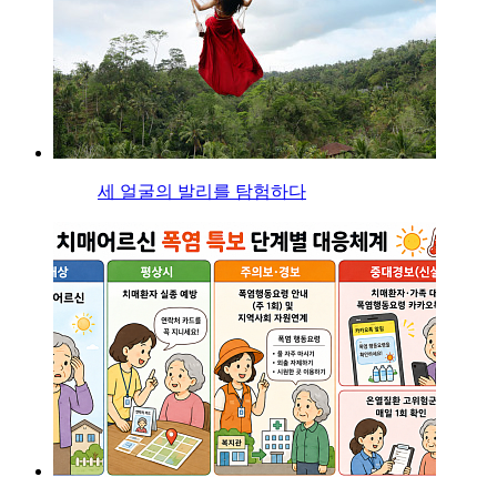
세 얼굴의 발리를 탐험하다