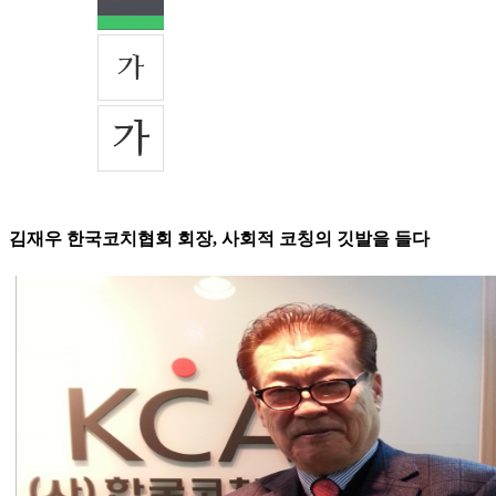
김재우 한국코치협회 회장, 사회적 코칭의 깃발을 들다