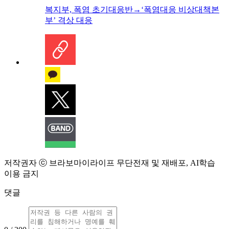
복지부, 폭염 초기대응반→‘폭염대응 비상대책본
부’ 격상 대응
저작권자 ⓒ 브라보마이라이프 무단전재 및 재배포, AI학습
이용 금지
댓글