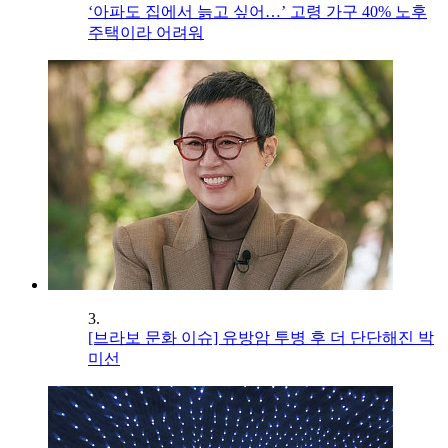
‘아파도 집에서 늙고 싶어…’ 고령 가구 40% 노후
주택이라 어려워
3.
[브라보 문화 이슈] 유방암 투병 후 더 단단해진 박
미선