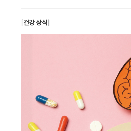
[건강 상식]