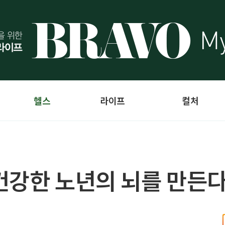
헬스
라이프
컬처
건강한 노년의 뇌를 만든