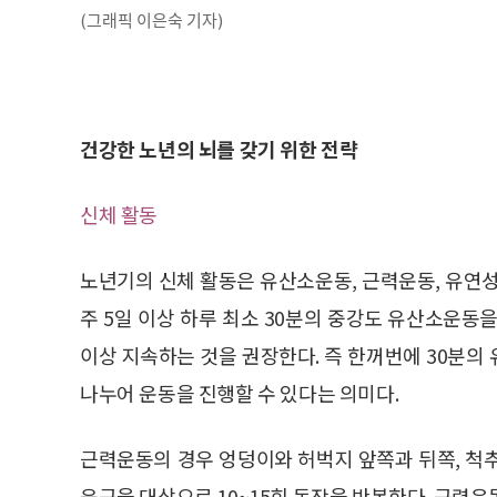
(그래픽 이은숙 기자)
건강한 노년의 뇌를 갖기 위한 전략
신체 활동
노년기의 신체 활동은 유산소운동, 근력운동, 유연
주 5일 이상 하루 최소 30분의 중강도 유산소운동을
이상 지속하는 것을 권장한다. 즉 한꺼번에 30분의 
나누어 운동을 진행할 수 있다는 의미다.
근력운동의 경우 엉덩이와 허벅지 앞쪽과 뒤쪽, 척추
육근을 대상으로 10~15회 동작을 반복한다. 근력운