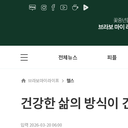
전체뉴스
피플
브라보마이라이프
헬스
건강한 삶의 방식이 
입력 2026-03-20 06:00