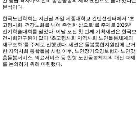
간 공급 격차가 여전히 통합돌봄의 제약 요인으로 남아 있다는
분석이다.
한국노년학회는 지난달 29일 세종대학교 컨벤션센터에서 ‘초
고령사회, 건강노화를 넘어 존엄한 삶으로’를 주제로 2026년
전기학술대회를 열었다. 이날 오전 첫 번째 기획세션은 한국보
건사회연구원이 맡아 ‘초고령사회 지역사회 노인돌봄체계의
재구조화’를 주제로 진행됐다. 세션은 돌봄통합지원법에 근거
한 지역사회 통합돌봄 시행 이후, 노인장기요양보험과 노인맞
춤돌봄서비스, 의료서비스 등 현행 노인돌봄체계의 개선 과제
를 논의하기 위해 마련됐다.