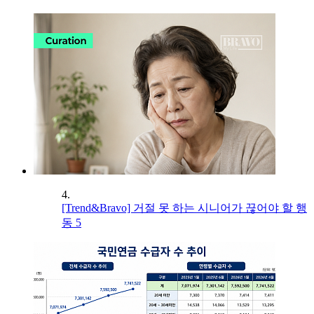
4.
[Trend&Bravo] 거절 못 하는 시니어가 끊어야 할 행
동 5