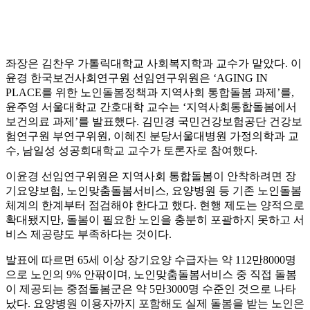
좌장은 김찬우 가톨릭대학교 사회복지학과 교수가 맡았다. 이
윤경 한국보건사회연구원 선임연구위원은 ‘AGING IN
PLACE를 위한 노인돌봄정책과 지역사회 통합돌봄 과제’를,
윤주영 서울대학교 간호대학 교수는 ‘지역사회통합돌봄에서
보건의료 과제’를 발표했다. 김민경 국민건강보험공단 건강보
험연구원 부연구위원, 이혜진 분당서울대병원 가정의학과 교
수, 남일성 성공회대학교 교수가 토론자로 참여했다.
이윤경 선임연구위원은 지역사회 통합돌봄이 안착하려면 장
기요양보험, 노인맞춤돌봄서비스, 요양병원 등 기존 노인돌봄
체계의 한계부터 점검해야 한다고 했다. 현행 제도는 양적으로
확대됐지만, 돌봄이 필요한 노인을 충분히 포괄하지 못하고 서
비스 제공량도 부족하다는 것이다.
발표에 따르면 65세 이상 장기요양 수급자는 약 112만8000명
으로 노인의 9% 안팎이며, 노인맞춤돌봄서비스 중 직접 돌봄
이 제공되는 중점돌봄군은 약 5만3000명 수준인 것으로 나타
났다. 요양병원 이용자까지 포함해도 실제 돌봄을 받는 노인은