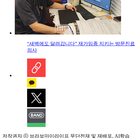
“새벽에도 달려갑니다” 재가임종 지키는 방문진료
의사
저작권자 ⓒ 브라보마이라이프 무단전재 및 재배포, AI학습