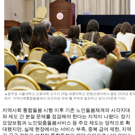
▲윤주영 서울대학교 간호대학 교수가 29일 세종대학교 컨벤션센터에서 열린 2026년 
에서 ‘지역사회통합돌봄에서 보건의료 과제’를 주제로 발표하고 있다.(이준호 기자)
지역사회 통합돌봄 시행 이후 기존 노인돌봄체계의 사각지대
와 제도 간 분절 문제를 점검해야 한다는 지적이 나왔다. 장기
요양보험과 노인맞춤돌봄서비스 등 주요 제도는 양적으로 확
대됐지만, 실제 현장에서는 서비스 부족, 중복 급여 제한, 지역