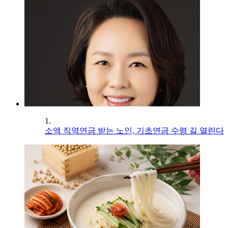
1.
소액 직역연금 받는 노인, 기초연금 수령 길 열린다