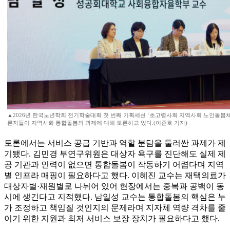
▲2026년 한국노년학회 전기학술대회 첫 번째 기획세션 ‘초고령사회 지역사회 노인돌봄
론자들이 지역사회 통합돌봄의 과제에 대해 토론하고 있다.(이준호 기자)
토론에서는 서비스 공급 기반과 역할 분담을 둘러싼 과제가 제
기됐다. 김민경 부연구위원은 대상자 욕구를 진단해도 실제 제
공 기관과 인력이 없으면 통합돌봄이 작동하기 어렵다며 지역
별 인프라 매핑이 필요하다고 했다. 이혜진 교수는 재택의료가
대상자별·재원별로 나뉘어 있어 현장에서는 중복과 공백이 동
시에 생긴다고 지적했다. 남일성 교수는 통합돌봄의 핵심은 누
가 조정하고 책임질 것인지의 문제라며 지자체 역량 격차를 줄
이기 위한 지원과 최저 서비스 보장 장치가 필요하다고 했다.