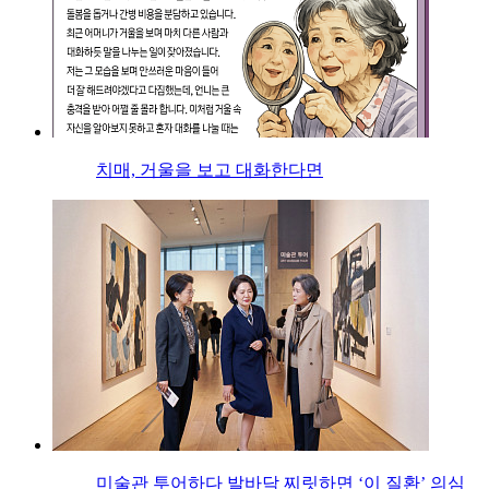
치매, 거울을 보고 대화한다면
미술관 투어하다 발바닥 찌릿하면 ‘이 질환’ 의심