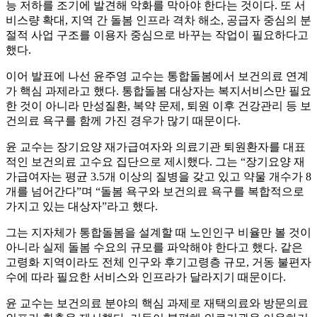
능 저하를 조기에 발견해 악화를 막아야 한다는 것이다. 또 서
비스량 확대, 지역 간 돌봄 인프라 격차 해소, 공급자 중심의 분
절적 사업 구조를 이용자 중심으로 바꾸는 작업이 필요하다고
했다.
이어 발표에 나선 윤주영 교수는 통합돌봄에서 보건의료 연계
가 핵심 과제라고 했다. 통합돌봄 대상자는 복지서비스만 필요
한 것이 아니라 만성질환, 복약 문제, 퇴원 이후 건강관리 등 보
건의료 욕구를 함께 가진 경우가 많기 때문이다.
윤 교수는 장기요양 재가급여자와 의료기관 퇴원환자를 대표
적인 보건의료 고수요 집단으로 제시했다. 그는 “장기요양 재
가급여자는 평균 3.5개 이상의 질병을 갖고 있고 약물 개수가 8
개를 넘어간다”며 “돌봄 욕구와 보건의료 욕구를 복합적으로
가지고 있는 대상자”라고 했다.
그는 지자체가 통합돌봄을 설계할 때 노인인구 비율만 볼 것이
아니라 실제 돌봄 수요의 규모를 파악해야 한다고 했다. 같은
고령화 지역이라도 전체 인구와 후기고령층 규모, 거동 불편자
수에 따라 필요한 서비스와 인프라가 달라지기 때문이다.
윤 교수는 보건의료 분야의 핵심 과제로 재택의료와 방문의료