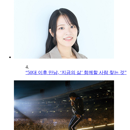
4.
“50대 이후 만남, ‘지금의 삶’ 함께할 사람 찾는 것”