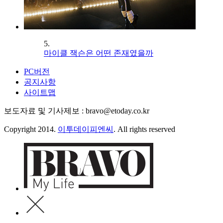
5.
마이클 잭슨은 어떤 존재였을까
PC버전
공지사항
사이트맵
보도자료 및 기사제보 : bravo@etoday.co.kr
Copyright 2014.
이투데이피엔씨
. All rights reserved