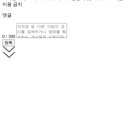
이용 금지
댓글
0 / 300