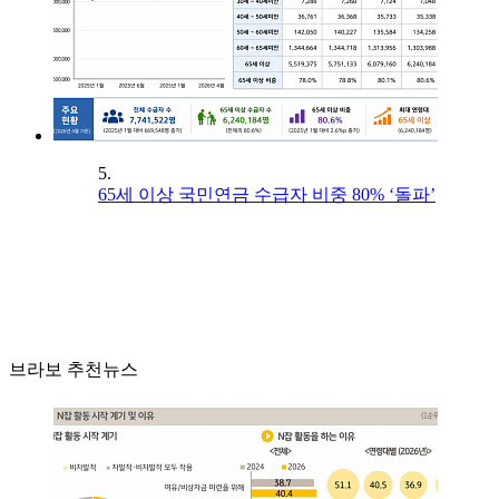
5.
65세 이상 국민연금 수급자 비중 80% ‘돌파’
브라보 추천뉴스