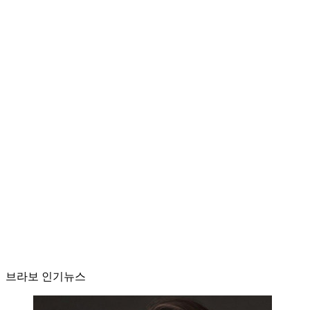
브라보 인기뉴스