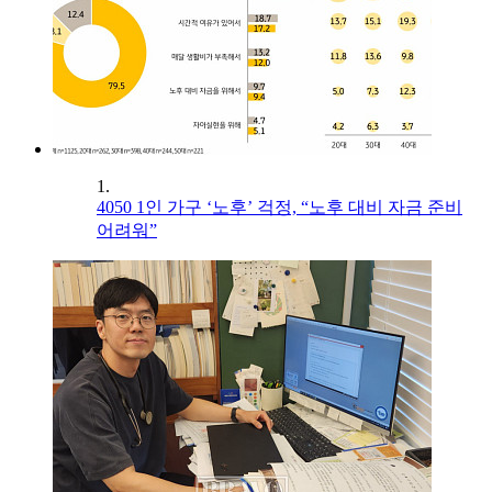
1.
4050 1인 가구 ‘노후’ 걱정, “노후 대비 자금 준비
어려워”