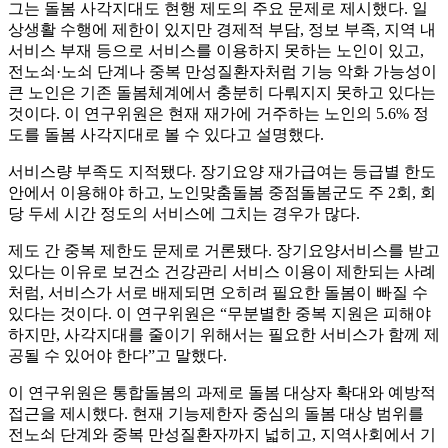
그는 돌봄 사각지대도 현행 제도의 주요 문제로 제시했다. 일
상생활 수행에 제한이 있지만 경제적 부담, 정보 부족, 지역 내
서비스 부재 등으로 서비스를 이용하지 못하는 노인이 있고,
전노쇠·노쇠 단계나 중복 만성질환자처럼 기능 악화 가능성이
큰 노인은 기존 돌봄체계에서 충분히 다뤄지지 못하고 있다는
것이다. 이 연구위원은 현재 재가에 거주하는 노인의 5.6% 정
도를 돌봄 사각지대로 볼 수 있다고 설명했다.
서비스량 부족도 지적됐다. 장기요양 재가급여는 등급별 한도
안에서 이용해야 하고, 노인맞춤돌봄 중점돌봄군도 주 2회, 회
당 두세 시간 정도의 서비스에 그치는 경우가 많다.
제도 간 중복 제한도 문제로 거론됐다. 장기요양서비스를 받고
있다는 이유로 보건소 건강관리 서비스 이용이 제한되는 사례
처럼, 서비스가 서로 배제되면 오히려 필요한 돌봄이 빠질 수
있다는 것이다. 이 연구위원은 “무분별한 중복 지원은 피해야
하지만, 사각지대를 줄이기 위해서는 필요한 서비스가 함께 제
공될 수 있어야 한다”고 말했다.
이 연구위원은 통합돌봄의 과제로 돌봄 대상자 확대와 예방적
접근을 제시했다. 현재 기능제한자 중심의 돌봄 대상 범위를
전노쇠 단계와 중복 만성질환자까지 넓히고, 지역사회에서 기