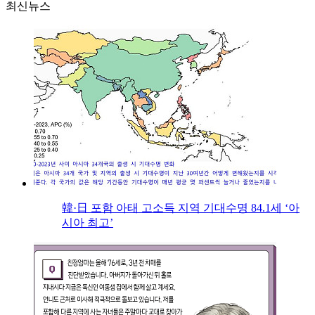
최신뉴스
韓·日 포함 아태 고소득 지역 기대수명 84.1세 ‘아
시아 최고’