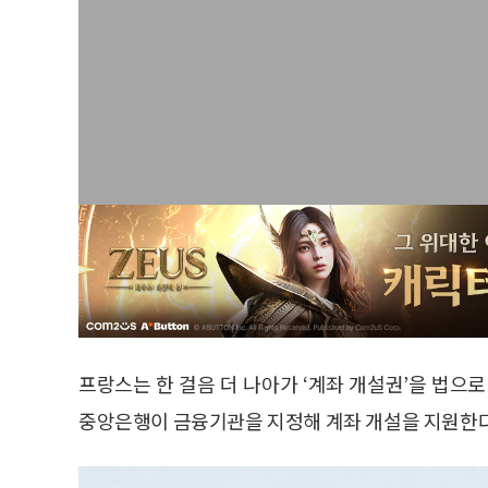
프랑스는 한 걸음 더 나아가 ‘계좌 개설권’을 법으
중앙은행이 금융기관을 지정해 계좌 개설을 지원한다.