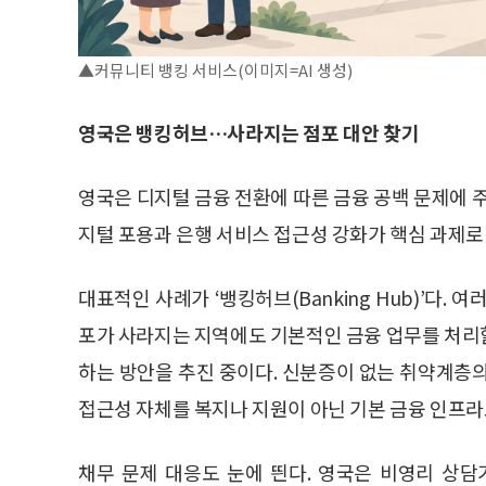
▲커뮤니티 뱅킹 서비스(이미지=AI 생성)
영국은 뱅킹허브…사라지는 점포 대안 찾기
영국은 디지털 금융 전환에 따른 금융 공백 문제에 주
지털 포용과 은행 서비스 접근성 강화가 핵심 과제로
대표적인 사례가 ‘뱅킹허브(Banking Hub)’다.
포가 사라지는 지역에도 기본적인 금융 업무를 처리할
하는 방안을 추진 중이다. 신분증이 없는 취약계층
접근성 자체를 복지나 지원이 아닌 기본 금융 인프라
채무 문제 대응도 눈에 띈다. 영국은 비영리 상