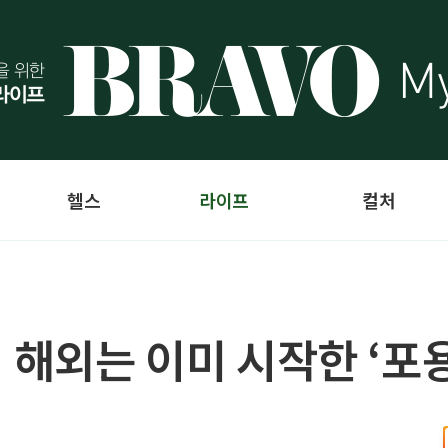
헬스
라이프
컬처
 해외는 이미 시작한 ‘포용