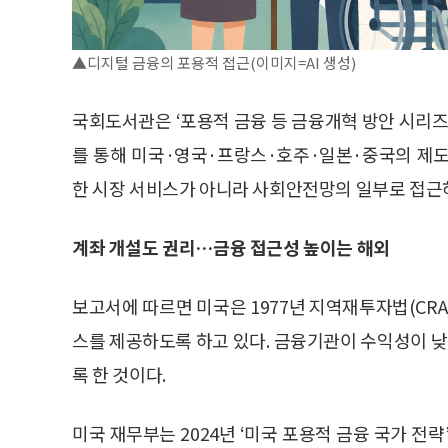
▲디지털 금융의 포용적 접근(이미지=AI 생성)
국회도서관은 ‘포용적 금융 등 금융개혁 방안 시리즈’
를 통해 미국·영국·프랑스·호주·일본·중국의 제도
한 시장 서비스가 아니라 사회안전망의 일부로 접근
계좌 개설도 권리…금융 접근성 높이는 해외
보고서에 따르면 미국은 1977년 지역재투자법(CR
스를 제공하도록 하고 있다. 금융기관이 수익성이 
록 한 것이다.
미국 재무부는 2024년 ‘미국 포용적 금융 국가 전략