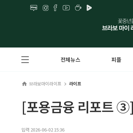
전체뉴스
피플
브라보마이라이프
라이프
[포용금융 리포트 ③]
입력 2026-06-02 15:36