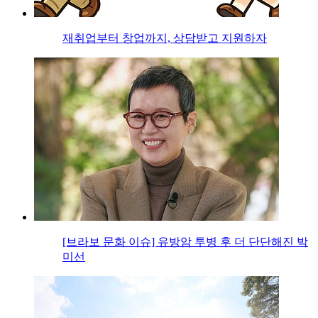
재취업부터 창업까지, 상담받고 지원하자
[브라보 문화 이슈] 유방암 투병 후 더 단단해진 박
미선