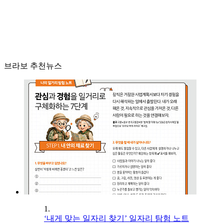
브라보 추천뉴스
1.
‘내게 맞는 일자리 찾기’ 일자리 탐험 노트