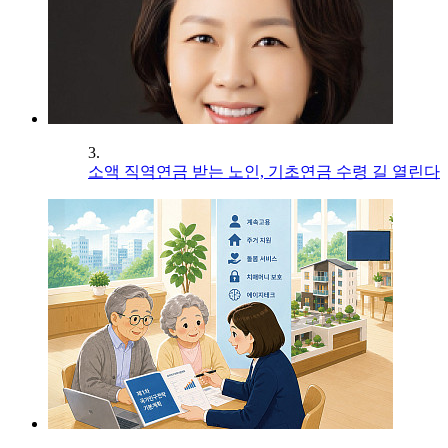
3.
소액 직역연금 받는 노인, 기초연금 수령 길 열린다