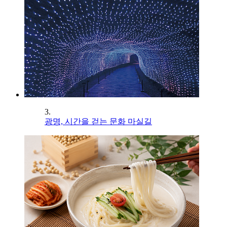
3.
광명, 시간을 걷는 문화 마실길