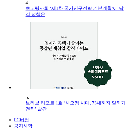
4.
초고령사회 ‘제1차 국가인구전략 기본계획’에 담
길 정책은
5.
브라보 리포트 1호 ‘사오정 시대, 73세까지 일하기
전략’ 발간
PC버전
공지사항