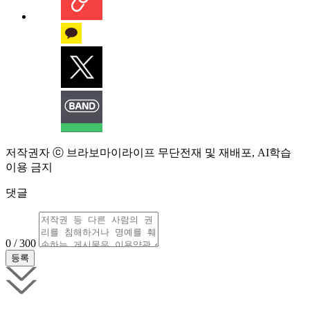
저작권자 ⓒ 브라보마이라이프 무단전재 및 재배포, AI학습
이용 금지
댓글
0 / 300