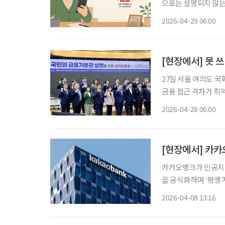
으로는 설명되지 않는
는 같은 단계에서 멈추는 경우가 적지 
2026-04-29 06:00
작된다. 김현지 UX 
[현장에서] 못 
27일 서울 여의도 
금융 접근 격차가 취
기 둔화가 이어지는 
2026-04-28 06:00
[현장에서] 카카
카카오뱅크가 인공지능
을 공식화하며 ‘평생 자산관리 플
톡’을 열고 ‘AI 네이
2026-04-08 13:16
를 통해 고객 경험을