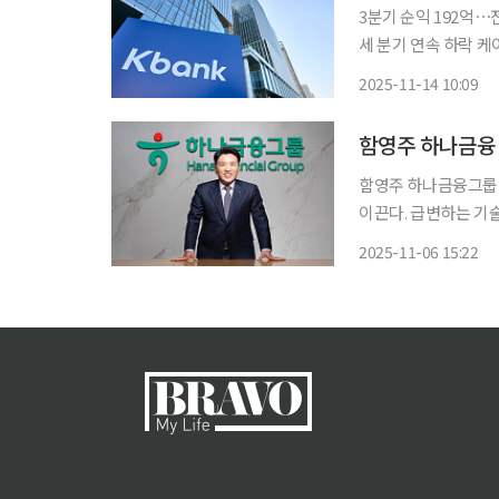
3분기 순익 192억⋯
세 분기 연속 하락 케이뱅크가 올 3분기 누적 당기순이익이 지난해 같은 기간보다 15.5% 감소
한 1034억 원을 기
2025-11-14 10:09
함영주 하나금융그룹 
이끈다. 급변하는 기
다임을 선도하겠다는 구상이다. 하나금융은 디지털자산의 제도
2025-11-06 15:22
춰 새로운 산업 발전