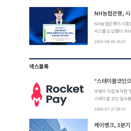
도 커지면서 은행권은
NH농협은행, 
NH농협은행이 시중은
비스를 도입했다. NH농협은행은 5일부터 NH올원뱅크에서 모바일 장애인등록증 발급 서비
스를 시작한다고 밝혔
2026-08-05 16:25
비스를 이용할 수 있도록 지원
분증 앱을
넥스블록
쿠팡이 직접 투자한 ‘
스테이블 코인 실사용 가능성∙운영 안정성
의 실시간 정산 기술검
2026-07-27 09:15
결제부터 실시간 정산,