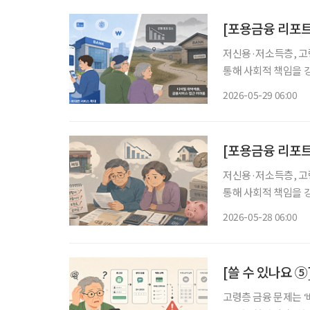
[포용금융 리포트
저신용·저소득층, 고
통해 사회적 책임을 강
심이 뜨겁다. 단순 
2026-05-29 06:00
[포용금융 리포트 
저신용·저소득층, 고
통해 사회적 책임을 강
심이 뜨겁다. 단순 
2026-05-28 06:00
[쓸 수 있나요 ⑤
고령층 금융 문제는 