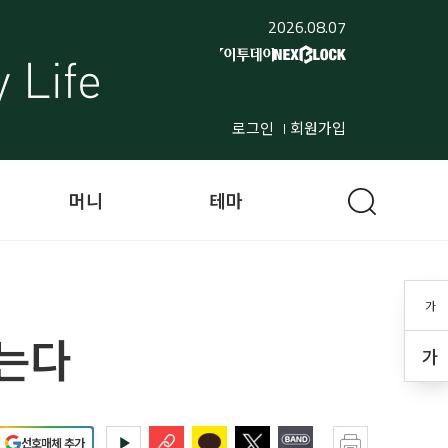
2026.08.07
로그인
회원가입
머니
테마
가
 는다
가
선호매체 추가