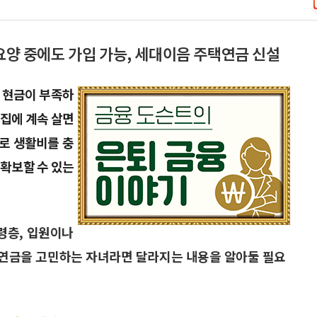
•요양 중에도 가입 가능, 세대이음 주택연금 신설
쓸 현금이 부족하
 집에 계속 살면
으로 생활비를 충
확보할 수 있는
령층, 입원이나
주택연금을 고민하는 자녀라면 달라지는 내용을 알아둘 필요