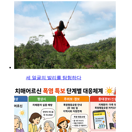
세 얼굴의 발리를 탐험하다