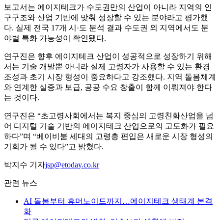
보고서는 에이지테크가 수도권만의 산업이 아니라 지역의 인
구구조와 산업 기반에 맞춰 성장할 수 있는 분야라고 평가했
다. 실제 전국 17개 시·도 분석 결과 수도권 외 지역에서도 분
야별 특화 가능성이 확인됐다.
연구진은 향후 에이지테크 산업이 성공적으로 성장하기 위해
서는 기술 개발뿐 아니라 실제 고령자가 사용할 수 있는 환경
조성과 초기 시장 형성이 중요하다고 강조했다. 지역 돌봄체계
와 연계한 실증과 보급, 공공 수요 창출이 함께 이뤄져야 한다
는 것이다.
연구진은 “초고령사회에서는 복지 중심의 고령친화산업을 넘
어 디지털 기술 기반의 에이지테크 산업으로의 고도화가 필요
하다”며 “베이비붐 세대의 고령층 편입은 새로운 시장 형성의
기회가 될 수 있다”고 밝혔다.
박지수 기자
jsp@etoday.co.kr
관련 뉴스
AI 돌봄부터 휴머노이드까지…에이지테크 생태계 본격
화