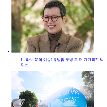
[브라보 문화 이슈] 유방암 투병 후 더 단단해진 박
미선