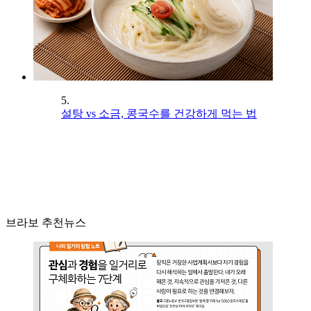
5.
설탕 vs 소금, 콩국수를 건강하게 먹는 법
브라보 추천뉴스