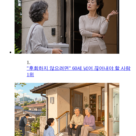
1.
"후회하지 않으려면" 60세 넘어 끊어내야 할 사람
1위