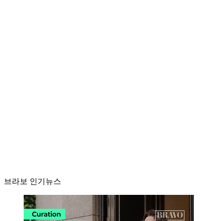
브라보 인기뉴스