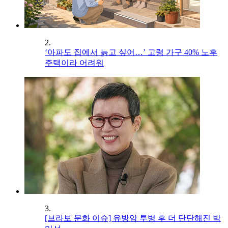
2.
‘아파도 집에서 늙고 싶어…’ 고령 가구 40% 노후
주택이라 어려워
3.
[브라보 문화 이슈] 유방암 투병 후 더 단단해진 박