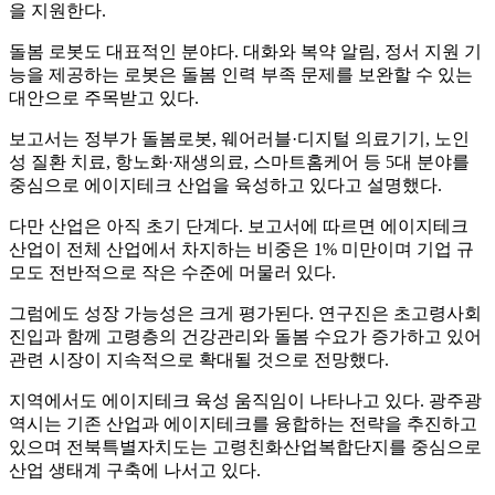
을 지원한다.
돌봄 로봇도 대표적인 분야다. 대화와 복약 알림, 정서 지원 기
능을 제공하는 로봇은 돌봄 인력 부족 문제를 보완할 수 있는
대안으로 주목받고 있다.
보고서는 정부가 돌봄로봇, 웨어러블·디지털 의료기기, 노인
성 질환 치료, 항노화·재생의료, 스마트홈케어 등 5대 분야를
중심으로 에이지테크 산업을 육성하고 있다고 설명했다.
다만 산업은 아직 초기 단계다. 보고서에 따르면 에이지테크
산업이 전체 산업에서 차지하는 비중은 1% 미만이며 기업 규
모도 전반적으로 작은 수준에 머물러 있다.
그럼에도 성장 가능성은 크게 평가된다. 연구진은 초고령사회
진입과 함께 고령층의 건강관리와 돌봄 수요가 증가하고 있어
관련 시장이 지속적으로 확대될 것으로 전망했다.
지역에서도 에이지테크 육성 움직임이 나타나고 있다. 광주광
역시는 기존 산업과 에이지테크를 융합하는 전략을 추진하고
있으며 전북특별자치도는 고령친화산업복합단지를 중심으로
산업 생태계 구축에 나서고 있다.