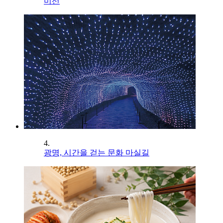
미선
4.
광명, 시간을 걷는 문화 마실길