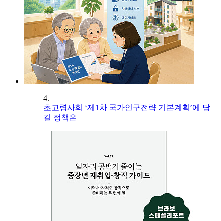
4.
초고령사회 ‘제1차 국가인구전략 기본계획’에 담
길 정책은