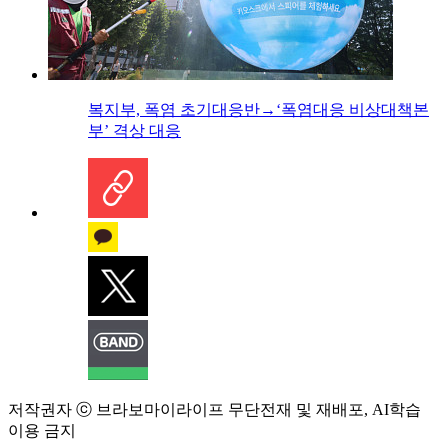
복지부, 폭염 초기대응반→‘폭염대응 비상대책본
부’ 격상 대응
저작권자 ⓒ 브라보마이라이프 무단전재 및 재배포, AI학습
이용 금지