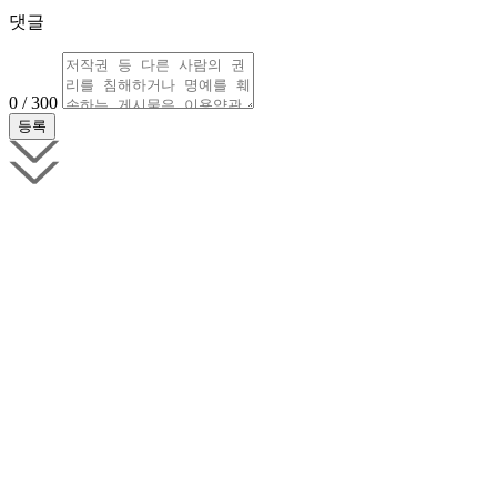
댓글
0 / 300