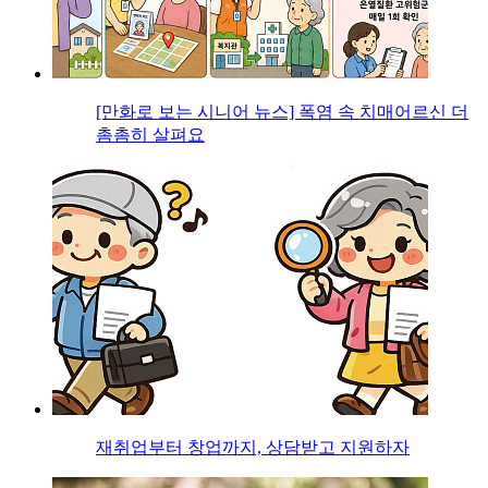
[만화로 보는 시니어 뉴스] 폭염 속 치매어르신 더
촘촘히 살펴요
재취업부터 창업까지, 상담받고 지원하자