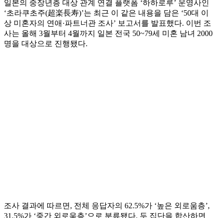
일본의 중장년층 대상 관계 연결 플랫폼 ‘하하로루’ 운영사인
‘초라쿠초주(超楽長寿)’는 최근 이 같은 내용을 담은 ‘50대 이
상 미혼자의 연애·파트너관 조사’ 보고서를 발표했다. 이번 조
사는 올해 3월부터 4월까지 일본 전국 50~79세 미혼 남녀 2000
명을 대상으로 진행됐다.
조사 결과에 따르면, 전체 응답자의 62.5%가 ‘높은 외로움층’,
31.5%가 ‘중간 외로움층’으로 분류됐다. 두 집단을 합산하면