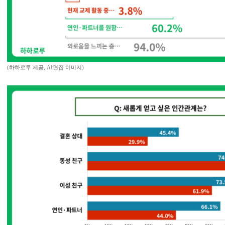
(하하로루 제공, AI편집 이미지)