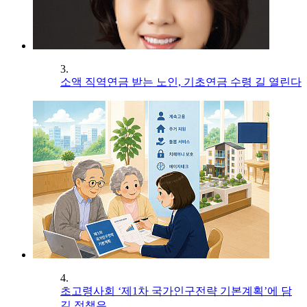
3.
소액 직역연금 받는 노인, 기초연금 수령 길 열린다
4.
초고령사회 ‘제1차 국가인구전략 기본계획’에 담
길 정책은