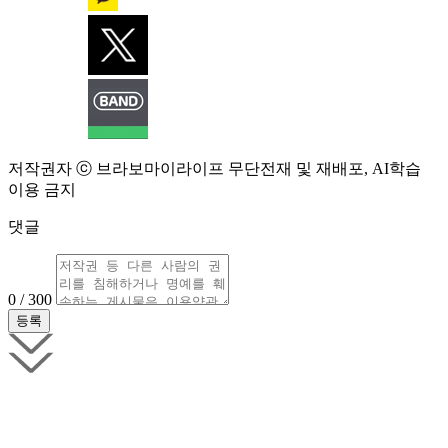
저작권자 ⓒ 브라보마이라이프 무단전재 및 재배포, AI학습
이용 금지
댓글
0 / 300