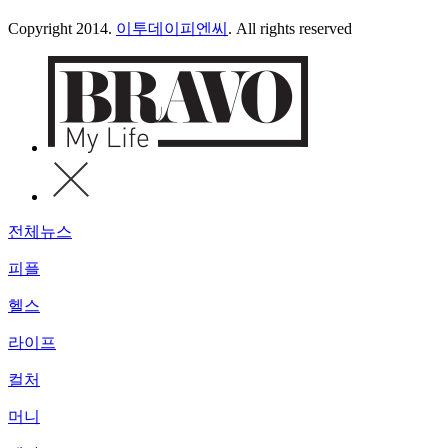
Copyright 2014.
이투데이피엔씨
. All rights reserved
전체뉴스
피플
헬스
라이프
컬처
머니