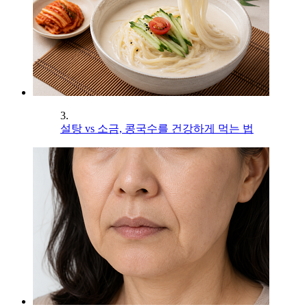
3.
설탕 vs 소금, 콩국수를 건강하게 먹는 법