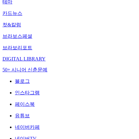
테마
카드뉴스
컷&칼럼
브라보스페셜
브라보리포트
DIGITAL LIBRARY
50+ 시니어 신춘문예
블로그
인스타그램
페이스북
유튜브
네이버카페
네이버TV