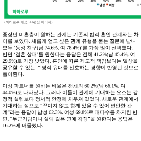
(하하로루 제공, AI편집 이미지)
중장년 미혼층이 원하는 관계는 기존의 법적 혼인 관계와는 차
이를 보였다. 새롭게 얻고 싶은 관계 유형을 묻는 질문에 남녀
모두 ‘동성 친구(남 74.6%, 여 78.4%)’를 가장 많이 선택했다.
반면 ‘결혼 상대’를 원한다는 응답은 전체 41.2%(남 45.4%, 여
29.9%)로 가장 낮았다. 혼인에 따른 제도적 책임보다는 일상을
공유할 수 있는 수평적 유대를 선호하는 경향이 반영된 것으로
풀이된다.
이성 파트너를 원하는 비율은 전체의 60.2%(남 66.1%, 여
44.0%)로 나타났다. 그러나 이들이 관계에 기대하는 요소는 감
정적 설렘보다 정서적 안정에 치우쳐 있었다. 새로운 관계에서
기대하는 점으로 “꾸미지 않고 함께 있을 수 있어 편안한 관
계”라는 응답이 남성 62.3%, 여성 69.8%로 대다수를 차지한 반
면, “두근거림이나 설렘 같은 연애 감정”을 원한다는 응답은
16.2%에 머물렀다.