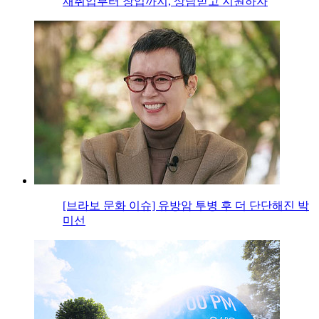
재취업부터 창업까지, 상담받고 지원하자
[브라보 문화 이슈] 유방암 투병 후 더 단단해진 박
미선