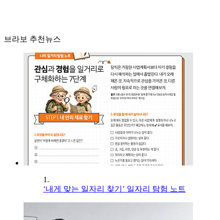
브라보 추천뉴스
1.
‘내게 맞는 일자리 찾기’ 일자리 탐험 노트