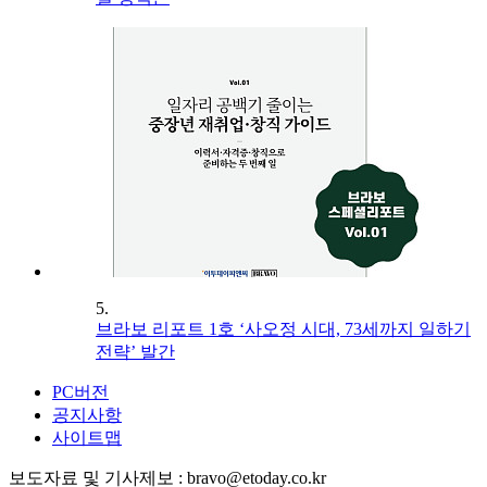
5.
브라보 리포트 1호 ‘사오정 시대, 73세까지 일하기
전략’ 발간
PC버전
공지사항
사이트맵
보도자료 및 기사제보 : bravo@etoday.co.kr