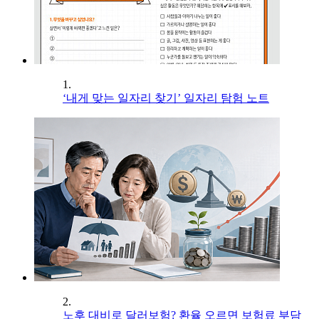
1.
‘내게 맞는 일자리 찾기’ 일자리 탐험 노트
2.
노후 대비로 달러보험? 환율 오르면 보험료 부담