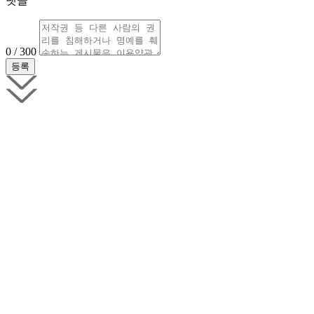
댓글
0 / 300