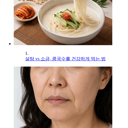
1.
설탕 vs 소금, 콩국수를 건강하게 먹는 법