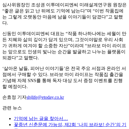
심사위원장인 조성권 이투데이피엔씨 미래설계연구원 원장은
“좋은 글은 읽고 난 뒤에도 기억에 남는다”며 “이번 작품집에
는 그렇게 오랫동안 마음에 남을 이야기들이 담겼다”고 말했
다.
신동민 이투데이피엔씨 대표는 “작품 하나하나에는 세월이 만
든 지혜와 삶의 깊이가 담겨 있으며, 그것이야말로 우리 사회
가 귀하게 여겨야 할 소중한 자산”이라며 “브라보 마이 라이프
는 앞으로도 인생의 빛나는 순간을 발굴하고 나누는 플랫폼이
되겠다”고 말했다.
‘살아온 날들, 피어난 이야기들’은 전국 주요 서점과 온라인 서
점에서 구매할 수 있다. 브라보 마이 라이프는 작품집 출간을
기념해 자체 SNS를 통해 독자 대상 도서 증정 이벤트를 진행
할 예정이다.
손효정 기자
shjlife@etoday.co.kr
관련 뉴스
기억에 남는 글을 찾아서…
꽃중년 신춘문예 가능성, 제2회 ‘나의 브라보! 순간’의 기