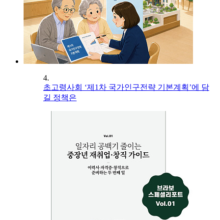
4.
초고령사회 ‘제1차 국가인구전략 기본계획’에 담
길 정책은