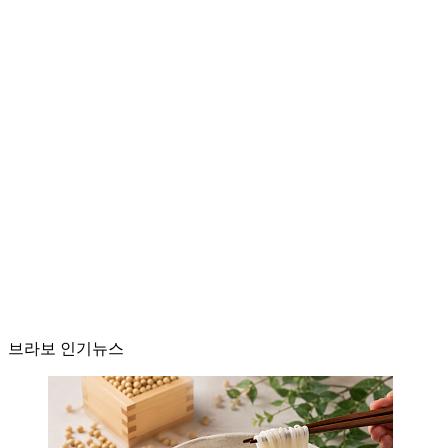
브라보 인기뉴스