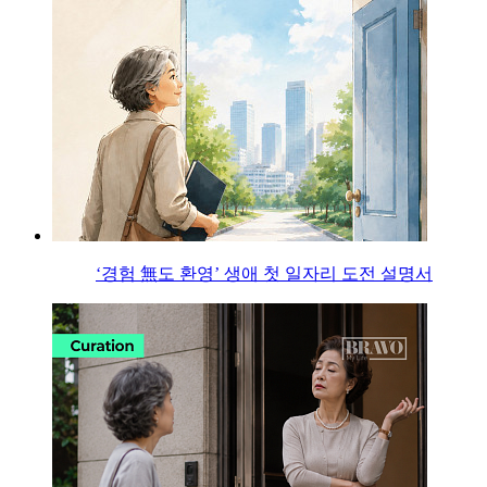
‘경험 無도 환영’ 생애 첫 일자리 도전 설명서