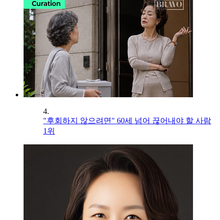
4.
"후회하지 않으려면" 60세 넘어 끊어내야 할 사람
1위