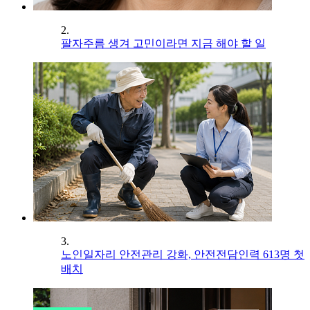
2.
팔자주름 생겨 고민이라면 지금 해야 할 일
3.
노인일자리 안전관리 강화, 안전전담인력 613명 첫
배치