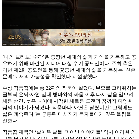
‘나의 브라보! 순간’은 중장년 세대의 삶과 기억을 기록하고 공
유하기 위해 마련된 시니어 대상 수기 공모전이다. 주최 측은
이번 제2회 공모전을 통해 꽃중년 세대의 삶을 기록하는 ‘신춘
문예’로서의 가능성을 확인했다고 설명했다.
수상 작품집에는 총 22편의 작품이 실렸다. 부모를 그리워하는
글부터 은퇴·사업 실패·병마와의 싸움 이후 다시 삶을 일으켜
세운 순간, 늦은 나이에 시작한 새로운 도전과 꿈까지 다양한
삶의 이야기가 담겼다. 작품마다 사연은 달랐지만 “그럼에도
삶은 계속된다”는 공통된 메시지가 독자들에게 깊은 울림을
전한다.
작품집 제목인 ‘살아온 날들, 피어난 이야기들’ 역시 이러한 의
미를 담고 있다. 각기 다른 시간을 살아온 사람들이 지나온 삶