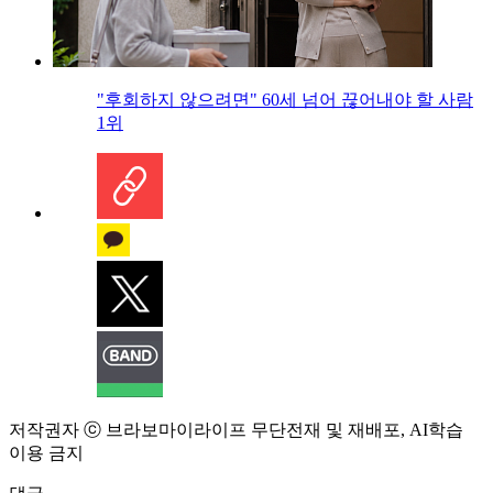
"후회하지 않으려면" 60세 넘어 끊어내야 할 사람
1위
저작권자 ⓒ 브라보마이라이프 무단전재 및 재배포, AI학습
이용 금지