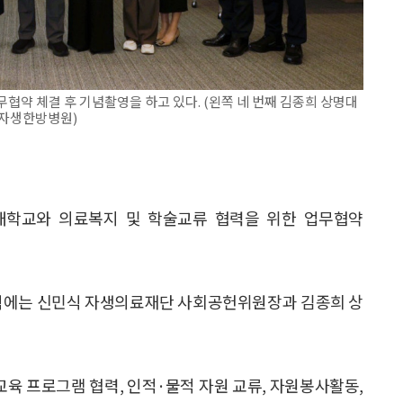
약 체결 후 기념촬영을 하고 있다. (왼쪽 네 번째 김종희 상명대
(자생한방병원)
대학교와 의료복지 및 학술교류 협력을 위한 업무협약
에는 신민식 자생의료재단 사회공헌위원장과 김종희 상
교육 프로그램 협력, 인적·물적 자원 교류, 자원봉사활동,