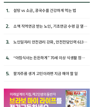
1.
설탕 vs 소금, 콩국수를 건강하게 먹는 법
2.
소액 직역연금 받는 노인, 기초연금 수령 길 열린
다
3.
노인일자리 안전관리 강화, 안전전담인력 613명
첫 배치
4.
“아침식사는 든든하게” 70세 이상 식생활 점수
가장 높아
5.
팔자주름 생겨 고민이라면 지금 해야 할 일