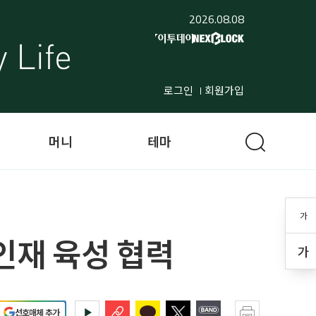
2026.08.08
로그인
회원가입
머니
테마
가
인재 육성 협력
가
선호매체 추가