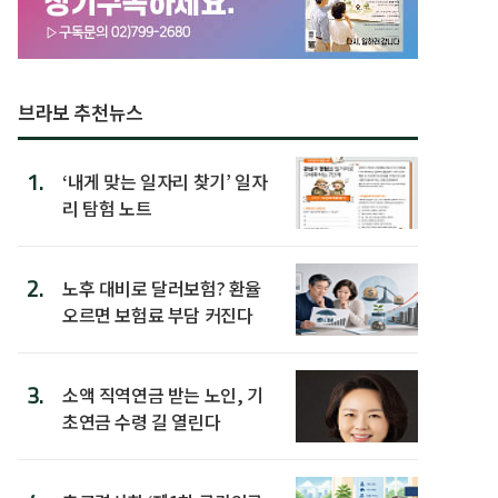
브라보 추천뉴스
1.
‘내게 맞는 일자리 찾기’ 일자
리 탐험 노트
2.
노후 대비로 달러보험? 환율
오르면 보험료 부담 커진다
3.
소액 직역연금 받는 노인, 기
초연금 수령 길 열린다