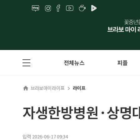
전체뉴스
피플
브라보마이라이프
라이프
자생한방병원·상명대,
입력 2026-06-17 09:34