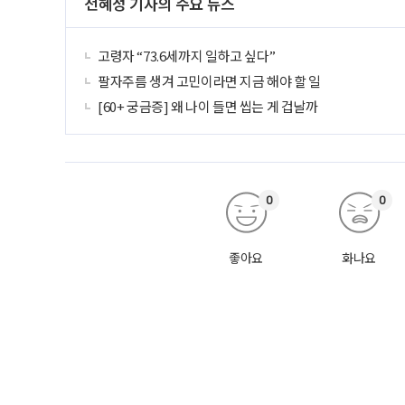
전혜정 기자의 주요 뉴스
고령자 “73.6세까지 일하고 싶다”
팔자주름 생겨 고민이라면 지금 해야 할 일
[60+ 궁금증] 왜 나이 들면 씹는 게 겁날까
0
0
좋아요
화나요