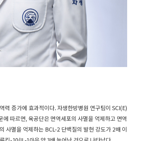
력 증가에 효과적이다. 자생한방병원 연구팀이 SCI(E)
구 논문에 따르면, 육공단은 면역세포의 사멸을 억제하고 면역
 사멸을 억제하는 BCL-2 단백질의 발현 강도가 2배 이
-10(IL-10)은 약 3배 늘어난 것으로 나타났다.