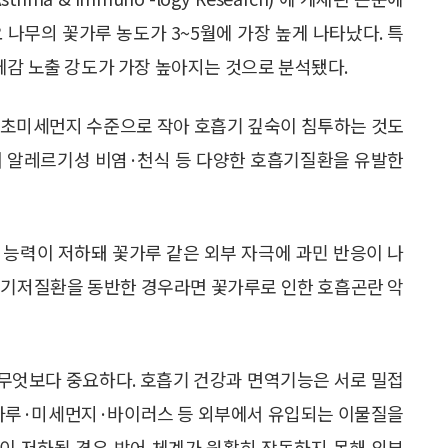
나무의 꽃가루 농도가 3~5월에 가장 높게 나타났다. 특
체감 노출 강도가 가장 높아지는 것으로 분석됐다.
 초미세먼지 수준으로 작아 호흡기 깊숙이 침투하는 것도
며 알레르기성 비염·천식 등 다양한 호흡기질환을 유발한
 능력이 저하돼 꽃가루 같은 외부 자극에 과민 반응이 나
등 기저질환을 동반한 경우라면 꽃가루로 인한 호흡곤란 악
무엇보다 중요하다. 호흡기 건강과 면역기능은 서로 밀접
 꽃가루·미세먼지·바이러스 등 외부에서 유입되는 이물질을
능이 저하될 경우 방어 체계가 원활히 작동하지 못해 외부