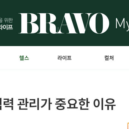
헬스
라이프
컬처
력 관리가 중요한 이유