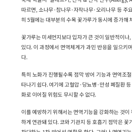
따르면, 소나무·참나무·자작나무·오리나무 등 주요 
히 5월에는 대부분의 수목 꽃가루가 동시에 증가해 
꽃가루는 미세먼지보다 입자가 큰 것이 일반적이나,
있다. 이 과정에서 면역체계가 과민 반응을 일으키
다.
특히 노화가 진행될수록 점막 방어 기능과 면역조절
타나기 쉽다. 여기에 고혈압·당뇨병·만성 폐질환 
화로 이어질 위험도 무시할 수 없다.
이를 예방하기 위해서는 면역기능을 강화하는 것이 
하게 연관돼 있다. 코와 기관지 등 호흡기 점막은
차단하는 1차 방어선 역할을 한다. 그러나 면역기