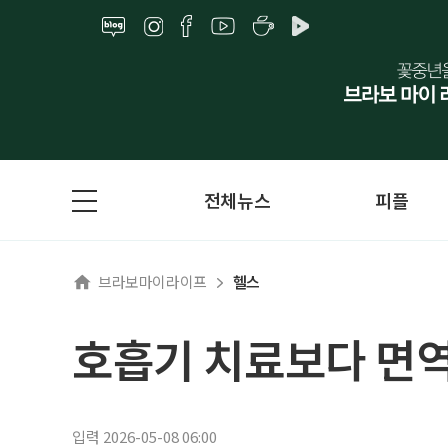
전체뉴스
피플
브라보마이라이프
헬스
호흡기 치료보다 면역
입력 2026-05-08 06:00