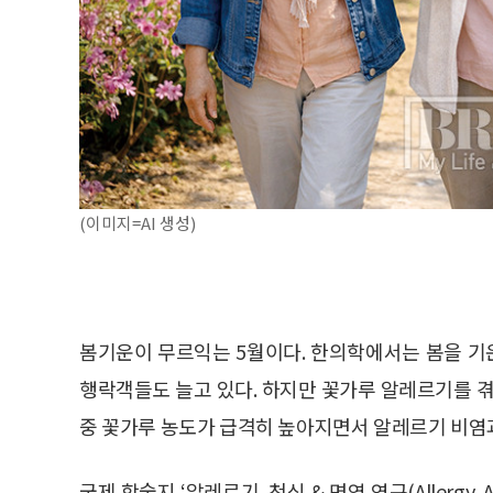
(이미지=AI 생성)
봄기운이 무르익는 5월이다. 한의학에서는 봄을 기운
행락객들도 늘고 있다. 하지만 꽃가루 알레르기를 겪
중 꽃가루 농도가 급격히 높아지면서 알레르기 비염과
국제 학술지 ‘알레르기, 천식 & 면역 연구(Allergy, As