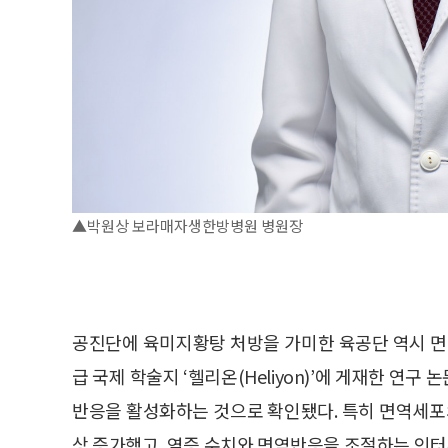
▲박원상 보라매자생한방병원 병원장
공진단에 육미지황탕 처방을 가미한 육공단 역시 면역
급 국제 학술지 ‘헬리온(Heliyon)’에 게재한 연
반응을 활성화하는 것으로 확인됐다. 특히 면역세포의
상 증가했고, 염증 수치와 면역반응을 조절하는 인터루킨