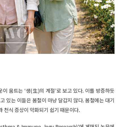
이 움트는 ‘생(生)의 계절’로 보고 있다. 이를 방증하듯
고 있는 이들은 봄철이 마냥 달갑지 않다. 봄철에는 대기
 천식 증상이 악화되기 쉽기 때문이다.
thma & Immuno -logy Research)’에 게재된 논문에