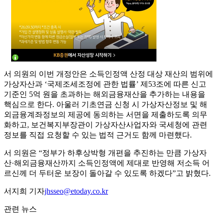
서 의원의 이번 개정안은 소득인정액 산정 대상 재산의 범위에
가상자산과 ‘국제조세조정에 관한 법률’ 제53조에 따른 신고
기준인 5억 원을 초과하는 해외금융재산을 추가하는 내용을
핵심으로 한다. 아울러 기초연금 신청 시 가상자산정보 및 해
외금융계좌정보의 제공에 동의하는 서면을 제출하도록 의무
화하고, 보건복지부장관이 가상자산사업자와 국세청에 관련
정보를 직접 요청할 수 있는 법적 근거도 함께 마련했다.
서 의원은 “정부가 하후상박형 개편을 추진하는 만큼 가상자
산·해외금융재산까지 소득인정액에 제대로 반영해 저소득 어
르신께 더 두터운 보장이 돌아갈 수 있도록 하겠다”고 밝혔다.
서지희 기자
jhsseo@etoday.co.kr
관련 뉴스