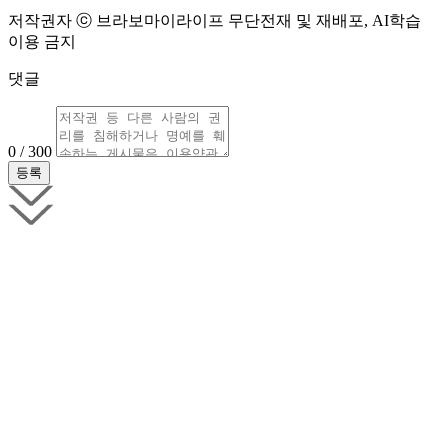
저작권자 ⓒ 브라보마이라이프 무단전재 및 재배포, AI학습
이용 금지
댓글
0 / 300