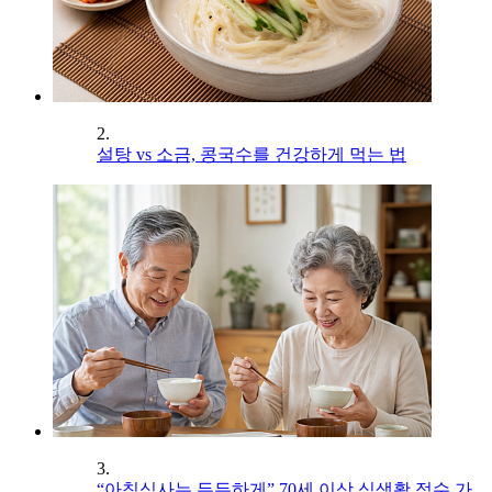
2.
설탕 vs 소금, 콩국수를 건강하게 먹는 법
3.
“아침식사는 든든하게” 70세 이상 식생활 점수 가