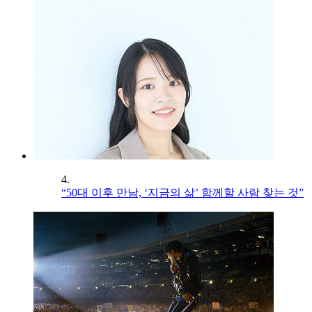
4.
“50대 이후 만남, ‘지금의 삶’ 함께할 사람 찾는 것”