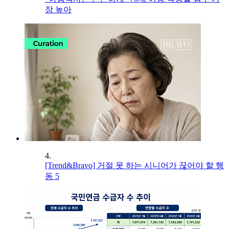
장 높아
4.
[Trend&Bravo] 거절 못 하는 시니어가 끊어야 할 행
동 5