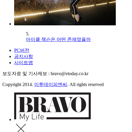
5.
마이클 잭슨은 어떤 존재였을까
PC버전
공지사항
사이트맵
보도자료 및 기사제보 : bravo@etoday.co.kr
Copyright 2014.
이투데이피엔씨
. All rights reserved