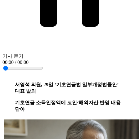
기사 듣기
00:00 / 00:00
서영석 의원, 29일 ‘기초연금법 일부개정법률안’
대표 발의
기초연금 소득인정액에 코인·해외자산 반영 내용
담아