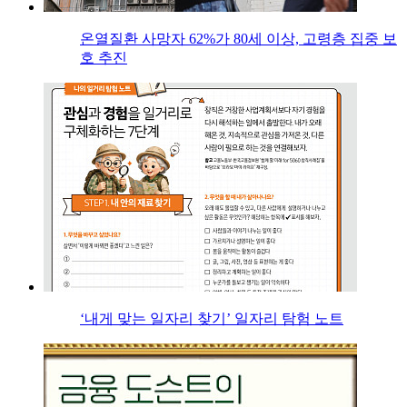
온열질환 사망자 62%가 80세 이상, 고령층 집중 보
호 추진
‘내게 맞는 일자리 찾기’ 일자리 탐험 노트