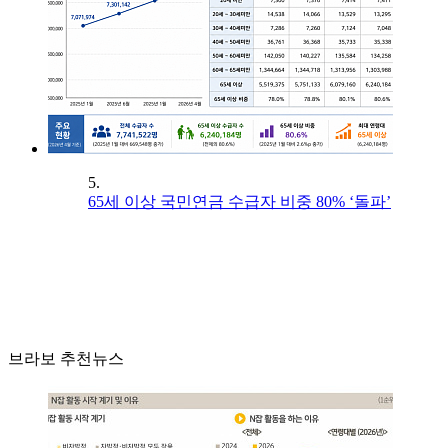
5.
65세 이상 국민연금 수급자 비중 80% ‘돌파’
브라보 추천뉴스