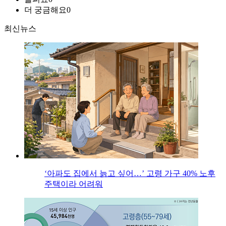
더 궁금해요
0
최신뉴스
‘아파도 집에서 늙고 싶어…’ 고령 가구 40% 노후
주택이라 어려워