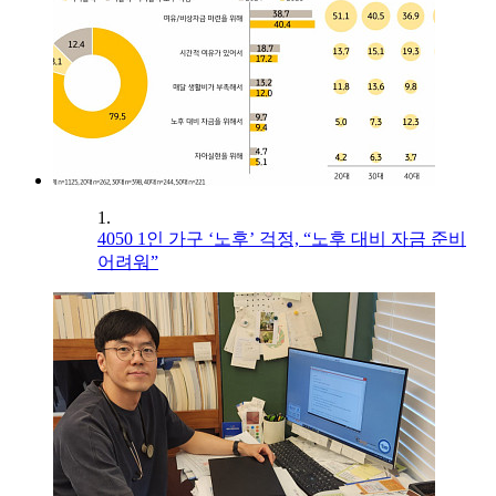
1.
4050 1인 가구 ‘노후’ 걱정, “노후 대비 자금 준비
어려워”