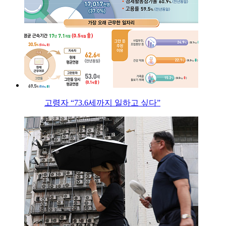
고령자 “73.6세까지 일하고 싶다”