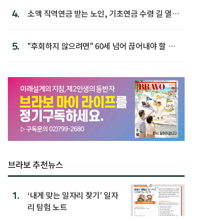
4.
소액 직역연금 받는 노인, 기초연금 수령 길 열린
다
5.
"후회하지 않으려면" 60세 넘어 끊어내야 할 사
람 1위
브라보 추천뉴스
1.
‘내게 맞는 일자리 찾기’ 일자
리 탐험 노트