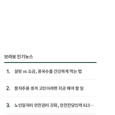
브라보 인기뉴스
1.
설탕 vs 소금, 콩국수를 건강하게 먹는 법
2.
팔자주름 생겨 고민이라면 지금 해야 할 일
3.
노인일자리 안전관리 강화, 안전전담인력 613명
첫 배치