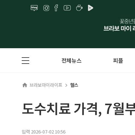
전체뉴스
피플
브라보마이라이프
헬스
도수치료 가격, 7월
입력 2026-07-02 10:56