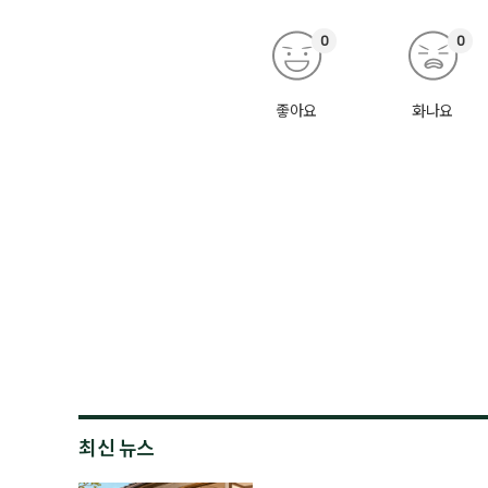
0
0
좋아요
화나요
최신 뉴스