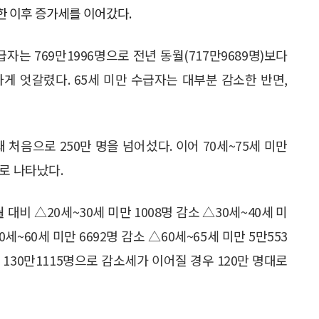
파한 이후 증가세를 이어갔다.
자는 769만1996명으로 전년 동월(717만9689명)보다
하게 엇갈렸다. 65세 미만 수급자는 대부분 감소한 반면,
돼 처음으로 250만 명을 넘어섰다. 이어 70세~75세 미만
으로 나타났다.
대비 △20세~30세 미만 1008명 감소 △30세~40세 미
0세~60세 미만 6692명 감소 △60세~65세 미만 5만553
 130만1115명으로 감소세가 이어질 경우 120만 명대로