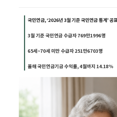
국민연금, ‘2026년 3월 기준 국민연금 통계’ 공
3월 기준 국민연금 수급자 769만1996명
65세~70세 미만 수급자 251만6703명
올해 국민연금기금 수익률, 4월까지 14.18%