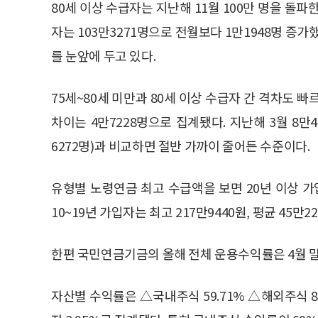
80세 이상 수급자는 지난해 11월 100만 명을 돌파
자는 103만3271명으로 전월보다 1만1948명 증가했
를 눈앞에 두고 있다.
75세~80세 미만과 80세 이상 수급자 간 격차도 빠
차이는 4만7228명으로 집계됐다. 지난해 3월 8만497
6272명)과 비교하면 절반 가까이 줄어든 수준이다.
유형별 노령연금 최고 수급액을 보면 20년 이상 가입
10~19년 가입자는 최고 217만9440원, 평균 45만
한편 국민연금기금의 올해 전체 운용수익률은 4월 말 
자산별 수익률은 △국내주식 59.71% △해외주식 8.