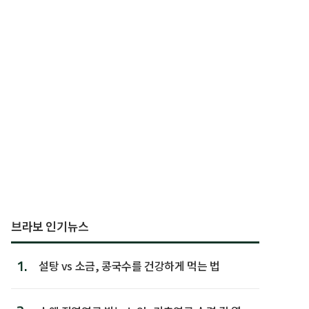
브라보 인기뉴스
1.
설탕 vs 소금, 콩국수를 건강하게 먹는 법