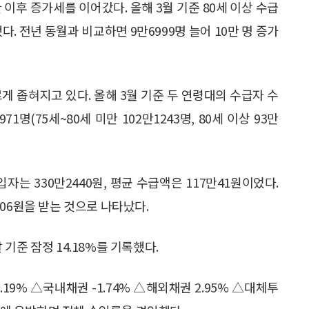
한 이후 증가세를 이어갔다. 올해 3월 기준 80세 이상 수급
다. 전년 동월과 비교하면 9만6999명 늘어 10만 명 증가
르게 좁혀지고 있다. 올해 3월 기준 두 연령대의 수급자 수
1명(75세~80세 미만 102만1243명, 80세 이상 93만
자는 330만2440원, 평균 수급액은 117만41원이었다.
2206원을 받는 것으로 나타났다.
기준 잠정 14.18%를 기록했다.
19% △국내채권 -1.74% △해외채권 2.95% △대체투