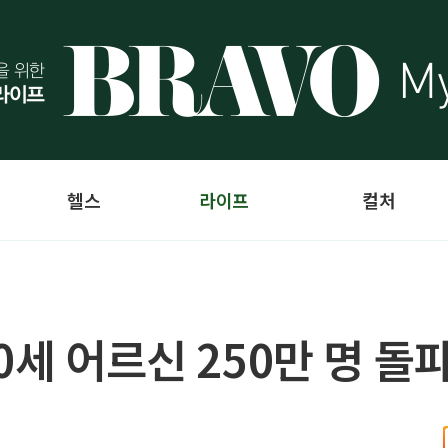
헬스
라이프
컬처
0세 어르신 250만 명 돌