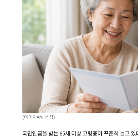
(이미지=AI 생성)
국민연금을 받는 65세 이상 고령층이 꾸준히 늘고 있다