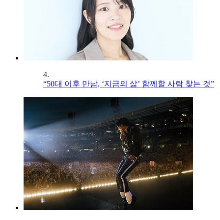
4.
“50대 이후 만남, ‘지금의 삶’ 함께할 사람 찾는 것”