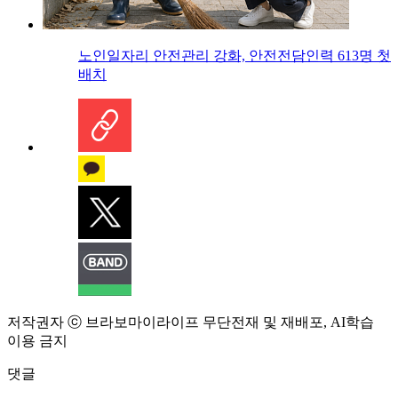
노인일자리 안전관리 강화, 안전전담인력 613명 첫
배치
저작권자 ⓒ 브라보마이라이프 무단전재 및 재배포, AI학습
이용 금지
댓글