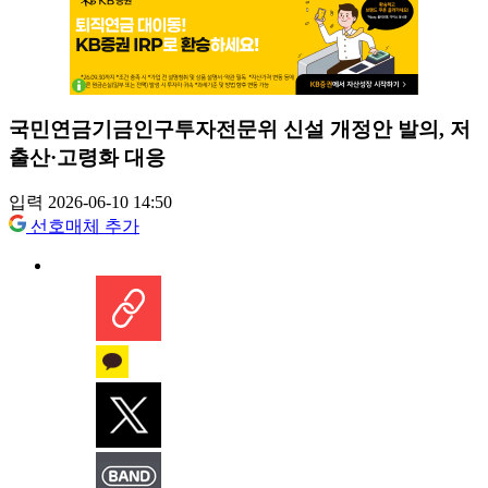
국민연금기금인구투자전문위 신설 개정안 발의, 저
출산·고령화 대응
입력 2026-06-10 14:50
선호매체 추가