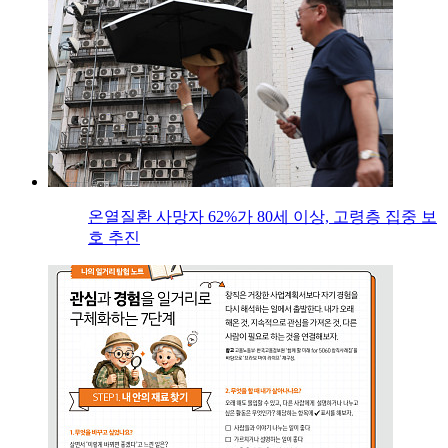
온열질환 사망자 62%가 80세 이상, 고령층 집중 보
호 추진