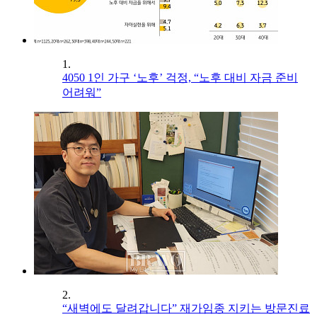
1.
4050 1인 가구 ‘노후’ 걱정, “노후 대비 자금 준비
어려워”
2.
“새벽에도 달려갑니다” 재가임종 지키는 방문진료