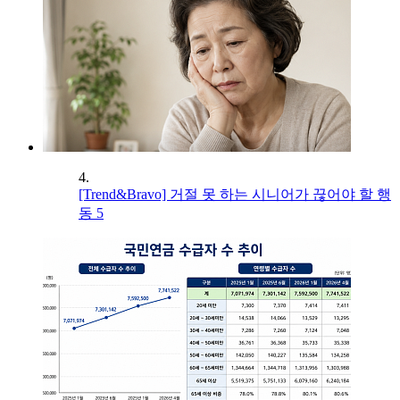
4.
[Trend&Bravo] 거절 못 하는 시니어가 끊어야 할 행
동 5