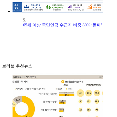
5.
65세 이상 국민연금 수급자 비중 80% ‘돌파’
브라보 추천뉴스