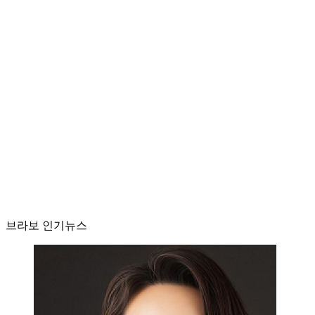
브라보 인기뉴스