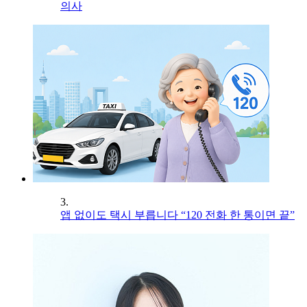
의사
3.
앱 없이도 택시 부릅니다 “120 전화 한 통이면 끝”