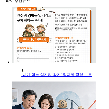
브라보 추천뉴스
1.
‘내게 맞는 일자리 찾기’ 일자리 탐험 노트