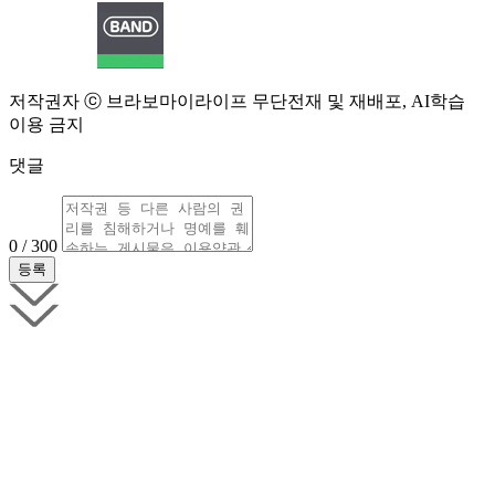
저작권자 ⓒ 브라보마이라이프 무단전재 및 재배포, AI학습
이용 금지
댓글
0 / 300