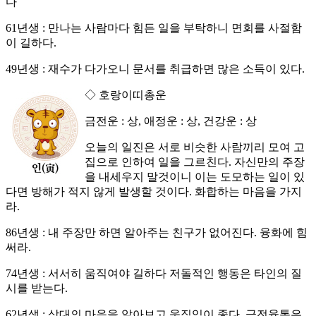
다
61년생 : 만나는 사람마다 힘든 일을 부탁하니 면회를 사절함
이 길하다.
49년생 : 재수가 다가오니 문서를 취급하면 많은 소득이 있다.
◇ 호랑이띠총운
금전운 : 상, 애정운 : 상, 건강운 : 상
오늘의 일진은 서로 비슷한 사람끼리 모여 고
집으로 인하여 일을 그르친다. 자신만의 주장
을 내세우지 말것이니 이는 도모하는 일이 있
다면 방해가 적지 않게 발생할 것이다. 화합하는 마음을 가지
라.
86년생 : 내 주장만 하면 알아주는 친구가 없어진다. 융화에 힘
써라.
74년생 : 서서히 움직여야 길하다 저돌적인 행동은 타인의 질
시를 받는다.
62년생 : 상대의 마음을 알아보고 움직임이 좋다. 금전융통은