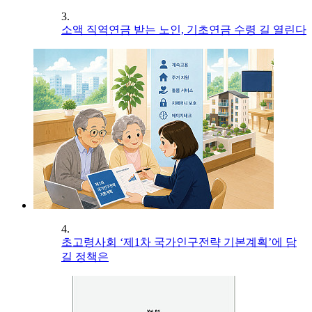
3.
소액 직역연금 받는 노인, 기초연금 수령 길 열린다
4.
초고령사회 ‘제1차 국가인구전략 기본계획’에 담
길 정책은