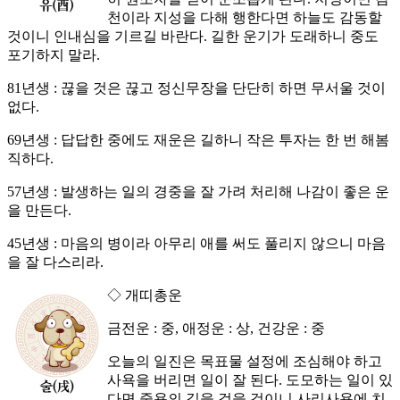
천이라 지성을 다해 행한다면 하늘도 감동할
것이니 인내심을 기르길 바란다. 길한 운기가 도래하니 중도
포기하지 말라.
81년생 : 끊을 것은 끊고 정신무장을 단단히 하면 무서울 것이
없다.
69년생 : 답답한 중에도 재운은 길하니 작은 투자는 한 번 해봄
직하다.
57년생 : 발생하는 일의 경중을 잘 가려 처리해 나감이 좋은 운
을 만든다.
45년생 : 마음의 병이라 아무리 애를 써도 풀리지 않으니 마음
을 잘 다스리라.
◇ 개띠총운
금전운 : 중, 애정운 : 상, 건강운 : 중
오늘의 일진은 목표물 설정에 조심해야 하고
사욕을 버리면 일이 잘 된다. 도모하는 일이 있
다면 중용의 길을 걸을 것이니 사리사욕에 치