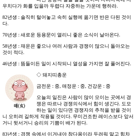
우치다가 화를 입을까 두렵다 자중하는 가운데 행하라.
82년생 : 솔직히 털어놓고 속히 실행에 옮기면 반은 다된 것이
다.
70년생 : 새로운 등용문이 열리니 좋은 소식이 날아온다.
58년생 : 재운은 좋으나 여러 사람과 경쟁이 많으니 돌아오는
것이 적다.
46년생 : 뜸들이든 일이 시작되니 열성을 가지면 잘 풀어진다.
◇ 돼지띠총운
금전운 : 중, 애정운 : 중, 건강운 : 중
오늘의 일진은 사람이 많이 모이는 곳에서 경
쟁은 따르나 경쟁의식에서 힘이 생긴다. 도모
하는 일이 있다면 경쟁자의 추적을 받을 것이
니 오히려 길하게 작용될 것이다. 무미건조한 레이스보다 앞서
거니 뒷서거니 승리의 기쁨이 배가 된다.
83년생 : 경쟁 속에서 이겨내야 참다움이라 두려워 말고 힘차