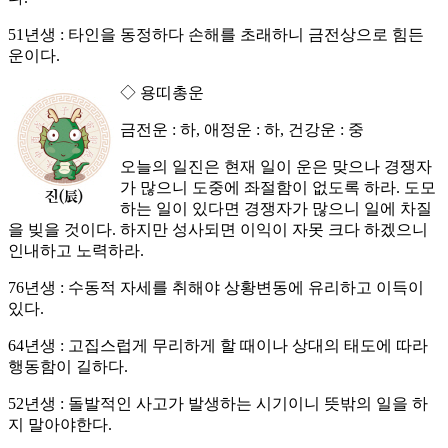
51년생 : 타인을 동정하다 손해를 초래하니 금전상으로 힘든
운이다.
◇ 용띠총운
금전운 : 하, 애정운 : 하, 건강운 : 중
오늘의 일진은 현재 일이 운은 맞으나 경쟁자
가 많으니 도중에 좌절함이 없도록 하라. 도모
하는 일이 있다면 경쟁자가 많으니 일에 차질
을 빚을 것이다. 하지만 성사되면 이익이 자못 크다 하겠으니
인내하고 노력하라.
76년생 : 수동적 자세를 취해야 상황변동에 유리하고 이득이
있다.
64년생 : 고집스럽게 무리하게 할 때이나 상대의 태도에 따라
행동함이 길하다.
52년생 : 돌발적인 사고가 발생하는 시기이니 뜻밖의 일을 하
지 말아야한다.