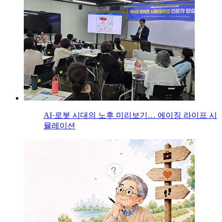
AI·로봇 시대의 노후 미리보기… 에이징 라이프 시
뮬레이션