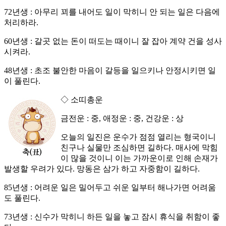
72년생 : 아무리 꾀를 내어도 일이 막히니 안 되는 일은 다음에
처리하라.
60년생 : 갈곳 없는 돈이 떠도는 때이니 잘 잡아 계약 건을 성사
시켜라.
48년생 : 초조 불안한 마음이 갈등을 일으키나 안정시키면 일
이 풀린다.
◇ 소띠총운
금전운 : 중, 애정운 : 중, 건강운 : 상
오늘의 일진은 운수가 점점 열리는 형국이니
친구나 실물만 조심하면 길하다. 매사에 막힘
이 많을 것이니 이는 가까운이로 인해 손재가
발생할 우려가 있다. 망동은 삼가 하고 자중함이 길하다.
85년생 : 어려운 일은 밀어두고 쉬운 일부터 해나가면 어려움
도 풀린다.
73년생 : 신수가 막히니 하든 일을 놓고 잠시 휴식을 취함이 좋