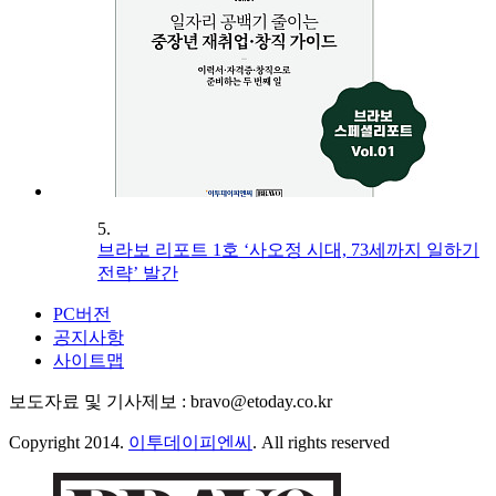
5.
브라보 리포트 1호 ‘사오정 시대, 73세까지 일하기
전략’ 발간
PC버전
공지사항
사이트맵
보도자료 및 기사제보 : bravo@etoday.co.kr
Copyright 2014.
이투데이피엔씨
. All rights reserved