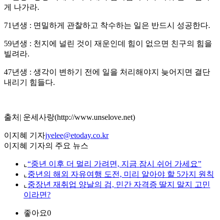
게 나가라.
71년생 : 면밀하게 관찰하고 착수하는 일은 반드시 성공한다.
59년생 : 천지에 널린 것이 재운인데 힘이 없으면 친구의 힘을
빌려라.
47년생 : 생각이 변하기 전에 일을 처리해야지 늦어지면 결단
내리기 힘들다.
출처| 운세사랑(http://www.unselove.net)
이지혜 기자
jyelee@etoday.co.kr
이지혜 기자의 주요 뉴스
⌞
“중년 이후 더 멀리 가려면, 지금 잠시 쉬어 가세요”
⌞
중년의 해외 자유여행 도전, 미리 알아야 할 5가지 원칙
⌞
중장년 재취업 양날의 검, 민간 자격증 딸지 말지 고민
이라면?
좋아요
0