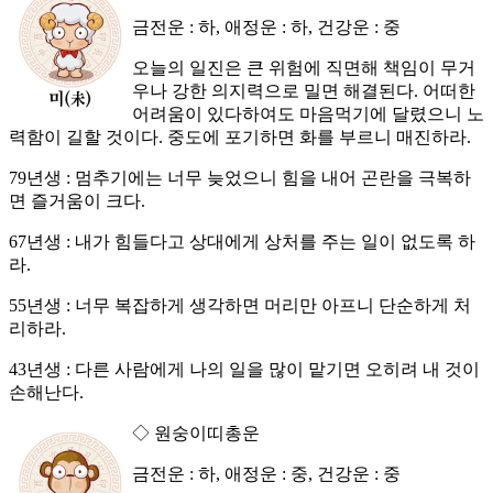
금전운 : 하, 애정운 : 하, 건강운 : 중
오늘의 일진은 큰 위험에 직면해 책임이 무거
우나 강한 의지력으로 밀면 해결된다. 어떠한
어려움이 있다하여도 마음먹기에 달렸으니 노
력함이 길할 것이다. 중도에 포기하면 화를 부르니 매진하라.
79년생 : 멈추기에는 너무 늦었으니 힘을 내어 곤란을 극복하
면 즐거움이 크다.
67년생 : 내가 힘들다고 상대에게 상처를 주는 일이 없도록 하
라.
55년생 : 너무 복잡하게 생각하면 머리만 아프니 단순하게 처
리하라.
43년생 : 다른 사람에게 나의 일을 많이 맡기면 오히려 내 것이
손해난다.
◇ 원숭이띠총운
금전운 : 하, 애정운 : 중, 건강운 : 중