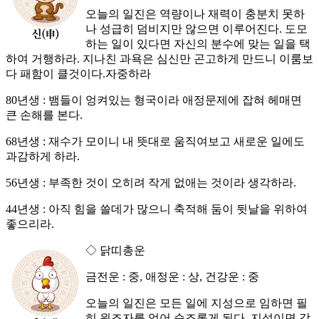
오늘의 일진은 역량이나 재력이 충분치 못하
나 성급히 덤비지만 않으면 이루어진다. 도모
하는 일이 있다면 자신의 분수에 맞는 일을 택
하여 거행하라. 지나친 과욕은 심신만 곤고하게 만드니 이룸보
다 패함이 클것이다.자중하라
80년생 : 뱀들이 엉켜있는 형국이라 애정문제에 잡혀 헤매면
큰 손해를 본다.
68년생 : 재수가 모이니 내 뜻대로 움직여보고 새로운 일에도
과감하게 하라.
56년생 : 부족한 것이 오히려 작게 없애는 것이라 생각하라.
44년생 : 아직 힘을 쓸데가 많으니 축적해 둠이 뒷날을 위하여
좋으리라.
◇ 닭띠총운
금전운 : 중, 애정운 : 상, 건강운 : 중
오늘의 일진은 모든 일에 지성으로 임하면 필
히 원조자를 얻어 순조롭게 된다. 지성이면 감