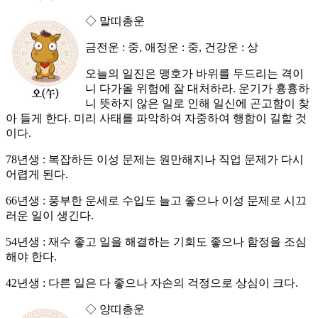
◇ 말띠총운
금전운 : 중, 애정운 : 중, 건강운 : 상
오늘의 일진은 맹호가 바위를 두드리는 격이
니 다가올 위험에 잘 대처하라. 운기가 흉흉하
니 뜻하지 않은 일로 인해 일신에 곤고함이 찾
아 들게 한다. 미리 사태를 파악하여 자중하여 행함이 길할 것
이다.
78년생 : 복잡하든 이성 문제는 원만해지나 직업 문제가 다시
어렵게 된다.
66년생 : 풍부한 운세로 수입도 늘고 좋으나 이성 문제로 시끄
러운 일이 생긴다.
54년생 : 재수 좋고 일을 해결하는 기회도 좋으나 함정을 조심
해야 한다.
42년생 : 다른 일은 다 좋으나 자손의 걱정으로 상심이 크다.
◇ 양띠총운