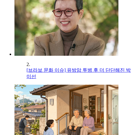
2.
[브라보 문화 이슈] 유방암 투병 후 더 단단해진 박
미선