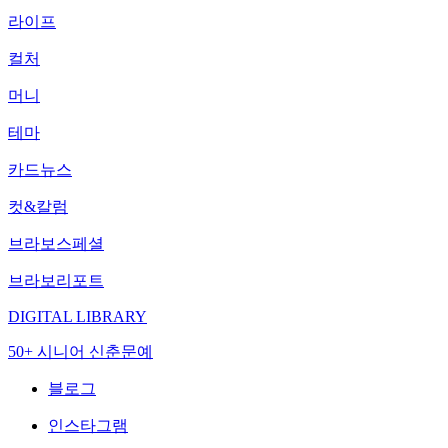
라이프
컬처
머니
테마
카드뉴스
컷&칼럼
브라보스페셜
브라보리포트
DIGITAL LIBRARY
50+ 시니어 신춘문예
블로그
인스타그램