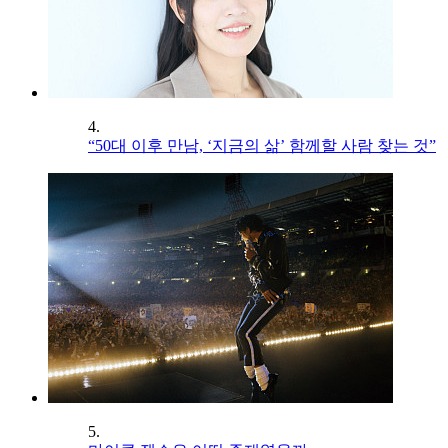
4.
“50대 이후 만남, ‘지금의 삶’ 함께할 사람 찾는 것”
5.