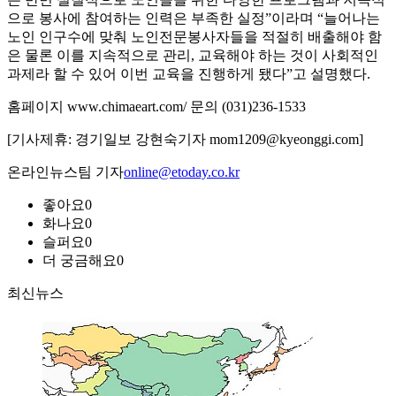
으로 봉사에 참여하는 인력은 부족한 실정”이라며 “늘어나는
노인 인구수에 맞춰 노인전문봉사자들을 적절히 배출해야 함
은 물론 이를 지속적으로 관리, 교육해야 하는 것이 사회적인
과제라 할 수 있어 이번 교육을 진행하게 됐다”고 설명했다.
홈페이지 www.chimaeart.com/ 문의 (031)236-1533
[기사제휴: 경기일보 강현숙기자 mom1209@kyeonggi.com]
온라인뉴스팀 기자
online@etoday.co.kr
좋아요
0
화나요
0
슬퍼요
0
더 궁금해요
0
최신뉴스