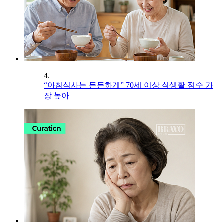
4.
“아침식사는 든든하게” 70세 이상 식생활 점수 가
장 높아