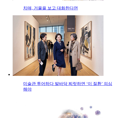
치매, 거울을 보고 대화한다면
미술관 투어하다 발바닥 찌릿하면 ‘이 질환’ 의심
해야