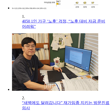
1.
4050 1인 가구 ‘노후’ 걱정, “노후 대비 자금 준비
어려워”
2.
“새벽에도 달려갑니다” 재가임종 지키는 방문진료
의사