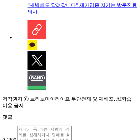
“새벽에도 달려갑니다” 재가임종 지키는 방문진료
의사
저작권자 ⓒ 브라보마이라이프 무단전재 및 재배포, AI학습
이용 금지
댓글
0 / 300