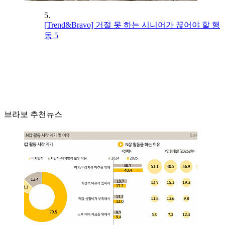
5.
[Trend&Bravo] 거절 못 하는 시니어가 끊어야 할 행
동 5
브라보 추천뉴스