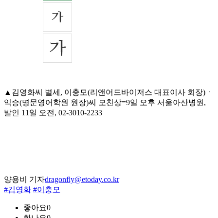
▲김영화씨 별세, 이충모(리앤어드바이저스 대표이사 회장)ㆍ
익승(명문영어학원 원장)씨 모친상=9일 오후 서울아산병원,
발인 11일 오전, 02-3010-2233
양용비 기자
dragonfly@etoday.co.kr
#김영화
#이충모
좋아요
0
화나요
0