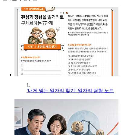
1.
‘내게 맞는 일자리 찾기’ 일자리 탐험 노트