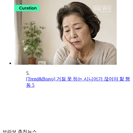
5.
[Trend&Bravo] 거절 못 하는 시니어가 끊어야 할 행
동 5
브라보 추천뉴스