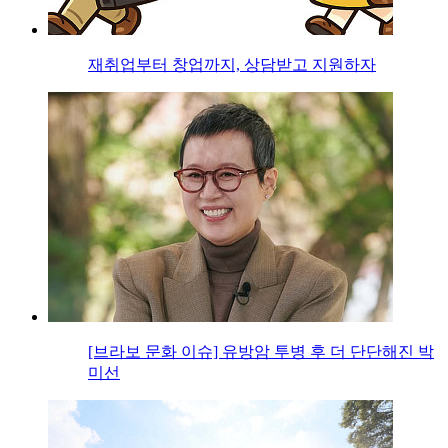
재취업부터 창업까지, 상담받고 지원하자
[브라보 문화 이슈] 유방암 투병 후 더 단단해진 박
미선