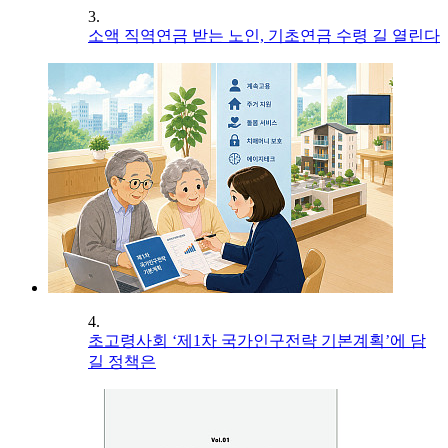
3.
소액 직역연금 받는 노인, 기초연금 수령 길 열린다
4.
초고령사회 ‘제1차 국가인구전략 기본계획’에 담
길 정책은