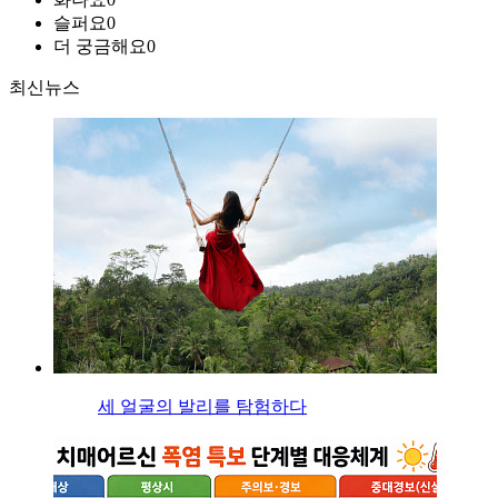
슬퍼요
0
더 궁금해요
0
최신뉴스
세 얼굴의 발리를 탐험하다