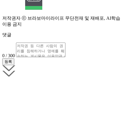
저작권자 ⓒ 브라보마이라이프 무단전재 및 재배포, AI학습
이용 금지
댓글
0 / 300