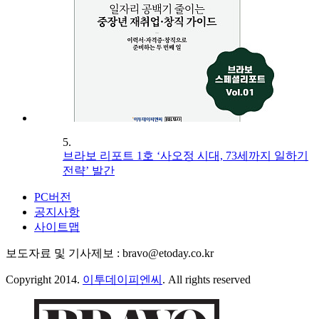
5.
브라보 리포트 1호 ‘사오정 시대, 73세까지 일하기
전략’ 발간
PC버전
공지사항
사이트맵
보도자료 및 기사제보 : bravo@etoday.co.kr
Copyright 2014.
이투데이피엔씨
. All rights reserved