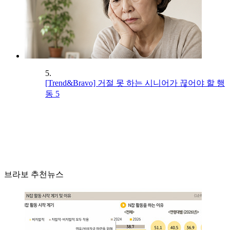
5.
[Trend&Bravo] 거절 못 하는 시니어가 끊어야 할 행
동 5
브라보 추천뉴스