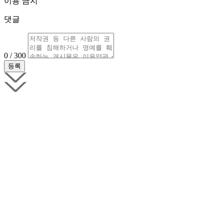
이용 금지
댓글
0 / 300