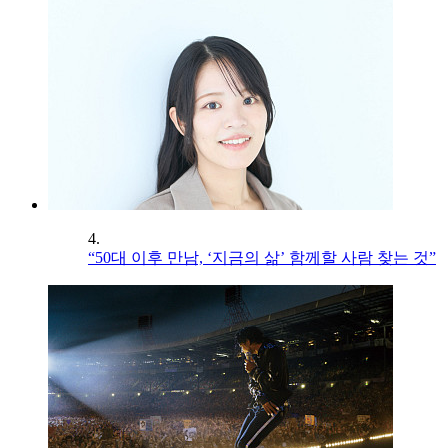
4.
“50대 이후 만남, ‘지금의 삶’ 함께할 사람 찾는 것”