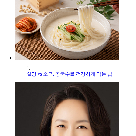
1.
설탕 vs 소금, 콩국수를 건강하게 먹는 법