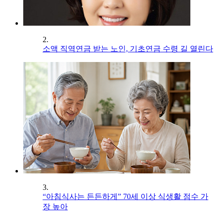
2.
소액 직역연금 받는 노인, 기초연금 수령 길 열린다
3.
“아침식사는 든든하게” 70세 이상 식생활 점수 가
장 높아