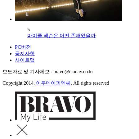
5.
마이클 잭슨은 어떤 존재였을까
PC버전
공지사항
사이트맵
보도자료 및 기사제보 : bravo@etoday.co.kr
Copyright 2014.
이투데이피엔씨
. All rights reserved