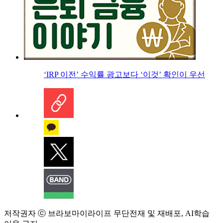
‘IRP 이전’ 수익률 광고보다 ‘이것’ 확인이 우선
저작권자 ⓒ 브라보마이라이프 무단전재 및 재배포, AI학습