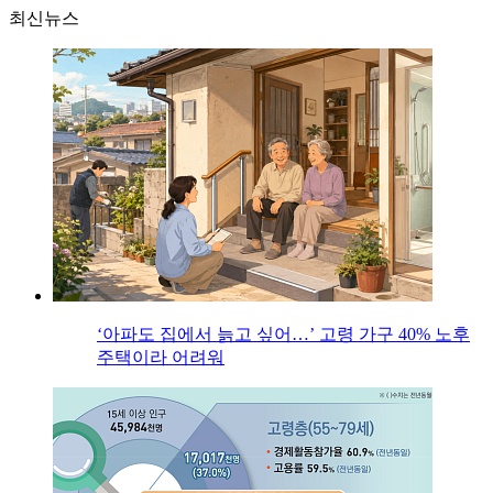
최신뉴스
‘아파도 집에서 늙고 싶어…’ 고령 가구 40% 노후
주택이라 어려워