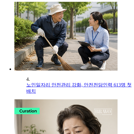
4.
노인일자리 안전관리 강화, 안전전담인력 613명 첫
배치