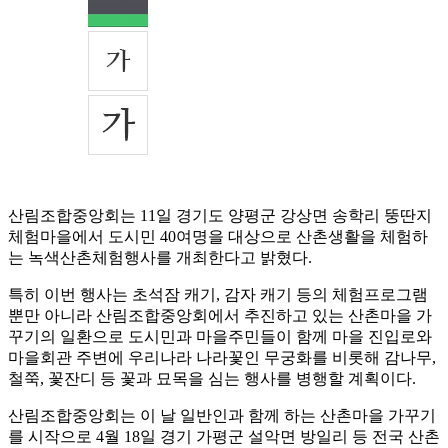
산림조합중앙회는 11일 경기도 양평군 강상면 송학리 뚱딴지
체험마을에서 도시민 40여명을 대상으로 산촌생활을 체험하
는 녹색산촌체험행사를 개최한다고 밝혔다.
특히 이번 행사는 초석잠 캐기, 감자 캐기 등의 체험프로그램
뿐만 아니라 산림조합중앙회에서 추진하고 있는 산촌마을 가
꾸기의 일환으로 도시민과 마을주민들이 함께 마을 진입로와
마을회관 주변에 우리나라 나라꽃인 무궁화를 비롯해 감나무,
철쭉, 꽃잔디 등 꽃과 묘목을 심는 행사를 병행할 계획이다.
산림조합중앙회는 이 날 일반인과 함께 하는 산촌마을 가꾸기
를 시작으로 4월 18일 경기 가평군 설악면 방일리 등 전국 산촌