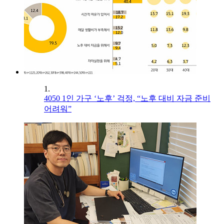
1.
4050 1인 가구 ‘노후’ 걱정, “노후 대비 자금 준비
어려워”