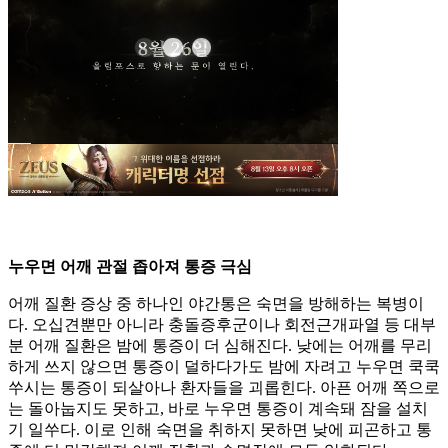
누우면 어깨 관절 좁아져 통증 극심
어깨 질환 증상 중 하나인 야간통은 숙면을 방해하는 복병이
다. 오십견뿐만 아니라 충돌증후군이나 회전근개파열 등 대부
분 어깨 질환은 밤에 통증이 더 심해진다. 낮에는 어깨를 무리
하게 쓰지 않으면 통증이 덜하다가도 밤에 자려고 누우면 쿡쿡
쑤시는 통증이 되살아나 환자들을 괴롭힌다. 아픈 어깨 쪽으로
는 돌아눕지도 못하고, 바로 누우면 통증이 계속돼 잠을 설치
기 일쑤다. 이로 인해 숙면을 취하지 못하면 낮에 피곤하고 통