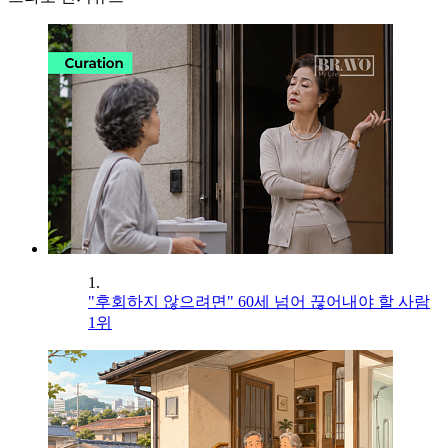
1.
"후회하지 않으려면" 60세 넘어 끊어내야 할 사람
1위