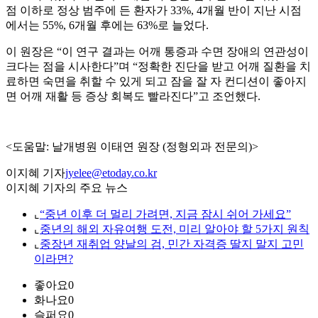
점 이하로 정상 범주에 든 환자가 33%, 4개월 반이 지난 시점
에서는 55%, 6개월 후에는 63%로 늘었다.
이 원장은 “이 연구 결과는 어깨 통증과 수면 장애의 연관성이
크다는 점을 시사한다”며 “정확한 진단을 받고 어깨 질환을 치
료하면 숙면을 취할 수 있게 되고 잠을 잘 자 컨디션이 좋아지
면 어깨 재활 등 증상 회복도 빨라진다”고 조언했다.
<도움말: 날개병원 이태연 원장 (정형외과 전문의)>
이지혜 기자
jyelee@etoday.co.kr
이지혜 기자의 주요 뉴스
⌞
“중년 이후 더 멀리 가려면, 지금 잠시 쉬어 가세요”
⌞
중년의 해외 자유여행 도전, 미리 알아야 할 5가지 원칙
⌞
중장년 재취업 양날의 검, 민간 자격증 딸지 말지 고민
이라면?
좋아요
0
화나요
0
슬퍼요
0