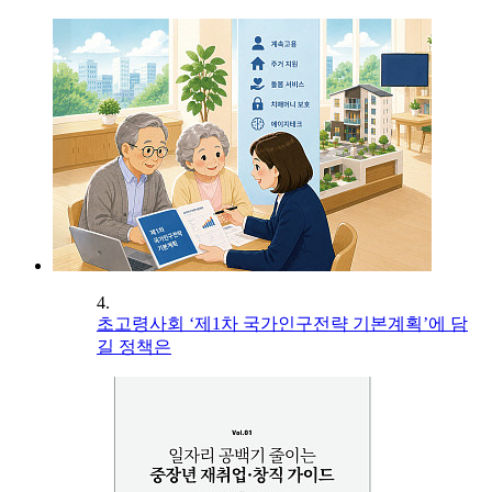
4.
초고령사회 ‘제1차 국가인구전략 기본계획’에 담
길 정책은