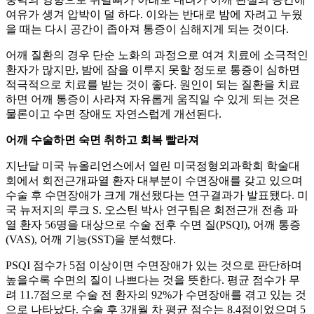
여유가 생겨 압박이 덜 하다. 이와는 반대로 밤에 자려고 누웠
을 때는 다시 공간이 좁아져 통증이 심해지게 되는 것이다.
어깨 질환의 경우 단순 노화의 과정으로 여겨 치료에 소극적인
환자가 많지만, 밤에 잠을 이루지 못할 정도로 통증이 심하면
적극적으로 치료를 받는 것이 좋다. 원인이 되는 질환을 치료
하면 어깨 통증이 사라져 자유롭게 움직일 수 있게 되는 것은
물론이고 수면 장애도 자연스럽게 개선된다.
어깨 수술하면 숙면 취하고 회복 빨라져
지난달 미국 뉴올리언스에서 열린 미국정형외과학회 학술대
회에서 회전근개파열 환자 대부분이 수면장애를 갖고 있으며
수술 후 수면장애가 크게 개선됐다는 연구결과가 발표됐다. 미
국 뉴저지의 루크 S. 오스틴 박사 연구팀은 회전근개 전층 파
열 환자 56명을 대상으로 수술 전후 수면 질(PSQI), 어깨 통증
(VAS), 어깨 기능(SST)을 분석했다.
PSQI 점수가 5점 이상이면 수면장애가 있는 것으로 판단하며
높을수록 수면의 질이 나쁘다는 것을 뜻한다. 평균 점수가 무
려 11.7점으로 수술 전 환자의 92%가 수면장애를 겪고 있는 것
으로 나타났다. 수술 후 3개월 차 평균 점수는 8.4점이었으며 5