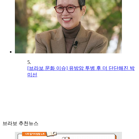
5.
[브라보 문화 이슈] 유방암 투병 후 더 단단해진 박
미선
브라보 추천뉴스