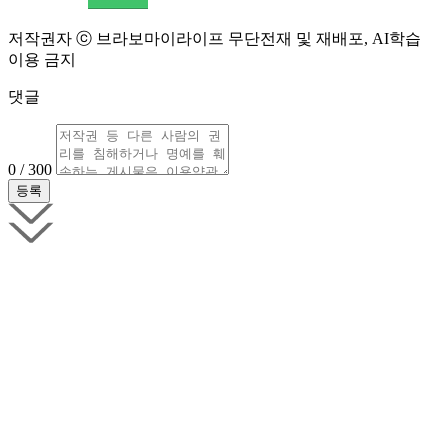
저작권자 ⓒ 브라보마이라이프 무단전재 및 재배포, AI학습
이용 금지
댓글
0 / 300