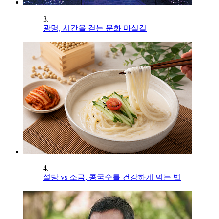
3.
광명, 시간을 걷는 문화 마실길
4.
설탕 vs 소금, 콩국수를 건강하게 먹는 법