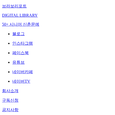
브라보리포트
DIGITAL LIBRARY
50+ 시니어 신춘문예
블로그
인스타그램
페이스북
유튜브
네이버카페
네이버TV
회사소개
구독신청
공지사항