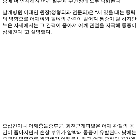
증에 더 민감해져 어깨 질환과 수면장애 모두 악화된다.
날개병원 이태연 원장(정형외과 전문의)은 “서 있을 때는 중력
의 영향으로 어깨뼈와 팔뼈의 간격이 벌어져 통증이 덜 하지만
누운 자세에서는 그 간격이 좁아져 어깨 관절을 자극해 통증이
심해진다”고 설명했다.
오십견이나 어깨충돌증후군, 회전근개파열은 어깨 관절의 공
간이 좁아지면서 손상 부위가 압박돼 통증이 유발된다. 낮에는
중력의 영향으로 위팔뼈가 아래로 내려가 어깨 관절의 공간에