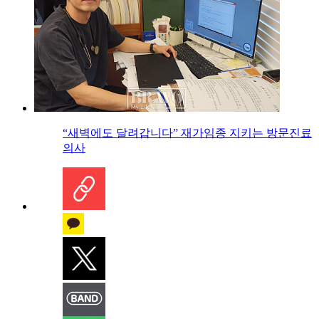
“새벽에도 달려갑니다” 재가임종 지키는 방문진료
의사