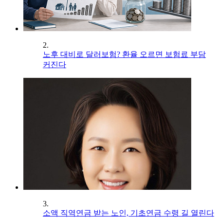
2.
노후 대비로 달러보험? 환율 오르면 보험료 부담
커진다
3.
소액 직역연금 받는 노인, 기초연금 수령 길 열린다