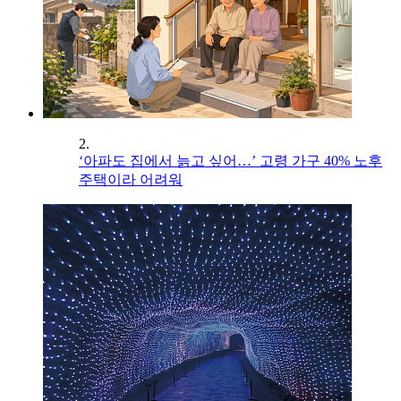
2.
‘아파도 집에서 늙고 싶어…’ 고령 가구 40% 노후
주택이라 어려워