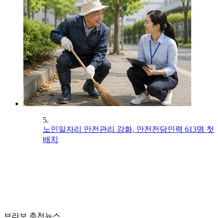
5.
노인일자리 안전관리 강화, 안전전담인력 613명 첫
배치
브라보 추천뉴스