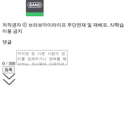
저작권자 ⓒ 브라보마이라이프 무단전재 및 재배포, AI학습
이용 금지
댓글
0 / 300