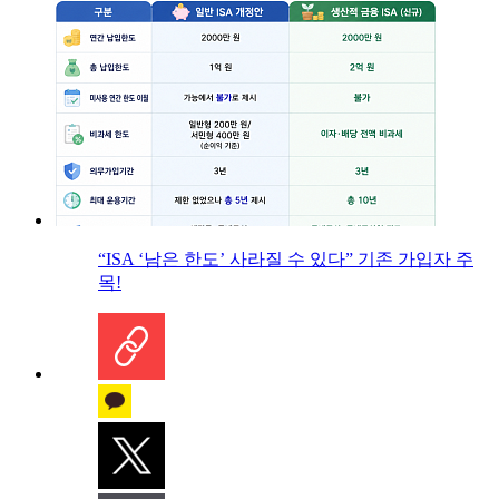
“ISA ‘남은 한도’ 사라질 수 있다” 기존 가입자 주
목!