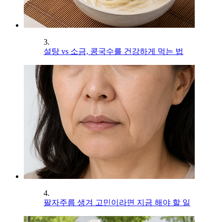
3.
설탕 vs 소금, 콩국수를 건강하게 먹는 법
4.
팔자주름 생겨 고민이라면 지금 해야 할 일