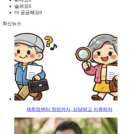
슬퍼요
0
더 궁금해요
0
최신뉴스
재취업부터 창업까지, 상담받고 지원하자