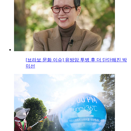
[브라보 문화 이슈] 유방암 투병 후 더 단단해진 박
미선