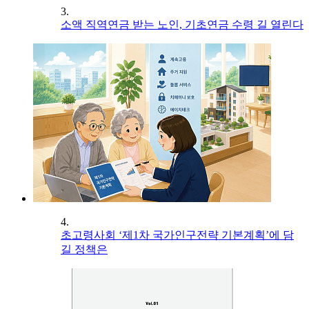
3.
소액 직역연금 받는 노인, 기초연금 수령 길 열린다
4.
초고령사회 ‘제1차 국가인구전략 기본계획’에 담
길 정책은