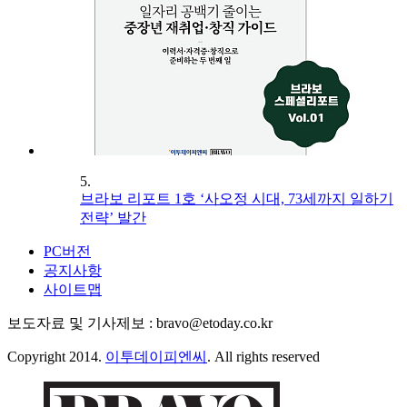
5.
브라보 리포트 1호 ‘사오정 시대, 73세까지 일하기
전략’ 발간
PC버전
공지사항
사이트맵
보도자료 및 기사제보 : bravo@etoday.co.kr
Copyright 2014.
이투데이피엔씨
. All rights reserved