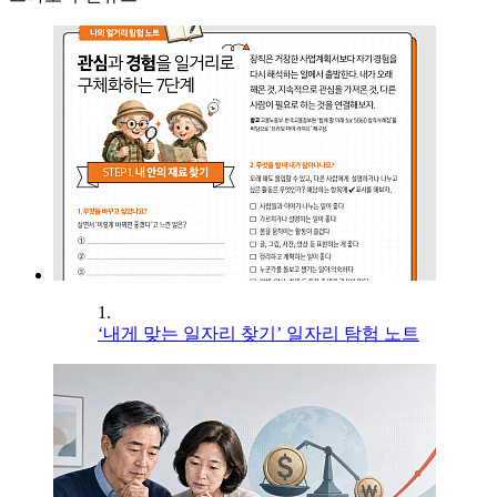
1.
‘내게 맞는 일자리 찾기’ 일자리 탐험 노트